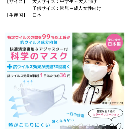
【サイズ】 大人サイズ：中学生～大人向け
子供サイズ：園児～成人女性向け
【生産国】 日本