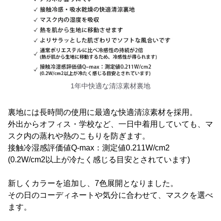
1年中快適な清涼素材裏地
裏地には長時間の使用に最適な快適清涼素材を採用。
外出からオフィス・学校など、一日中着用していても、マ
スク内の蒸れや熱のこもりを防ぎます。
接触冷湿感評価値Q-max：測定値0.211W/cm2
(0.2W/cm2以上が冷たく感じる目安とされています)
新しくカラーを追加し、7色展開となりました。
その日のコーディネートや気分に合わせて、マスクを選べ
ます。