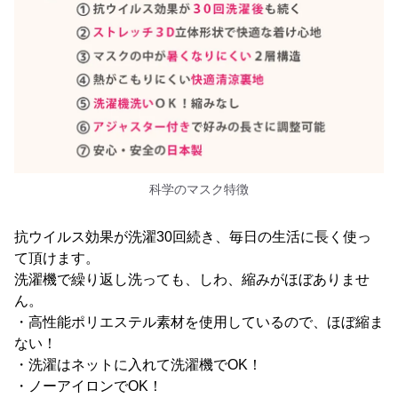
科学のマスク特徴
抗ウイルス効果が洗濯30回続き、毎日の生活に長く使っ
て頂けます。
洗濯機で繰り返し洗っても、しわ、縮みがほぼありませ
ん。
・高性能ポリエステル素材を使用しているので、ほぼ縮ま
ない！
・洗濯はネットに入れて洗濯機でOK！
・ノーアイロンでOK！