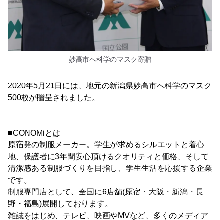
妙高市へ科学のマスク寄贈
2020年5月21日には、地元の新潟県妙高市へ科学のマスク
500枚が贈呈されました。
■CONOMiとは
原宿発の制服メーカー。学生が求めるシルエットと着心
地、保護者に3年間安心頂けるクオリティと価格、そして
清潔感ある制服づくりを目指し、学生生活を応援する企業
です。
制服専門店として、全国に6店舗(原宿・大阪・新潟・長
野・福島)展開しております。
雑誌をはじめ、テレビ、映画やMVなど、多くのメディア