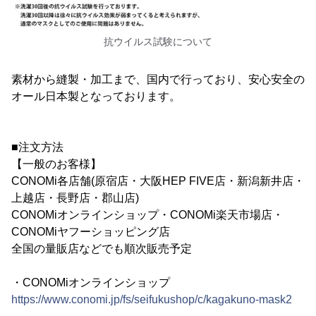
抗ウイルス試験について
素材から縫製・加工まで、国内で行っており、安心安全の
オール日本製となっております。
■注文方法
【一般のお客様】
CONOMi各店舗(原宿店・大阪HEP FIVE店・新潟新井店・
上越店・長野店・郡山店)
CONOMiオンラインショップ・CONOMi楽天市場店・
CONOMiヤフーショッピング店
全国の量販店などでも順次販売予定
・CONOMiオンラインショップ
https://www.conomi.jp/fs/seifukushop/c/kagakuno-mask2