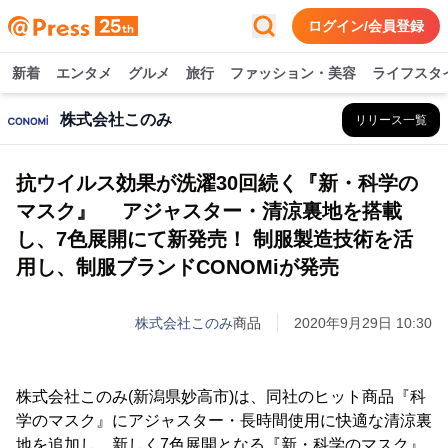
ログイン/会員登録
新着
エンタメ
グルメ
旅行
ファッション・美容
ライフスタ
株式会社このみ
リリース一覧
抗ウイルス効果が洗濯30回続く『新・科学の
マスク』 アジャスター・清涼裏地を搭載
し、7色展開にて新発売！ 制服製造技術を活
用し、制服ブランドCONOMiが発売
株式会社このみ
商品
2020年9月29日 10:30
株式会社このみ(新潟県妙高市)は、同社のヒット商品『科
学のマスク』にアジャスター・長時間使用に快適な清涼裏
地を追加し、新しく7色展開となる『新・科学のマスク』