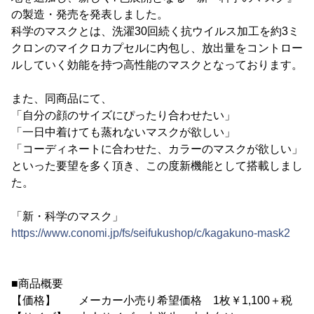
の製造・発売を発表しました。
科学のマスクとは、洗濯30回続く抗ウイルス加工を約3ミ
クロンのマイクロカプセルに内包し、放出量をコントロー
ルしていく効能を持つ高性能のマスクとなっております。
また、同商品にて、
「自分の顔のサイズにぴったり合わせたい」
「一日中着けても蒸れないマスクが欲しい」
「コーディネートに合わせた、カラーのマスクが欲しい」
といった要望を多く頂き、この度新機能として搭載しまし
た。
「新・科学のマスク」
https://www.conomi.jp/fs/seifukushop/c/kagakuno-mask2
■商品概要
【価格】 メーカー小売り希望価格 1枚￥1,100＋税