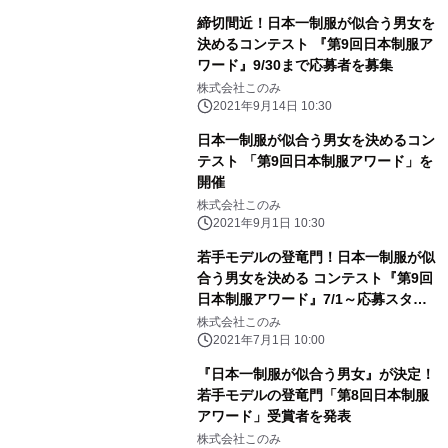
締切間近！日本一制服が似合う男女を
決めるコンテスト 『第9回日本制服ア
ワード』9/30まで応募者を募集
株式会社このみ
2021年9月14日 10:30
日本一制服が似合う男女を決めるコン
テスト 「第9回日本制服アワード」を
開催
株式会社このみ
2021年9月1日 10:30
若手モデルの登竜門！日本一制服が似
合う男女を決める コンテスト『第9回
日本制服アワード』7/1～応募スター
ト
株式会社このみ
2021年7月1日 10:00
『日本一制服が似合う男女』が決定！
若手モデルの登竜門「第8回日本制服
アワード」受賞者を発表
株式会社このみ