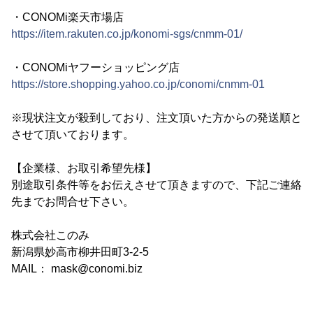
・CONOMi楽天市場店
https://item.rakuten.co.jp/konomi-sgs/cnmm-01/
・CONOMiヤフーショッピング店
https://store.shopping.yahoo.co.jp/conomi/cnmm-01
※現状注文が殺到しており、注文頂いた方からの発送順と
させて頂いております。
【企業様、お取引希望先様】
別途取引条件等をお伝えさせて頂きますので、下記ご連絡
先までお問合せ下さい。
株式会社このみ
新潟県妙高市柳井田町3-2-5
MAIL： mask@conomi.biz