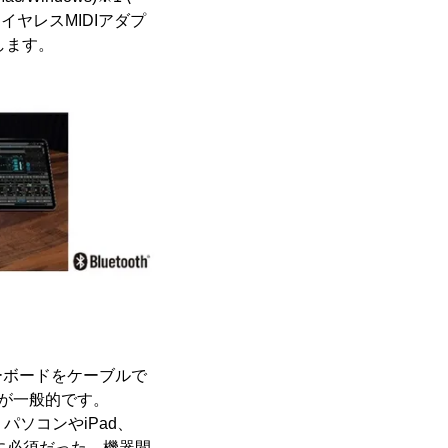
ワイヤレスMIDIアダプ
売します。
ーボードをケーブルで
のが一般的です。
パソコンやiPad、
信に必須だった、機器間