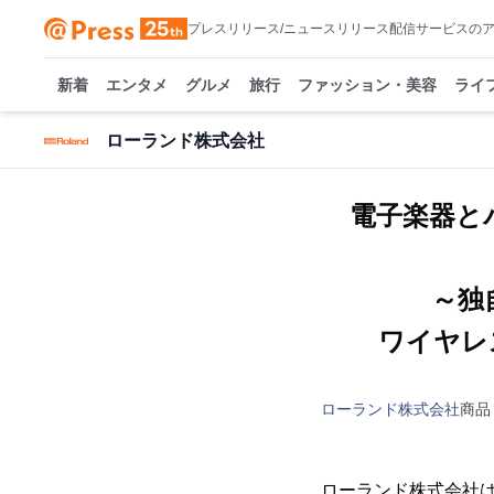
プレスリリース/ニュースリリース配信サービスの
新着
エンタメ
グルメ
旅行
ファッション・美容
ライ
ローランド株式会社
電子楽器と
～独
ワイヤレ
ローランド株式会社
商品
ローランド株式会社は、