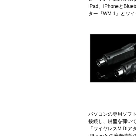
iPad、iPhoneと
ター『WM-1』とワイヤ
パソコンの専用ソフ
接続し、鍵盤を弾いて
「ワイヤレスMIDI
iPhoneとの演奏