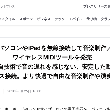
プレスリリース
アットプレス
フスタイル
スポーツ
ビジネス
テック
モバイル
乗り物
クラ
パソコンやiPadを無線接続して音楽制作
ワイヤレスMIDIツールを発売
自技術で音の遅れを感じない、安定した
ス接続。より快適で自由な音楽制作や演
2020年9月25日 16:00
キーボードやシンセサイザーなどの電子楽器を、パソコン(Mac/W