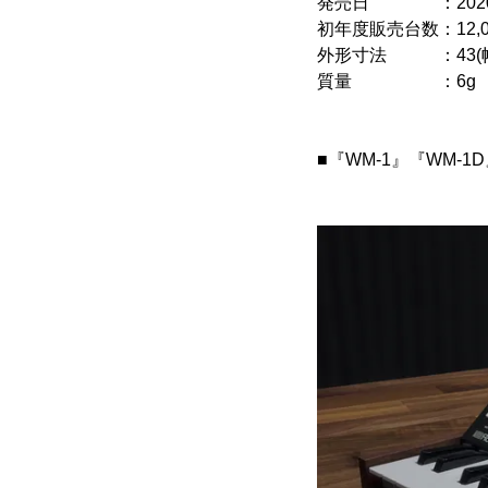
発売日 ：2020年
初年度販売台数：12,
外形寸法 ：43(幅)×
質量 ：6g
■『WM-1』『WM-1