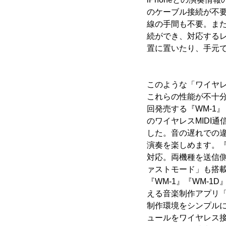
のケーブル接続が不
線の手間も不要。また、
続ができ、対応するレ
置に置いたり、手元
このような「ワイヤレ
これらの性能が不十
回発売する『WM-1』
のワイヤレスMIDI
した。音の遅れでの
演奏を楽しめます。『W
対応。両機種を送信側
ァストモード」も搭
『WM-1』『WM-
える音楽制作アプリ「
制作環境をシンプル
ュールをワイヤレス