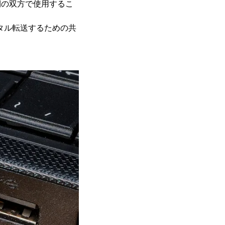
信側の双方で使用するこ
間でデジタル転送するための共