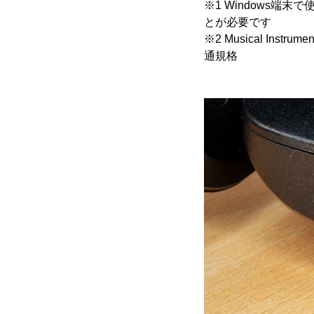
※1 Windows端
とが必要です
※2 Musical Ins
通規格