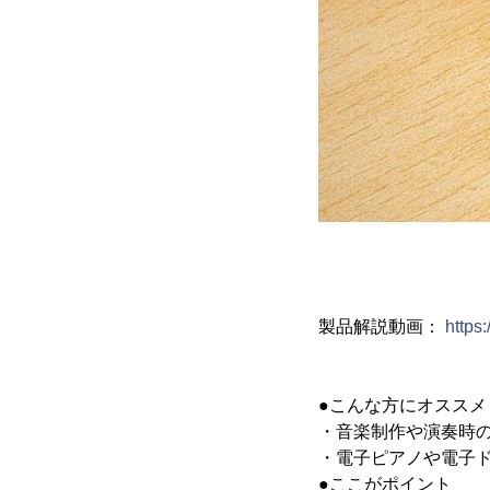
製品解説動画：
https
●こんな方にオススメ
・音楽制作や演奏時
・電子ピアノや電子ド
●ここがポイント