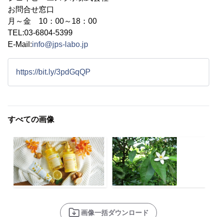
お問合せ窓口
月～金 10：00～18：00
TEL:03-6804-5399
E-Mail:
info@jps-labo.jp
https://bit.ly/3pdGqQP
すべての画像
画像一括ダウンロード