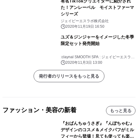
有名TikTokクリエイターに紹介され
た！アンレーベル モイストファーマ
シリーズ
ジェイピーエスラボ株式会社
2020年11月19日 16:50
ユズ＆ジンジャーをイメージした冬季
限定セット発売開始
:claynal SMOOTH SPA : ジェイピーエスラボ
株式会社
2020年11月3日 13:00
発行者のリリースをもっと見る
ファッション・美容の新着
もっと見る
『おぱんちゅうさぎ』『んぽちゃむ』
デザインのコスメ＆メイクパフがミル
フィーから登場！見ても使っても楽し