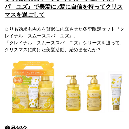
パ ユズ』で美髪に♪髪に自信を持ってクリス
マスを過ごして
香りも効果も両方を贅沢に両立させた冬季限定セット『ク
レイナル スムーススパ ユズ』。
『クレイナル スムーススパ ユズ』シリーズを遣って、
クリスマスに向けた美髪活動、始めませんか？
商品紹介