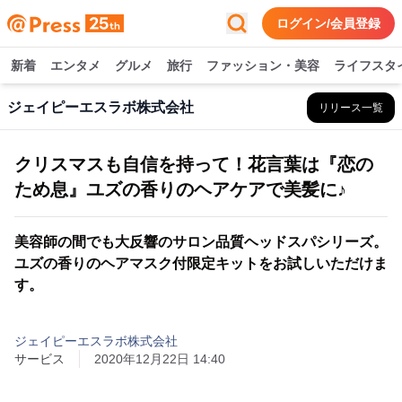
ログイン/会員登録
新着
エンタメ
グルメ
旅行
ファッション・美容
ライフスタ
ジェイピーエスラボ株式会社
リリース一覧
クリスマスも自信を持って！花言葉は『恋の
ため息』ユズの香りのヘアケアで美髪に♪
美容師の間でも大反響のサロン品質ヘッドスパシリーズ。
ユズの香りのヘアマスク付限定キットをお試しいただけま
す。
ジェイピーエスラボ株式会社
サービス
2020年12月22日 14:40