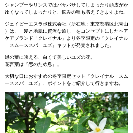
シャンプーやリンスではパサパサしてしまったり頭皮がか
ゆくなってしまったりと、悩みの種も増えてきますよね。
ジェイピーエスラボ株式会社（所在地：東京都港区北青山
）は、「髪と地肌に贅沢な癒し」をコンセプトにしたヘア
ケアブランド「クレイナル」より冬季限定の『クレイナル
スムーススパ ユズ』キットが発売されました。
緑の葉に映える、白くて美しいユズの花。
花言葉は『恋のため息』。
大切な日におすすめの冬季限定セット『クレイナル スム
ーススパ ユズ』、ポイントをご紹介して行きますね。