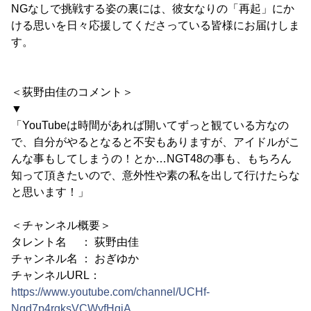
NGなしで挑戦する姿の裏には、彼女なりの「再起」にか
ける思いを日々応援してくださっている皆様にお届けしま
す。
＜荻野由佳のコメント＞
▼
「YouTubeは時間があれば開いてずっと観ている方なの
で、自分がやるとなると不安もありますが、アイドルがこ
んな事もしてしまうの！とか…NGT48の事も、もちろん
知って頂きたいので、意外性や素の私を出して行けたらな
と思います！」
＜チャンネル概要＞
タレント名 ： 荻野由佳
チャンネル名 ： おぎゆか
チャンネルURL：
https://www.youtube.com/channel/UCHf-
Nqd7p4rgksVCWyfHqiA