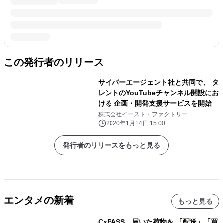
この発行者のリリース
サイバーエージェント社と共同で、 タ
レントのYouTubeチャンネル開設にお
ける 企画・開発支援サービスを開始
株式会社イースト・ファクトリー
2020年1月14日 15:00
発行者のリリースをもっと見る
エンタメの新着
もっと見る
CxPASS、届いた荷物を 「配送」「買