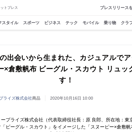
プレスリリース
アットプレス
フスタイル
スポーツ
ビジネス
テック
モバイル
乗り物
クラ
との出会いから生まれた、カジュアルでア
ー×倉敷帆布 ビーグル・スカウト リュッ
す！
プライズ株式会社
商品
2020年10月16日 10:00
タープライズ株式会社（代表取締役社長：原 良郎、所在地：東
「ビーグル・スカウト」をイメージした「スヌーピー×倉敷帆