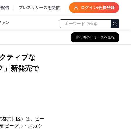
を配信
プレスリリースを受信
ログイン/会員登録
ファン
発行者のリリースを見る
クティブな
ク」新発売で
京都荒川区）は、ピー
布 ビーグル・スカウ