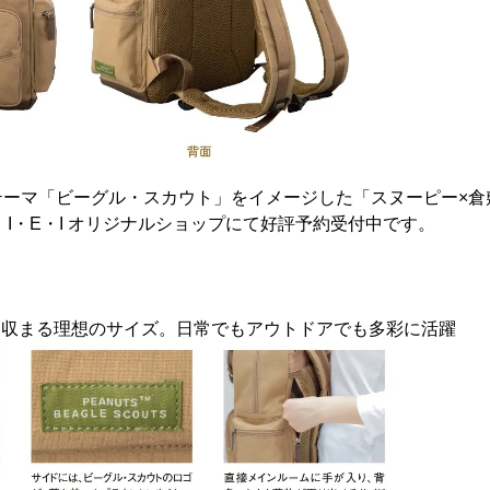
ーマ「ビーグル・スカウト」をイメージした「スヌーピー×倉
、I・E・I オリジナルショップにて好評予約受付中です。
り収まる理想のサイズ。日常でもアウトドアでも多彩に活躍