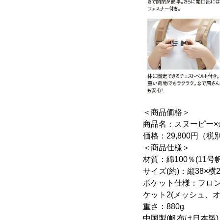
＜商品価格＞
商品名：スヌーピー×
価格：29,800円（税
＜商品仕様＞
材質：綿100％(11
サイズ(約)：縦38×横2
ポケット仕様：フロン
ケット2(メッシュ、オ
重さ：880g
中国製(帆布は日本製)