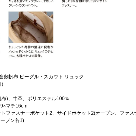
倉敷帆布 ビーグル・スカウト リュック
別）
号帆布)、牛革、ポリエステル100％
9×マチ16cm
トファスナーポケット2、サイドポケット2(オープン、ファス
ープン各1)