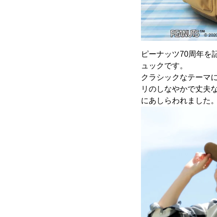
ピーナッツ70周年
ュックです。
クラシックなテーマ
リのしなやかで丈夫
にあしらわれました