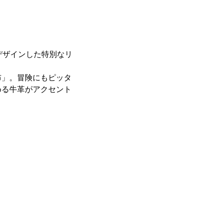
デザインした特別なリ
布」。冒険にもピッタ
める牛革がアクセント