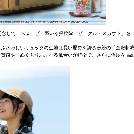
を記念して、スヌーピー率いる探検隊「ビーグル・スカウト」を
にふさわしいリュックの生地は長い歴史を誇る伝統の「倉敷帆
な質感や、ぬくもりあふれる風合いが特徴で、さらに強度を高
。