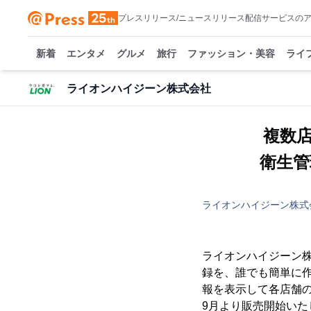
プレスリリース/ニュースリリース配信サービスの
新着
エンタメ
グルメ
旅行
ファッション・美容
ライ
ライオンハイジーン株式会社
複数
衛生管
ライオンハイジーン株式
ライオンハイジーン株
録を、誰でも簡単に作
報を表示して各店舗の
9月より販売開始いた