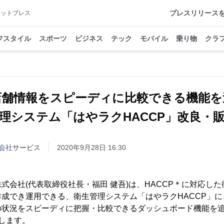
プレスリリース
アットプレス
フスタイル
スポーツ
ビジネス
テック
モバイル
乗り物
クラ
店舗情報をスピーディに比較できる機能
理システム「はやラクHACCP」改良・
会社
サービス
2020年9月28日 16:30
式会社(代表取締役社長・福田 健吾)は、HACCP＊に対応し
成でき運用できる、衛生管理システム「はやラクHACCP」
状況をスピーディに把握・比較できるダッシュボード機能を追加
します。