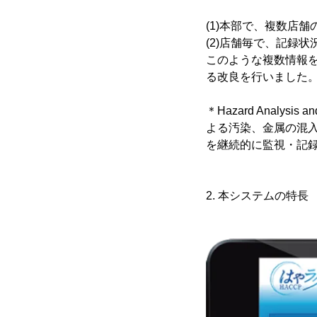
(1)本部で、複数店
(2)店舗毎で、記録
このような複数情報
る改良を行いました
＊Hazard Analys
よる汚染、金属の混入
を継続的に監視・記録
2. 本システムの特長