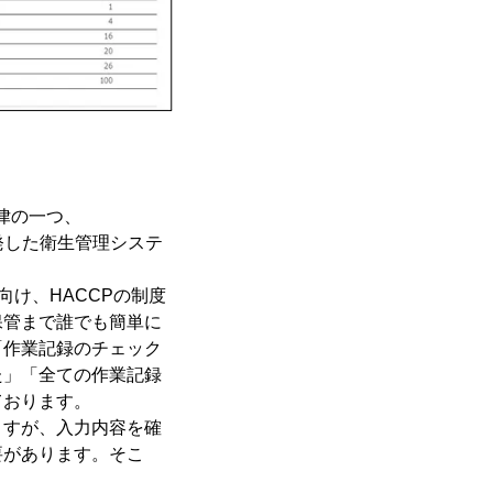
法律の一つ、
開発した衛生管理システ
け、HACCPの制度
保管まで誰でも簡単に
「作業記録のチェック
た」「全ての作業記録
ております。
ますが、入力内容を確
要があります。そこ