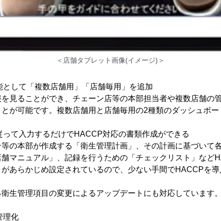
＜店舗タブレット画像(イメージ)＞
機能として「複数店舗用」「店舗毎用」を追加
報を見ることができ、チェーン店等の本部担当者や複数店舗の
ことが可能です。複数店舗用と店舗毎用の2種類のダッシュボー
に従って入力するだけでHACCP対応の書類作成ができる
ン等の本部が作成する「衛生管理計画」、その計画に基づいて
舗マニュアル」、記録を行うための「チェックリスト」などH
があらかじめ設定されているので、少ない手間でHACCPを
る衛生管理項目の変更によるアップデートにも対応しています
管理化