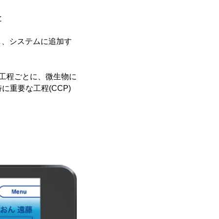
と
し、システムに追加す
品までの各工程ごとに、微生物に
重要な工程(CCP)