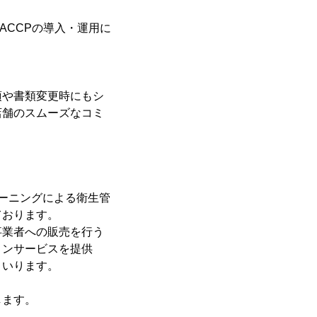
ACCPの導入・運用に
項や書類変更時にもシ
店舗のスムーズなコミ
ーニングによる衛生管
ております。
事業者への販売を行う
ョンサービスを提供
まいります。
します。