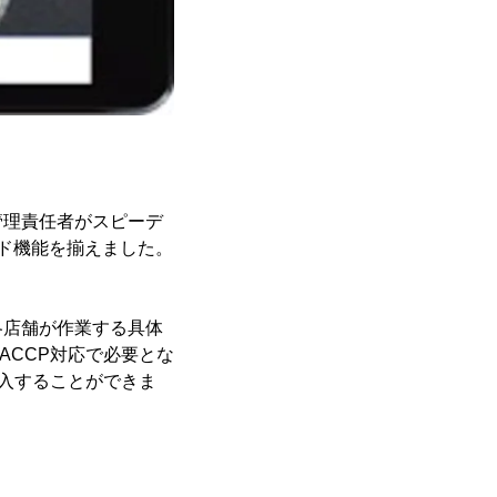
管理責任者がスピーデ
ド機能を揃えました。
各店舗が作業する具体
ACCP対応で必要とな
導入することができま
。