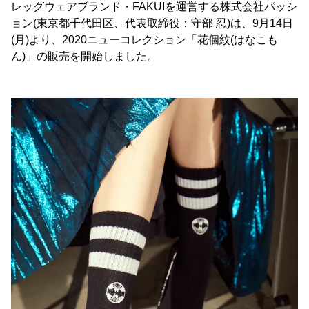
レッグウェアブランド・FAKUIを運営する株式会社パッシ
ョン(東京都千代田区、代表取締役：守部 忍)は、9月14日
(月)より、2020ニューコレクション「花個紋(はなこも
ん)」の販売を開始しました。