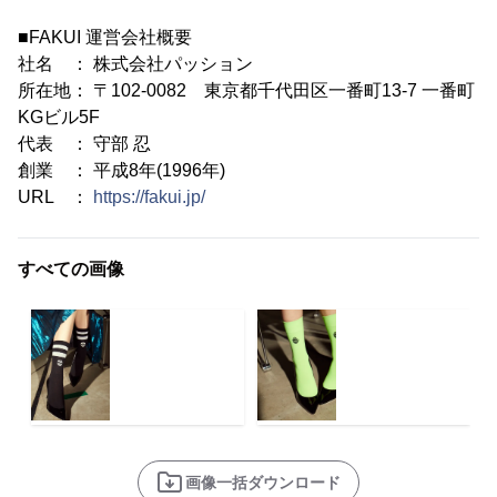
■FAKUI 運営会社概要
社名 ： 株式会社パッション
所在地： 〒102-0082 東京都千代田区一番町13-7 一番町
KGビル5F
代表 ： 守部 忍
創業 ： 平成8年(1996年)
URL ：
https://fakui.jp/
すべての画像
画像一括ダウンロード