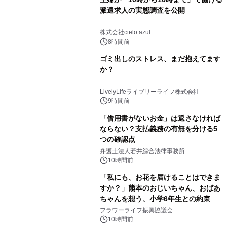
派遣求人の実態調査を公開
株式会社cielo azul
8時間前
ゴミ出しのストレス、まだ抱えてます
か？
LivelyLifeライブリーライフ株式会社
9時間前
「借用書がないお金」は返さなければ
ならない？支払義務の有無を分ける5
つの確認点
弁護士法人若井綜合法律事務所
10時間前
「私にも、お花を届けることはできま
すか？」熊本のおじいちゃん、おばあ
ちゃんを想う、小学6年生との約束
フラワーライフ振興協議会
10時間前