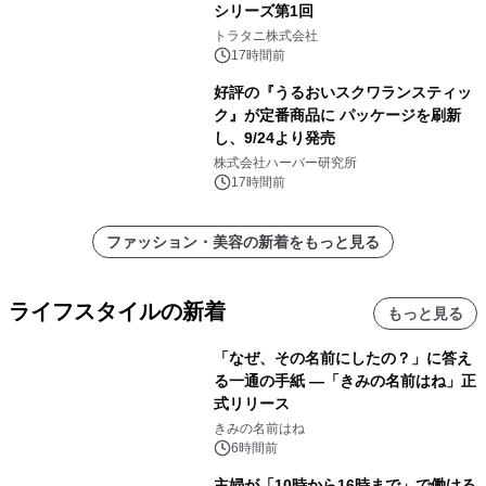
シリーズ第1回
トラタニ株式会社
17時間前
好評の『うるおいスクワランスティッ
ク』が定番商品に パッケージを刷新
し、9/24より発売
株式会社ハーバー研究所
17時間前
ファッション・美容の新着をもっと見る
ライフスタイルの新着
もっと見る
「なぜ、その名前にしたの？」に答え
る一通の手紙 ―「きみの名前はね」正
式リリース
きみの名前はね
6時間前
主婦が「10時から16時まで」で働ける