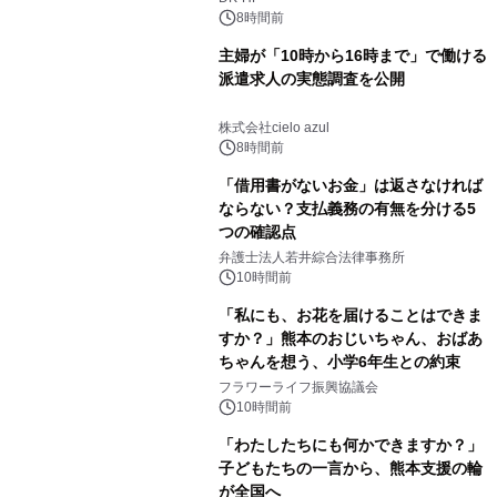
8時間前
主婦が「10時から16時まで」で働ける
派遣求人の実態調査を公開
株式会社cielo azul
8時間前
「借用書がないお金」は返さなければ
ならない？支払義務の有無を分ける5
つの確認点
弁護士法人若井綜合法律事務所
10時間前
「私にも、お花を届けることはできま
すか？」熊本のおじいちゃん、おばあ
ちゃんを想う、小学6年生との約束
フラワーライフ振興協議会
10時間前
「わたしたちにも何かできますか？」
子どもたちの一言から、熊本支援の輪
が全国へ