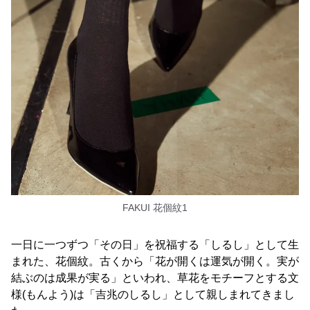
FAKUI 花個紋1
一日に一つずつ「その日」を祝福する「しるし」として生
まれた、花個紋。古くから「花が開くは運気が開く。実が
結ぶのは成果が実る」といわれ、草花をモチーフとする文
様(もんよう)は「吉兆のしるし」として親しまれてきまし