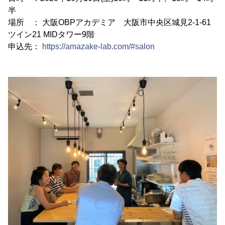
半
場所 ： 大阪OBPアカデミア 大阪市中央区城見2-1-61
ツイン21 MIDタワー9階
申込先：
https://amazake-lab.com/#salon