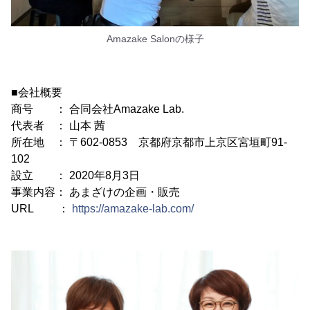
Amazake Salonの様子
■会社概要
商号 ： 合同会社Amazake Lab.
代表者 ： 山本 茜
所在地 ： 〒602-0853 京都府京都市上京区宮垣町91-
102
設立 ： 2020年8月3日
事業内容： あまざけの企画・販売
URL ：
https://amazake-lab.com/