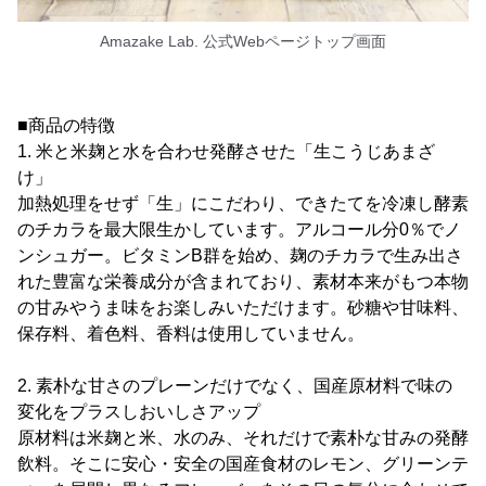
Amazake Lab. 公式Webページトップ画面
■商品の特徴
1. 米と米麹と水を合わせ発酵させた「生こうじあまざ
け」
加熱処理をせず「生」にこだわり、できたてを冷凍し酵素
のチカラを最大限生かしています。アルコール分0％でノ
ンシュガー。ビタミンB群を始め、麹のチカラで生み出さ
れた豊富な栄養成分が含まれており、素材本来がもつ本物
の甘みやうま味をお楽しみいただけます。砂糖や甘味料、
保存料、着色料、香料は使用していません。
2. 素朴な甘さのプレーンだけでなく、国産原材料で味の
変化をプラスしおいしさアップ
原材料は米麹と米、水のみ、それだけで素朴な甘みの発酵
飲料。そこに安心・安全の国産食材のレモン、グリーンテ