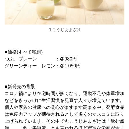
生こうじあまざけ
■価格(すべて税別)
つぶ、プレーン ：各980円
グリーンティー、レモン：各1,050円
■新発売の背景
コロナ禍により在宅時間が多くなり、運動不足や体重増加
などをきっかけに生活習慣を見直す人々が増えています。
個人や家族の健康への関心がますます高まる中、発酵食品
は免疫力アップが期待されるとして多くのマスコミに取り
上げられています。その中でもこうじあまざけは「飲む点
滴」、「飲む美容液」とも言われるほど豊富な栄養が含ま