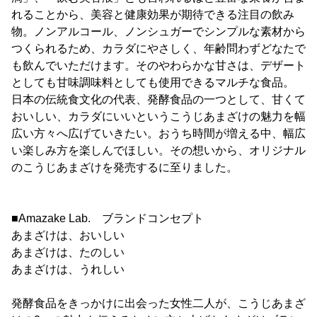
れることから、美容と健康効果が期待できる注目の飲み
物。ノンアルコール、ノンシュガーでシンプルな素材から
つくられるため、カラダにやさしく、年齢問わずどなたで
も飲んでいただけます。そのやわらかな甘さは、デザート
としても甘味調味料としても使用できるマルチな食品。
日本の伝統食文化の代表、発酵食品の一つとして、甘くて
おいしい、カラダにいいというこうじあまざけの魅力を幅
広い方々へ広げていきたい。おうち時間が増える中、幅広
い楽しみ方を楽しんでほしい。その想いから、オリジナル
のこうじあまざけを発売するに至りました。
■Amazake Lab. ブランドコンセプト
あまざけは、おいしい
あまざけは、たのしい
あまざけは、うれしい
発酵食品をきっかけに出会った女性二人が、こうじあまざ