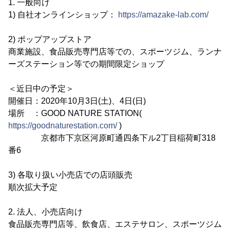
1. 一般向け
1) 自社オンラインショップ：
https://amazake-lab.com/
2) ポップアップストア
商業施設、食品販売専門店等での、スポーツジム、ランナ
ーズステーション等での期間限定ショップ
＜近日中の予定＞
開催日：2020年10月3日(土)、4日(日)
場所 ：GOOD NATURE STATION(
https://goodnaturestation.com/
)
京都市下京区河原町通四条下ル2丁目稲荷町318
番6
3) 各取り扱い小売店での店頭販売
順次拡大予定
2. 法人、小売店向け
食品販売専門店等、飲食店、エステサロン、スポーツジム