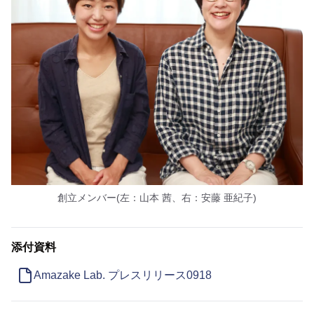
創立メンバー(左：山本 茜、右：安藤 亜紀子)
添付資料
Amazake Lab. プレスリリース0918