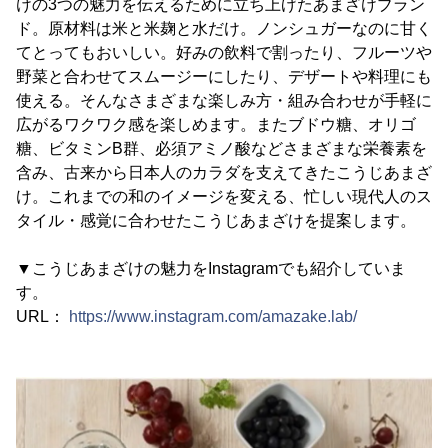
けの3つの魅力を伝えるために立ち上げたあまざけブラン
ド。原材料は米と米麹と水だけ。ノンシュガーなのに甘く
てとってもおいしい。好みの飲料で割ったり、フルーツや
野菜と合わせてスムージーにしたり、デザートや料理にも
使える。そんなさまざまな楽しみ方・組み合わせが手軽に
広がるワクワク感を楽しめます。またブドウ糖、オリゴ
糖、ビタミンB群、必須アミノ酸などさまざまな栄養素を
含み、古来から日本人のカラダを支えてきたこうじあまざ
け。これまでの和のイメージを変える、忙しい現代人のス
タイル・感覚に合わせたこうじあまざけを提案します。
▼こうじあまざけの魅力をInstagramでも紹介していま
す。
URL：
https://www.instagram.com/amazake.lab/