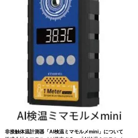
非接触体温計測器「AI検温ミマモルメmini」について