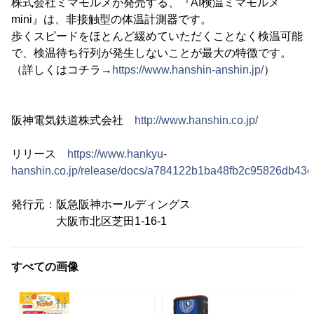
株式会社ミマモルメが発売する、『AI検温ミマモルメ
mini』は、非接触型の体温計測器です。
歩くスピードをほとんど緩めていただくことなく検温可能
で、検温待ち行列が発生しないことが最大の特徴です。
（詳しくはコチラ→
https://www.hanshin-anshin.jp/
）
阪神電気鉄道株式会社
http://www.hanshin.co.jp/
リリース
https://www.hankyu-
hanshin.co.jp/release/docs/a784122b1ba48fb2c95826db43
発行元：阪急阪神ホールディングス
大阪市北区芝田1-16-1
すべての画像