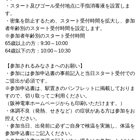
・スタート及びゴール受付地点に手指消毒液を設置しま
す。
・密集を防止するため、スタート受付時間を拡大し、参加
者年齢別のスタート受付時間を設定します。
※参加者年齢別のスタート受付時間
65歳以上の方：9:30～10:00
64歳以下の方：10:00～10:30
【参加されるみなさまへのお願い】
・参加には参加申込書の事前記入と当日スタート受付での
ご提出が必須です。
※参加申込書は、駅置きのパンフレットに掲載しておりま
すので、切り取ってご利用ください。
（阪神電車ホームページからも印刷いただけます。）
・体調不良（発熱、せきなど）の症状がある方は参加をお
控えください。
・参加当日、出発前に必ずご自身で検温を実施し、体温を
参加申込書にご記入ください。