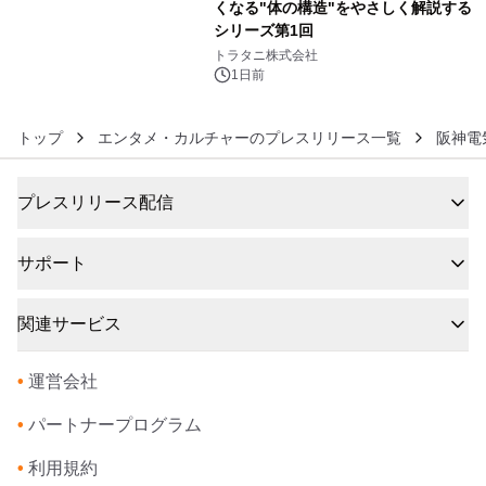
くなる"体の構造"をやさしく解説する
シリーズ第1回
6
トラタニ株式会社
1日前
トップ
エンタメ・カルチャーのプレスリリース一覧
阪神電
プレスリリース配信
サポート
関連サービス
•
運営会社
•
パートナープログラム
•
利用規約