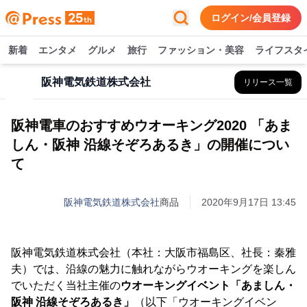
ログイン/会員登録
新着
エンタメ
グルメ
旅行
ファッション・美容
ライフスタ
阪神電気鉄道株式会社
リリース一覧
阪神電車のおすすめウオーキング2020 「あま
しん・阪神 沿線そぞろあるき」の開催につい
て
阪神電気鉄道株式会社
商品
2020年9月17日 13:45
阪神電気鉄道株式会社（本社：大阪市福島区、社長：秦雅
夫）では、沿線の魅力に触れながらウオーキングを楽しん
でいただく当社主催の
ウオーキングイベント「あましん・
阪神 沿線そぞろあるき」
（以下「ウオーキングイベン