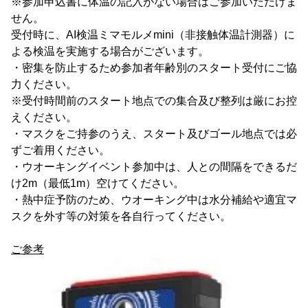
※参加申込書に体温の記入がない場合はご参加いただけま
せん。
受付時に、AI検温ミマモルメmini（非接触体温計測器）に
よる検温を実施する場合がございます。
・密集を防止するため参加者年齢別のスタート受付にご協
力ください。
※受付時間前のスタート地点での集合及び整列は厳にお控
えください。
・マスクをご持参のうえ、スタート及びゴール地点では必
ずご着用ください。
・ウオーキングイベント参加中は、人との間隔をできるだ
け2m（最低1m）空けてください。
・熱中症予防のため、ウオーキング中は水分補給や適宜マ
スクを外す等の対策を各自行ってください。
ご参考