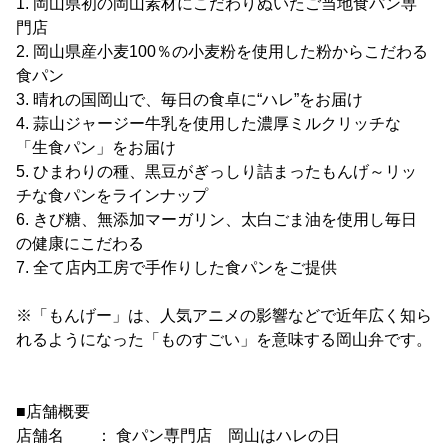
1. 岡山県初の岡山素材にこだわりぬいたご当地食パン専
門店
2. 岡山県産小麦100％の小麦粉を使用した粉からこだわる
食パン
3. 晴れの国岡山で、毎日の食卓に“ハレ”をお届け
4. 蒜山ジャージー牛乳を使用した濃厚ミルクリッチな
「生食パン」をお届け
5. ひまわりの種、黒豆がぎっしり詰まったもんげ～リッ
チな食パンをラインナップ
6. きび糖、無添加マーガリン、太白ごま油を使用し毎日
の健康にこだわる
7. 全て店内工房で手作りした食パンをご提供
※「もんげー」は、人気アニメの影響などで近年広く知ら
れるようになった「ものすごい」を意味する岡山弁です。
■店舗概要
店舗名 ： 食パン専門店 岡山はハレの日