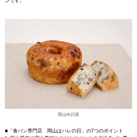
ンです。
岡山向日葵
■「食パン専門店 岡山はハレの日」の7つのポイント