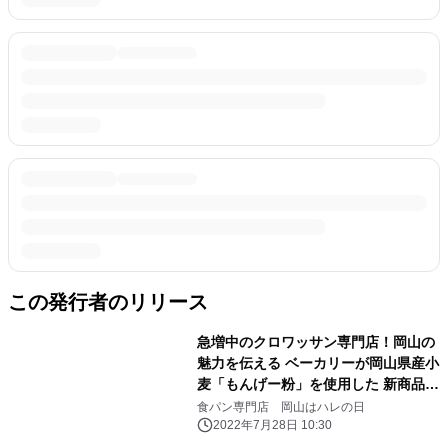
この発行者のリリース
急増中のクロワッサン専門店！岡山の
魅力を伝える ベーカリーが岡山県産小
麦「もんげー粉」を使用した 新商品
「もんげークロワッサン」を発売！
食パン専門店 岡山はハレの日
2022年7月28日 10:30