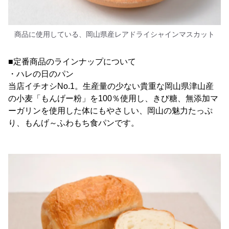
商品に使用している、岡山県産レアドライシャインマスカット
■定番商品のラインナップについて
・ハレの日のパン
当店イチオシNo.1。生産量の少ない貴重な岡山県津山産
の小麦「もんげー粉」を100％使用し、きび糖、無添加マ
ーガリンを使用した体にもやさしい、岡山の魅力たっぷ
り、もんげ～ふわもち食パンです。