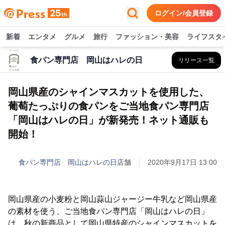
ログイン/会員登録
新着
エンタメ
グルメ
旅行
ファッション・美容
ライフスタ
食パン専門店 岡山はハレの日
リリース一覧
岡山県産のシャインマスカットを使用した、
葡萄たっぷりの食パンをご当地食パン専門店
「岡山はハレの日」が新発売！ネット通販も
開始！
食パン専門店 岡山はハレの日
店舗
2020年9月17日 13:00
岡山県産の小麦粉と岡山蒜山ジャージー牛乳など岡山県産
の素材を使う、ご当地食パン専門店「岡山はハレの日」
は、秋の新商品として岡山県特産のシャインマスカットを