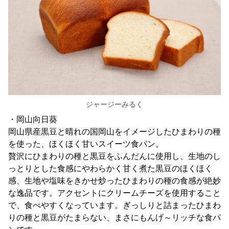
ジャージーみるく
・岡山向日葵
岡山県産黒豆と晴れの国岡山をイメージしたひまわりの種
を使った、ほくほく甘いスイーツ食パン。
贅沢にひまわりの種と黒豆をふんだんに使用し、生地のし
っとりとした食感にやわらかく甘く煮た黒豆のほくほく
感、生地や塩味をきかせ炒ったひまわりの種の食感が絶妙
な逸品です。アクセントにクリームチーズを使用すること
で、食べやすくなっています。ぎっしりと詰まったひまわ
りの種と黒豆がたまらない、まさにもんげ～リッチな食パ