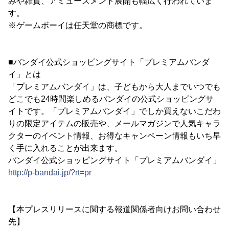
みや雑貨、アミューズメント展開も幅広く行われていま
す。
※ゲームボーイは任天堂の商標です。
■バンダイ公式ショッピングサイト「プレミアムバンダ
イ」とは
「プレミアムバンダイ」は、子どもから大人までいつでも
どこでも24時間楽しめるバンダイの公式ショッピングサ
イトです。「プレミアムバンダイ」でしか買えないこだわ
りの限定アイテムの販売や、メールマガジンで人気キャラ
クターのイベント情報、お得なキャンペーン情報もいち早
く手に入れることが出来ます。
バンダイ公式ショッピングサイト「プレミアムバンダイ」
http://p-bandai.jp/?rt=pr
【本プレスリリースに関する報道関係者向けお問い合わせ
先】