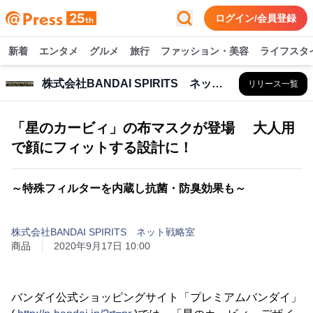
ログイン/会員登録
新着
エンタメ
グルメ
旅行
ファッション・美容
ライフスタ
株式会社BANDAI SPIRITS ネット戦略室
リリース一覧
「星のカービィ」の布マスクが登場 大人用
で顔にフィットする設計に！
～特殊フィルターを内蔵し抗菌・防臭効果も～
株式会社BANDAI SPIRITS ネット戦略室
商品
2020年9月17日 10:00
バンダイ公式ショッピングサイト「プレミアムバンダイ」