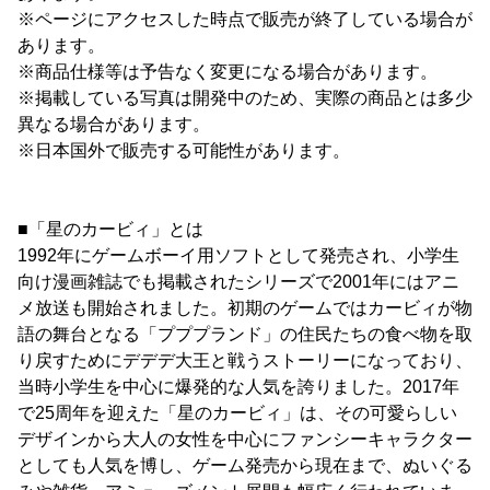
※ページにアクセスした時点で販売が終了している場合が
あります。
※商品仕様等は予告なく変更になる場合があります。
※掲載している写真は開発中のため、実際の商品とは多少
異なる場合があります。
※日本国外で販売する可能性があります。
■「星のカービィ」とは
1992年にゲームボーイ用ソフトとして発売され、小学生
向け漫画雑誌でも掲載されたシリーズで2001年にはアニ
メ放送も開始されました。初期のゲームではカービィが物
語の舞台となる「プププランド」の住民たちの食べ物を取
り戻すためにデデデ大王と戦うストーリーになっており、
当時小学生を中心に爆発的な人気を誇りました。2017年
で25周年を迎えた「星のカービィ」は、その可愛らしい
デザインから大人の女性を中心にファンシーキャラクター
としても人気を博し、ゲーム発売から現在まで、ぬいぐる