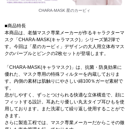
CHARA-MASK 星のカービィ
■商品特長
本商品は、老舗マスク専業メーカーが作るキャラクターマ
スク「CHARA-MASK(キャラマスク)」シリーズ第2弾で
す。今回は「星のカービィ」デザインの大人用立体布マス
クのパープルとピンクの2枚セットが登場します。
「CHARA-MASK(キャラマスク)」は、抗菌・防臭効果に
優れた、マスク専用の特殊フィルターを内蔵しておりま
す。内側の素材は肌触りにやさしい綿100％ガーゼ素材で
す。
息がしやすく、ずっとつけられる快適な立体構造で、顔に
フィットする設計。耳あたり優しい丸太タイプ耳ひもを使
用しております。また洗濯して繰り返し使用することがで
きます。
さらに製造工程では、マスク専業メーカーだからこその徹