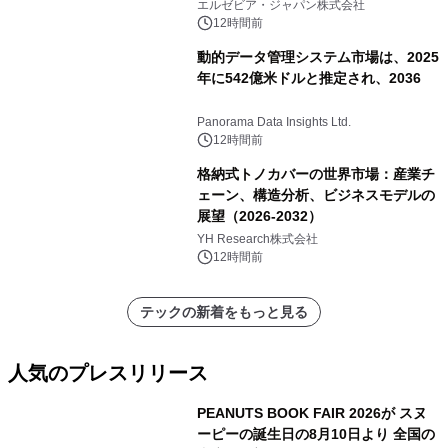
エルゼビア・ジャパン株式会社
12時間前
動的データ管理システム市場は、2025
年に542億米ドルと推定され、2036
Panorama Data Insights Ltd.
12時間前
格納式トノカバーの世界市場：産業チ
ェーン、構造分析、ビジネスモデルの
展望（2026-2032）
YH Research株式会社
12時間前
テックの新着をもっと見る
人気のプレスリリース
PEANUTS BOOK FAIR 2026が スヌ
ーピーの誕生日の8月10日より 全国の