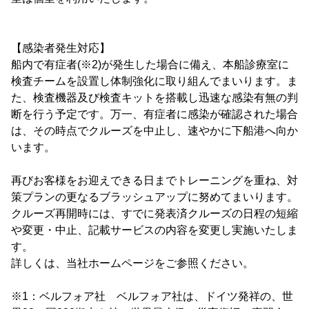
【感染者発生対応】
船内で有症者(※2)が発生した場合に備え、本船診療室に
検査チームを設置し体制強化に取り組んでまいります。ま
た、検査機器及び検査キットを搭載し迅速な感染有無の判
断を行う予定です。万一、有症者に感染が確認された場合
は、その時点でクルーズを中止し、速やかに下船港へ向か
います。
再びお客様をお迎えできる日までトレーニングを重ね、対
策プランの更なるブラッシュアップに努めてまいります。
クルーズ再開時には、すでに発表済クルーズの日程の短縮
や変更・中止、記載サービスの内容を変更し実施いたしま
す。
詳しくは、当社ホームページをご参照ください。
※1：ベルフォア社 ベルフォア社は、ドイツ発祥の、世