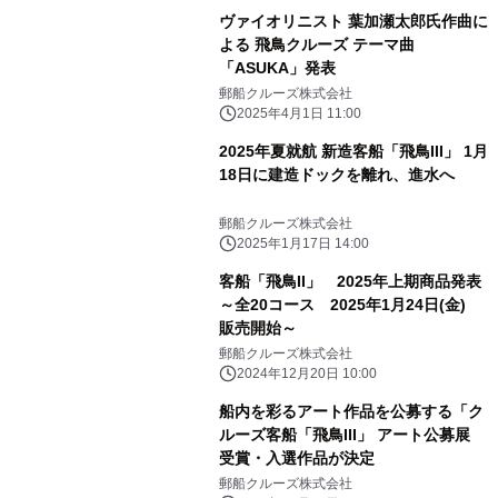
ヴァイオリニスト 葉加瀬太郎氏作曲に
よる 飛鳥クルーズ テーマ曲
「ASUKA」発表
郵船クルーズ株式会社
2025年4月1日 11:00
2025年夏就航 新造客船「飛鳥III」 1月
18日に建造ドックを離れ、進水へ
郵船クルーズ株式会社
2025年1月17日 14:00
客船「飛鳥II」 2025年上期商品発表
～全20コース 2025年1月24日(金)
販売開始～
郵船クルーズ株式会社
2024年12月20日 10:00
船内を彩るアート作品を公募する「ク
ルーズ客船「飛鳥III」 アート公募展
受賞・入選作品が決定
郵船クルーズ株式会社