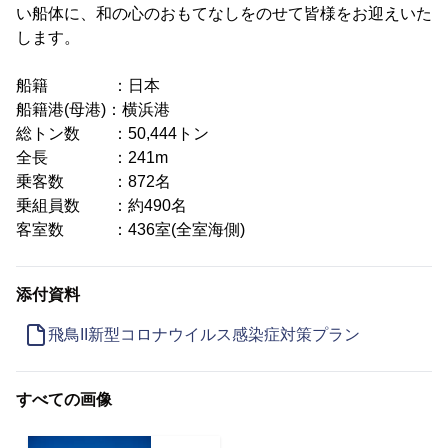
い船体に、和の心のおもてなしをのせて皆様をお迎えいた
します。
船籍 ：日本
船籍港(母港)：横浜港
総トン数 ：50,444トン
全長 ：241m
乗客数 ：872名
乗組員数 ：約490名
客室数 ：436室(全室海側)
添付資料
飛鳥II新型コロナウイルス感染症対策プラン
すべての画像