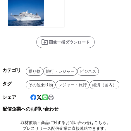
画像一括ダウンロード
カテゴリ
乗り物
旅行・レジャー
ビジネス
タグ
その他乗り物
レジャー・旅行
経済（国内）
シェア
配信企業へのお問い合わせ
取材依頼・商品に対するお問い合わせはこちら。
プレスリリース配信企業に直接連絡できます。