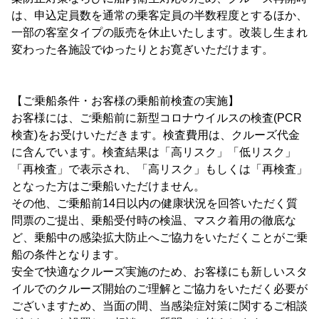
は、申込定員数を通常の乗客定員の半数程度とするほか、
一部の客室タイプの販売を休止いたします。改装し生まれ
変わった各施設でゆったりとお寛ぎいただけます。
【ご乗船条件・お客様の乗船前検査の実施】
お客様には、ご乗船前に新型コロナウイルスの検査(PCR
検査)をお受けいただきます。検査費用は、クルーズ代金
に含んでいます。検査結果は「高リスク」「低リスク」
「再検査」で表示され、「高リスク」もしくは「再検査」
となった方はご乗船いただけません。
その他、ご乗船前14日以内の健康状況を回答いただく質
問票のご提出、乗船受付時の検温、マスク着用の徹底な
ど、乗船中の感染拡大防止へご協力をいただくことがご乗
船の条件となります。
安全で快適なクルーズ実施のため、お客様にも新しいスタ
イルでのクルーズ開始のご理解とご協力をいただく必要が
ございますため、当面の間、当感染症対策に関するご相談