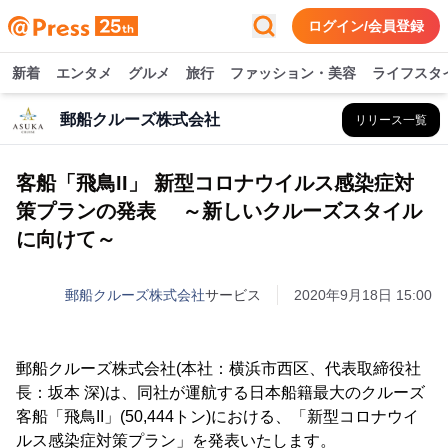
ログイン/会員登録
新着
エンタメ
グルメ
旅行
ファッション・美容
ライフスタ
郵船クルーズ株式会社
リリース一覧
客船「飛鳥II」 新型コロナウイルス感染症対
策プランの発表 ～新しいクルーズスタイル
に向けて～
郵船クルーズ株式会社
サービス
2020年9月18日 15:00
郵船クルーズ株式会社(本社：横浜市西区、代表取締役社
長：坂本 深)は、同社が運航する日本船籍最大のクルーズ
客船「飛鳥II」(50,444トン)における、「新型コロナウイ
ルス感染症対策プラン」を発表いたします。