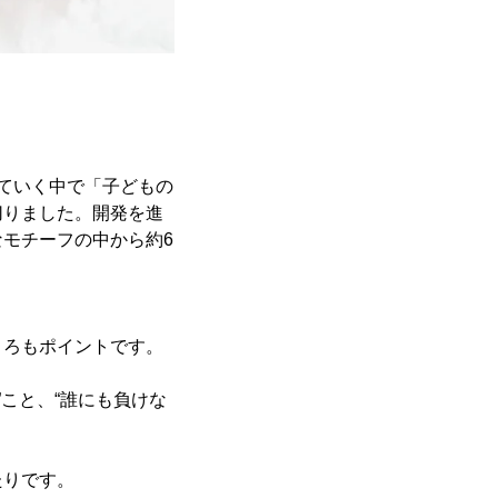
ていく中で「子どもの
切りました。開発を進
モチーフの中から約6
ころもポイントです。
”こと、“誰にも負けな
たりです。