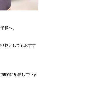
お子様へ。
贈り物としてもおすす
報を定期的に配信していま