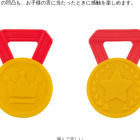
トの凹凸も、お子様の舌に当たったときに感触を楽しめます。
噛んで楽しい