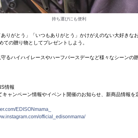
持ち運びにも便利
てありがとう」「いつもありがとう」かけがえのない大好きな
じめての贈り物としてプレゼントしよう。
見守るハイハイレースやハーフバースデーなど様々なシーンの
NS情報
tagramにてキャンペーン情報やイベント開催のお知らせ、新商品情
witter.com/EDISONmama_
www.instagram.com/official_edisonmama/