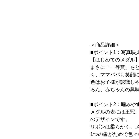
＜商品詳細＞
■ポイント1：写真映
【はじめてのメダル
まさに「一等賞」を
く、ママパパも笑顔
色はお子様が認識し
ろん、赤ちゃんの興
■ポイント2：噛みや
メダルの表には王冠
のデザインです。
リボンは柔らかく、
1つの歯がためで色