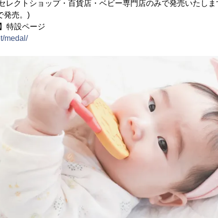
りセレクトショップ・百貨店・ベビー専門店のみで発売いたしま
で発売。)
】特設ページ
et/medal/