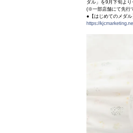
ダル」を9月下旬よ
(※一部店舗にて先行
●【はじめてのメダル
https://kjcmarketing.n