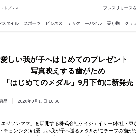
プレスリリース
アットプレス
フスタイル
スポーツ
ビジネス
テック
モバイル
乗り物
クラ
愛しい我が子へはじめてのプレゼント
写真映えする歯がため
「はじめてのメダル」9月下旬に新発売
商品
2020年9月17日 10:30
「エジソンママ」を展開する株式会社ケイジェイシー(本社・東
ェ・チョンシク))は愛しい我が子へ送るメダルがモチーフの歯が