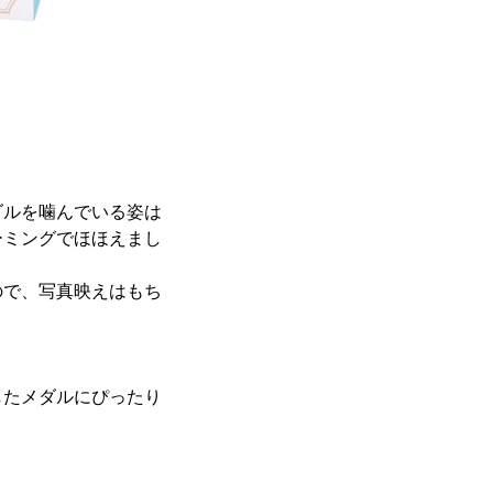
ダルを噛んでいる姿は
ーミングでほほえまし
ので、写真映えはもち
したメダルにぴったり