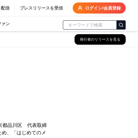
を配信
プレスリリースを受信
ログイン/会員登録
ファン
発行者のリリースを見る
京都品川区 代表取締
ため、「はじめてのメ