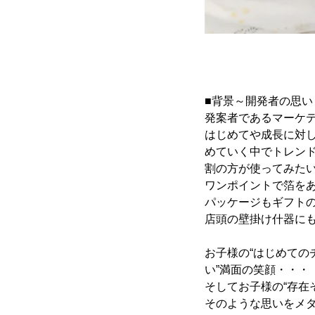
■背景～開発者の思い
発案者であるマーケ
はじめてや成長に対
めていく中でトレン
割の方が使ってみた
ワンポイントで箔を
パッケージもギフト
店頭の壁掛け什器に
お子様の“はじめての
い”満面の笑顔・・・
そしてお子様の“存在
そのような思いをメ