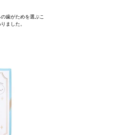
みの歯がためを選ぶこ
わりました。