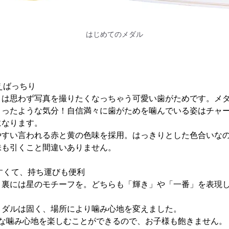
はじめてのメダル
えばっちり
】は思わず写真を撮りたくなっちゃう可愛い歯がためです。メ
とったような気分！自信満々に歯がためを噛んでいる姿はチャ
になります。
やすい言われる赤と黄の色味を採用。はっきりとした色合いな
味も引くこと間違いありません。
すくて、持ち運びも便利
、裏には星のモチーフを。どちらも「輝き」や「一番」を表現
メダルは固く、場所により噛み心地を変えました。
々な噛み心地を楽しむことができるので、お子様も飽きません。