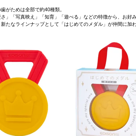
歯がためは全部で約40種類。
硬さ」「写真映え」「知育」「遊べる」などの特徴から、お好
、新たなラインナップとして「はじめてのメダル」が仲間に加