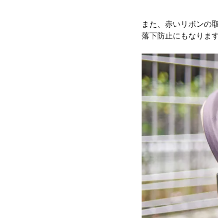
また、赤いリボンの
落下防止にもなりま