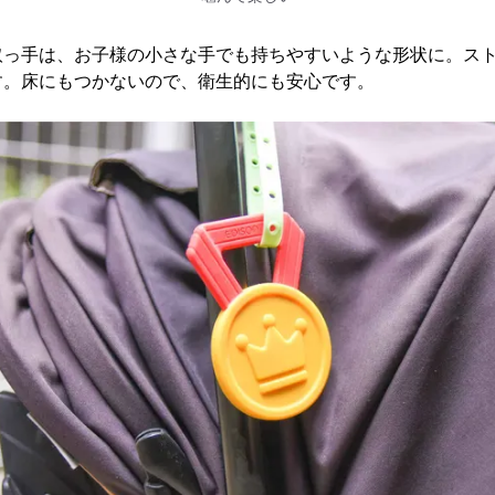
取っ手は、お子様の小さな手でも持ちやすいような形状に。ス
す。床にもつかないので、衛生的にも安心です。