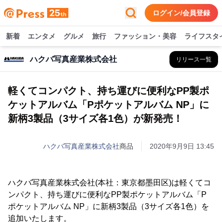
ログイン/会員登録
新着
エンタメ
グルメ
旅行
ファッション・美容
ライフスタ
ハクバ写真産業株式会社
リリース一覧
軽くてコンパクト、持ち運びに便利なPP製ポ
ケットアルバム「Pポケットアルバム NP」に
新柄3製品（3サイズ各1色）が新発売！
ハクバ写真産業株式会社
商品
2020年9月9日 13:45
ハクバ写真産業株式会社(本社：東京都墨田区)は軽くてコ
ンパクト、持ち運びに便利なPP製ポケットアルバム「P
ポケットアルバム NP」に新柄3製品（3サイズ各1色）を
追加いたします。