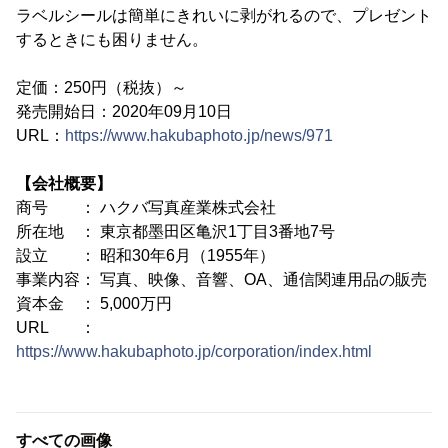
ラベルシールは簡単にきれいに剥がれるので、プレゼント
するときにも困りません。
定価：250円（税抜）～
発売開始日：2020年09月10日
URL：
https://www.hakubaphoto.jp/news/971
【会社概要】
商号 ： ハクバ写真産業株式会社
所在地 ： 東京都墨田区亀沢1丁目3番地7号
設立 ： 昭和30年6月（1955年）
事業内容： 写真、映像、音響、OA、通信関連用品の販売
資本金 ： 5,000万円
URL ：
https://www.hakubaphoto.jp/corporation/index.html
すべての画像