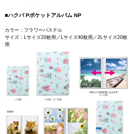
■ハクバ Pポケットアルバム NP
カラー：フラワーパステル
サイズ：Lサイズ20枚用／Lサイズ40枚用／2Lサイズ20枚
用