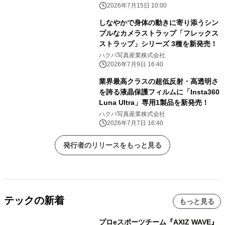
2026年7月15日 10:00
しなやかで身体の動きに寄り添うシン
プルなカメラストラップ「フレックス
ストラップ」シリーズ 3種を新発売！
ハクバ写真産業株式会社
2026年7月9日 16:40
業界最高クラスの超低反射・高透明さ
を誇る液晶保護フィルムに「Insta360
Luna Ultra」専用1製品を新発売！
ハクバ写真産業株式会社
2026年7月7日 16:40
発行者のリリースをもっと見る
テックの新着
もっと見る
プロeスポーツチーム『AXIZ WAVE』