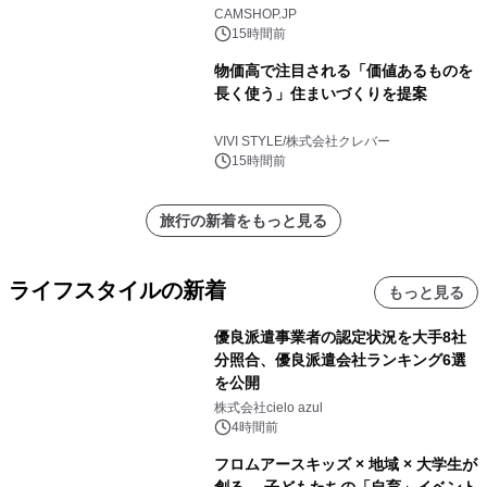
CAMSHOP.JP
15時間前
物価高で注目される「価値あるものを
長く使う」住まいづくりを提案
VIVI STYLE/株式会社クレバー
15時間前
旅行の新着をもっと見る
ライフスタイルの新着
もっと見る
優良派遣事業者の認定状況を大手8社
分照合、優良派遣会社ランキング6選
を公開
株式会社cielo azul
4時間前
フロムアースキッズ × 地域 × 大学生が