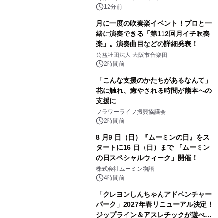
12分前
月に一度の吹奏楽イベント！プロと一
緒に演奏できる「第112回月イチ吹奏
楽」。演奏曲目などの詳細発表！
公益社団法人 大阪市音楽団
2時間前
「こんな支援のかたちがあるなんて」
花に触れ、癒やされる時間が熊本への
支援に
フラワーライフ振興協議会
2時間前
8 月9 日（日）『ムーミンの日』をス
タートに16 日（日）まで 「ムーミン
の日スペシャルウィーク」開催！
株式会社ムーミン物語
4時間前
「クレヨンしんちゃんアドベンチャー
パーク」2027年春リニューアル決定！
ジップライン＆アスレチックが遊べる