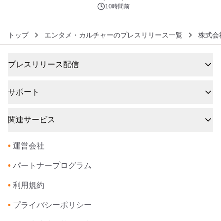
ズ（XL・2XL・3XL）を先行販売中
10時間前
トップ
エンタメ・カルチャーのプレスリリース一覧
株式会
プレスリリース配信
サポート
関連サービス
•
運営会社
•
パートナープログラム
•
利用規約
•
プライバシーポリシー