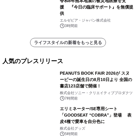
令和8年熊本地震の被災地医療を支
援 『今日の臨床サポート』を無償提
供
エルゼビア・ジャパン株式会社
3時間前
ライフスタイルの新着をもっと見る
人気のプレスリリース
PEANUTS BOOK FAIR 2026が スヌ
ーピーの誕生日の8月10日より 全国の
書店123店舗で開催！
1
株式会社ソニー・クリエイティブプロダクツ
7時間前
エリミネーター/SE専用シート
「GOODSEAT “COBRA”」登場 表
皮4種で愛車を自分色に
2
株式会社グッズ
5時間前