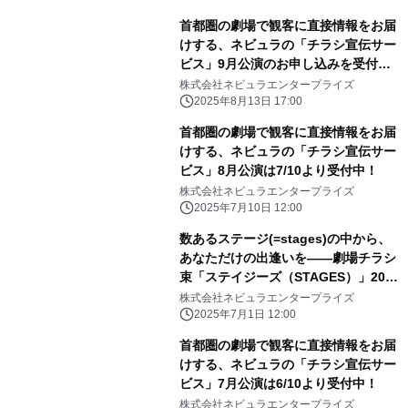
首都圏の劇場で観客に直接情報をお届
けする、ネビュラの「チラシ宣伝サー
ビス」9月公演のお申し込みを受付
中！
株式会社ネビュラエンタープライズ
2025年8月13日 17:00
首都圏の劇場で観客に直接情報をお届
けする、ネビュラの「チラシ宣伝サー
ビス」8月公演は7/10より受付中！
株式会社ネビュラエンタープライズ
2025年7月10日 12:00
数あるステージ(=stages)の中から、
あなただけの出逢いを――劇場チラシ
束「ステイジーズ（STAGES）」2025
年7月の配布公演をご紹介！
株式会社ネビュラエンタープライズ
2025年7月1日 12:00
首都圏の劇場で観客に直接情報をお届
けする、ネビュラの「チラシ宣伝サー
ビス」7月公演は6/10より受付中！
株式会社ネビュラエンタープライズ