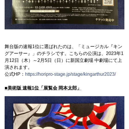
舞台版の速報1位に選ばれたのは、「ミュージカル『キン
グアーサー』」のチラシです。こちらの公演は、2023年1
月12日（木）～2月5日（日）に新国立劇場 中劇場にて上
演されます。
公式HP：
https://horipro-stage.jp/stage/kingarthur2023/
■美術版 速報1位「展覧会 岡本太郎」