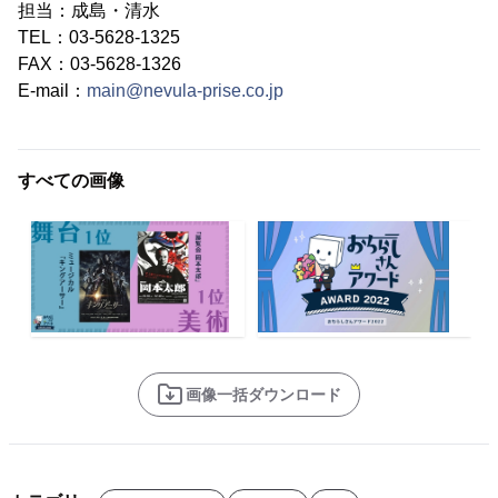
担当：成島・清水
TEL：03-5628-1325
FAX：03-5628-1326
E-mail：
main@nevula-prise.co.jp
すべての画像
画像一括ダウンロード