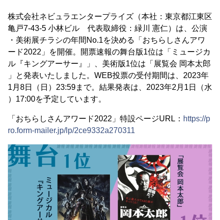
株式会社ネビュラエンタープライズ（本社：東京都江東区
亀戸7-43-5 小林ビル 代表取締役：緑川 憲仁）は、公演
・美術展チラシの年間No.1を決める「おちらしさんアワ
ード2022」を開催。開票速報の舞台版1位は「ミュージカ
ル『キングアーサー』」、美術版1位は「展覧会 岡本太郎
」と発表いたしました。WEB投票の受付期間は、2023年
1月8日（日）23:59まで。結果発表は、2023年2月1日（水
）17:00を予定しています。
「おちらしさんアワード2022」特設ページURL：
https://p
ro.form-mailer.jp/lp/2ce9332a270311