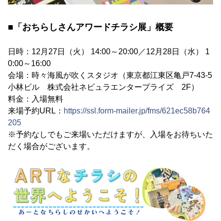
■「おちらしさんアワードチラシ展」概要
日時：12月27日（火） 14:00～20:00／12月28日（水） 1
0:00～16:00
会場：時々海風が吹くスタジオ（東京都江東区亀戸7-43-5
小林ビル 株式会社ネビュラエンタープライズ 2F）
料金：入場無料
来場予約URL：
https://ssl.form-mailer.jp/fms/621ec58b764
205
※予約なしでもご来場いただけますが、入場をお待ちいた
だく場合がございます。