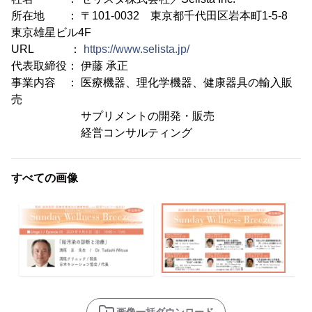
所在地 ： 〒101-0032 東京都千代田区岩本町1-5-8
東京雄星ビル4F
URL ：
https://www.selista.jp/
代表取締役： 伊藤 承正
事業内容 ： 医療機器、理化学機器、健康器具の輸入販
売
サプリメントの開発・販売
経営コンサルティング
すべての画像
画像一括ダウンロード