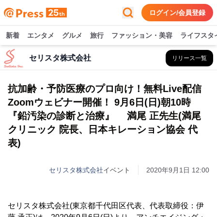
ログイン/会員登録
新着
エンタメ
グルメ
旅行
ファッション・美容
ライフスタ
セリスタ株式会社
リリース一覧
抗加齢・予防医療のプロ向け！無料Live配信
Zoomウェビナー開催！ 9月6日(日)朝10時
『鉛汚染の診断と治療』 満尾 正先生(満尾
クリニック 院長、日本キレーション協会 代
表)
セリスタ株式会社
イベント
2020年9月1日 12:00
セリスタ株式会社(東京都千代田区代表、代表取締役：伊