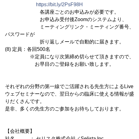
https://bit.ly/2PsF98H
各講座ごとのお申込みが必要です。
お申込み受付後Zoomのシステムより、
ミーティングリンク・ミーティング番号、
パスワードが
折り返しメールで自動的に届きます。
(8) 定員：各回500名
※定員になり次第締め切らせて頂きますので、
お早目のご登録をお願い致します。
それぞれの分野の第一線でご活躍される先生方によるLive
ウェブセミナーなので、翌日からの臨床に使える情報が盛
りだくさんです。
是非、多くの先生方のご参加をお待ちしております。
【会社概要】
社名 ： セリスタ株式会社／Selista Inc.