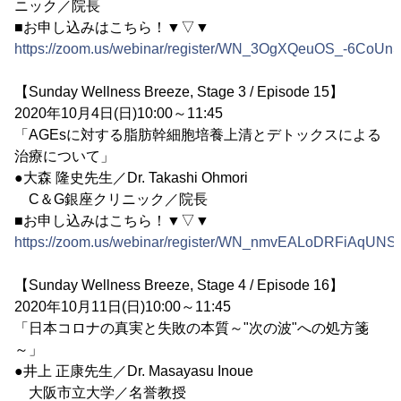
ニック／院長
■お申し込みはこちら！▼▽▼
https://zoom.us/webinar/register/WN_3OgXQeuOS_-6CoUn
【Sunday Wellness Breeze, Stage 3 / Episode 15】
2020年10月4日(日)10:00～11:45
「AGEsに対する脂肪幹細胞培養上清とデトックスによる
治療について」
●大森 隆史先生／Dr. Takashi Ohmori
C＆G銀座クリニック／院長
■お申し込みはこちら！▼▽▼
https://zoom.us/webinar/register/WN_nmvEALoDRFiAqU
【Sunday Wellness Breeze, Stage 4 / Episode 16】
2020年10月11日(日)10:00～11:45
「日本コロナの真実と失敗の本質～"次の波"への処方箋
～」
●井上 正康先生／Dr. Masayasu Inoue
大阪市立大学／名誉教授