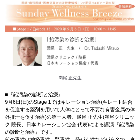
満尾 正先生
■『鉛汚染の診断と治療』
9月6日(日)のStage 1ではキレーション治療(キレート結合
を促進する薬剤を用いて人体にとって不要な有害金属の体
外排泄を促す治療)の第一人者、満尾 正先生(満尾クリニッ
ク 院長、日本キレーション協会 代表)による講演『鉛汚染
の診断と治療』です。
鉛の毒性は神経毒性、腎毒性、発がん性などが有名で、食