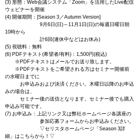
(3) 形態：Web会議システム「Zoom」を活用したLive配信
ウェビナーを開催
(4) 開催期間：[Season 3／Autumn Version]
9月6日(日)～11月1日(日)の毎週日曜日朝
10時から
計6回(連休中などはお休み)
(5) 視聴料：無料
(6) PDFテキスト(希望者/有料)：1,500円(税込)
※PDFテキストはメールでお送り致します。
※PDFテキストをご希望される方はセミナー開催前
の水曜日までに
お申込みおよび決済ください。木曜日以降のお申込
みの場合は、
セミナー後の送信となります。セミナー後でも購入
申込み可能です。
(7) お申込み：上記リンク又は弊社ホームページ各講座の
参加応募フォームからお申込みください。
▽セリスタホームページ「Season 3詳
細」はこちらから！▽