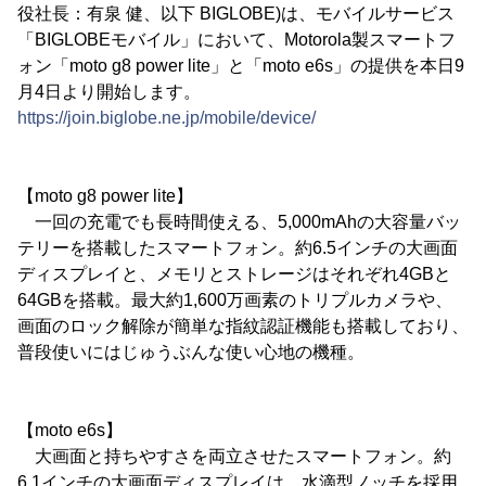
役社長：有泉 健、以下 BIGLOBE)は、モバイルサービス
「BIGLOBEモバイル」において、Motorola製スマートフ
ォン「moto g8 power lite」と「moto e6s」の提供を本日9
月4日より開始します。
https://join.biglobe.ne.jp/mobile/device/
【moto g8 power lite】
一回の充電でも長時間使える、5,000mAhの大容量バッ
テリーを搭載したスマートフォン。約6.5インチの大画面
ディスプレイと、メモリとストレージはそれぞれ4GBと
64GBを搭載。最大約1,600万画素のトリプルカメラや、
画面のロック解除が簡単な指紋認証機能も搭載しており、
普段使いにはじゅうぶんな使い心地の機種。
【moto e6s】
大画面と持ちやすさを両立させたスマートフォン。約
6.1インチの大画面ディスプレイは、水滴型ノッチを採用