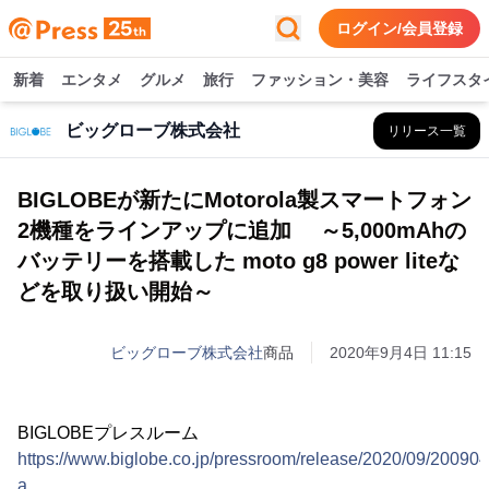
ログイン/会員登録
新着
エンタメ
グルメ
旅行
ファッション・美容
ライフスタ
ビッグローブ株式会社
リリース一覧
BIGLOBEが新たにMotorola製スマートフォン
2機種をラインアップに追加 ～5,000mAhの
バッテリーを搭載した moto g8 power liteな
どを取り扱い開始～
ビッグローブ株式会社
商品
2020年9月4日 11:15
BIGLOBEプレスルーム
https://www.biglobe.co.jp/pressroom/release/2020/09/200904
a