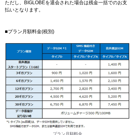
ただし、BIGLOBEを退会された場合は残金一括でのお支
払いとなります。
■プラン月額料金(税別)
プラン月額料金