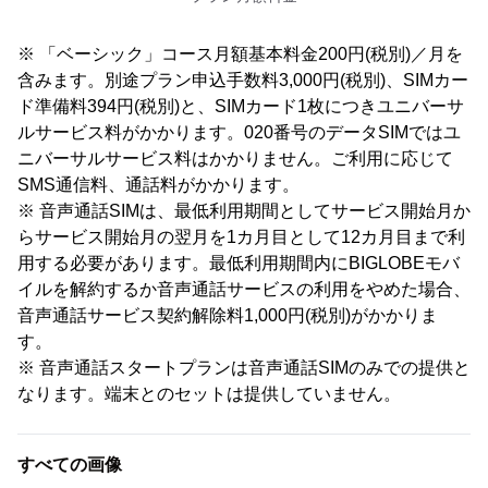
※ 「ベーシック」コース月額基本料金200円(税別)／月を
含みます。別途プラン申込手数料3,000円(税別)、SIMカー
ド準備料394円(税別)と、SIMカード1枚につきユニバーサ
ルサービス料がかかります。020番号のデータSIMではユ
ニバーサルサービス料はかかりません。ご利用に応じて
SMS通信料、通話料がかかります。
※ 音声通話SIMは、最低利用期間としてサービス開始月か
らサービス開始月の翌月を1カ月目として12カ月目まで利
用する必要があります。最低利用期間内にBIGLOBEモバ
イルを解約するか音声通話サービスの利用をやめた場合、
音声通話サービス契約解除料1,000円(税別)がかかりま
す。
※ 音声通話スタートプランは音声通話SIMのみでの提供と
なります。端末とのセットは提供していません。
すべての画像