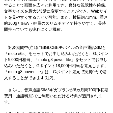
することで画面を広々と利用でき、良好な視認性を確保。
文字サイズを最大5段階に変更することができ、Webサイ
トを見やすくすることが可能。また、横幅約73mm、重さ
約160gと細め・軽量のスリムボディで持ちやすく、長時
間持っていても疲れにくい機種。
対象期間中(注1)にBIGLOBEモバイルの音声通話SIMと
「moto e6s」をセットでお申し込みいただくと、Gポイン
ト5,000円相当、「moto g8 power lite」をセットでお申し
込みいただくと、Gポイント18,000円相当を還元します。
「moto g8 power lite」は、Gポイント還元で実質0円で購
入することができます(注2)。
さらに、音声通話SIM3ギガプランが6カ月間700円(初期
費用・通話料別)でご利用いただける特典が適用されま
す。