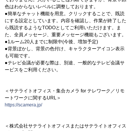
色はわからないレベルに調整しております。
●簡単なチャット機能を用意。クリックすることで、既読
にする設定としています。内容を確認し、作業が終了した
ら既読するようなTODOとしてご利用いただけます。ま
た、全員メッセージ、重要メッセージ機能もございます。
●1ルーム20人までに制限中(今後、増加予定)
●背景ぼかし、背景の色付け、キャラクターアイコン表示
も可能です。
●テレビ会議が必要な際は、別途、一般的なテレビ会議サ
ービスをご利用ください。
＜サテライトオフィス・集合カメラ for テレワーク／リモ
ートワークに関するURL＞
https://scamera.jp/
＜株式会社サテライトオフィスまたはサテライトオフィス