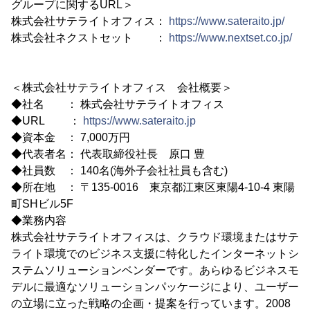
グループに関するURL＞
株式会社サテライトオフィス：
https://www.sateraito.jp/
株式会社ネクストセット ：
https://www.nextset.co.jp/
＜株式会社サテライトオフィス 会社概要＞
◆社名 ： 株式会社サテライトオフィス
◆URL ：
https://www.sateraito.jp
◆資本金 ： 7,000万円
◆代表者名： 代表取締役社長 原口 豊
◆社員数 ： 140名(海外子会社社員も含む)
◆所在地 ： 〒135-0016 東京都江東区東陽4-10-4 東陽
町SHビル5F
◆業務内容
株式会社サテライトオフィスは、クラウド環境またはサテ
ライト環境でのビジネス支援に特化したインターネットシ
ステムソリューションベンダーです。あらゆるビジネスモ
デルに最適なソリューションパッケージにより、ユーザー
の立場に立った戦略の企画・提案を行っています。2008