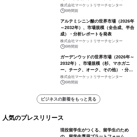
ーおよびモニタリングシステム、その
株式会社マーケットリサーチセンター
他）・分析レポートを発表
6時間前
アルテミシニン酸の世界市場（2026年
～2032年）、市場規模（全合成、半合
成）・分析レポートを発表
株式会社マーケットリサーチセンター
6時間前
ガーデンウッドの世界市場（2026年～
2032年）、市場規模（杉、マホガニ
ー、チーク、オーク、その他）・分析
レポートを発表
株式会社マーケットリサーチセンター
6時間前
ビジネスの新着をもっと見る
人気のプレスリリース
現役留学生がつくる、留学生のため
の、留学生専用プラットフォーム