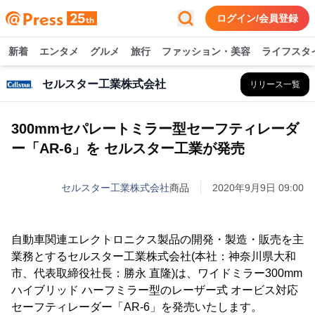
ログイン/会員登録
新着
エンタメ
グルメ
旅行
ファッション・美容
ライフスタ
セルスター工業株式会社
リリース一覧
300mmセパレートミラー型セーフティレーダ
ー「AR-6」を セルスター工業が発売
セルスター工業株式会社
商品
2020年9月9日 09:00
自動車関連エレクトロニクス製品の開発・製造・販売を主
業務とするセルスター工業株式会社(本社：神奈川県大和
市、代表取締役社長：勝永 直隆)は、ワイドミラー300mm
ハイブリッド ハーフミラー型のレーザー式 オービス対応
セーフティレーダー「AR-6」を発売いたします。