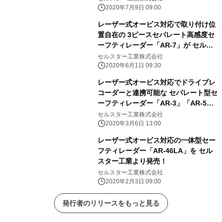
2020年7月9日 09:00
レーザー式オービス対応で取り付け位
置自在の 3ピースセパレート高感度セ
ーフティレーダー「AR-7」が セルス
ター工業より発売！
セルスター工業株式会社
2020年6月1日 09:30
レーザー式オービス対応でドライブレ
コーダーと連携可能な セパレート型セ
ーフティレーダー「AR-3」「AR-5」
が セルスター工業より発売！
セルスター工業株式会社
2020年3月6日 13:00
レーザー式オービス対応の一体型セー
フティレーダー「AR-46LA」を セル
スター工業より発売！
セルスター工業株式会社
2020年2月3日 09:00
発行者のリリースをもっと見る