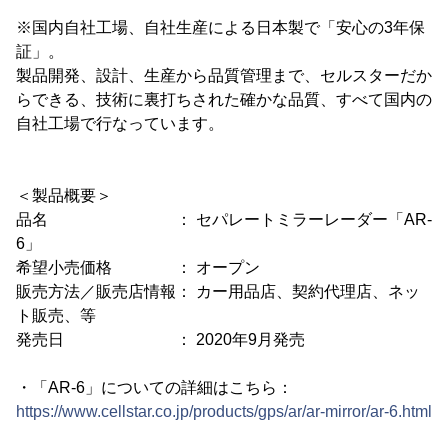
※国内自社工場、自社生産による日本製で「安心の3年保
証」。
製品開発、設計、生産から品質管理まで、セルスターだか
らできる、技術に裏打ちされた確かな品質、すべて国内の
自社工場で行なっています。
＜製品概要＞
品名 ： セパレートミラーレーダー「AR-
6」
希望小売価格 ： オープン
販売方法／販売店情報： カー用品店、契約代理店、ネッ
ト販売、等
発売日 ： 2020年9月発売
・「AR-6」についての詳細はこちら：
https://www.cellstar.co.jp/products/gps/ar/ar-mirror/ar-6.html