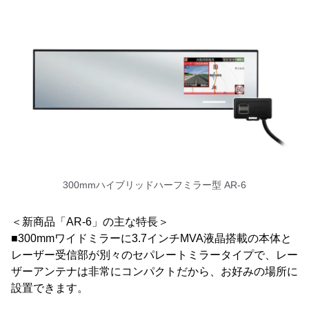
300mmハイブリッドハーフミラー型 AR-6
＜新商品「AR-6」の主な特長＞
■300mmワイドミラーに3.7インチMVA液晶搭載の本体と
レーザー受信部が別々のセパレートミラータイプで、レー
ザーアンテナは非常にコンパクトだから、お好みの場所に
設置できます。