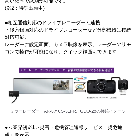
高い確率で識別が可能です。
(※2：特許出願中)
■相互通信対応のドライブレコーダーと連携
・後方録画対応のドライブレコーダーなど外部機器に接続
対応可能。
レーダーに設定画面、カメラ映像を表示、レーダーのリモ
コンで操作が可能になり、クイック録画もできます。
ミラーレーダー：AR-6とCS-51FR、GDO-28の接続イメージ
●＜業界初※1＞災害・危機管理通報サービス「災危通
報」を表示