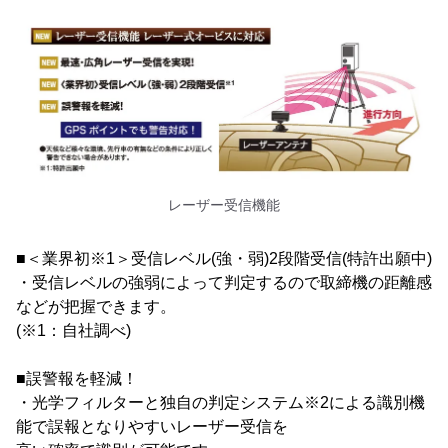
レーザー受信機能
■＜業界初※1＞受信レベル(強・弱)2段階受信(特許出願中)
・受信レベルの強弱によって判定するので取締機の距離感
などが把握できます。
(※1：自社調べ)
■誤警報を軽減！
・光学フィルターと独自の判定システム※2による識別機
能で誤報となりやすいレーザー受信を