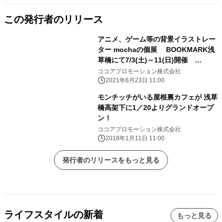
この発行者のリリース
アニメ、ゲーム等の背景イラストレー
ター mochaの個展 BOOKMARK浅
草橋にて7/3(土)～11(日)開催
【mocha個展2021「絵空百景」】
ココアプロモーション株式会社
2021年6月23日 11:00
モンチッチがいる屋根裏カフェが 浅草
橋高架下に1／20よりグランドオープ
ン！
ココアプロモーション株式会社
2018年1月11日 11:00
発行者のリリースをもっと見る
ライフスタイルの新着
もっと見る