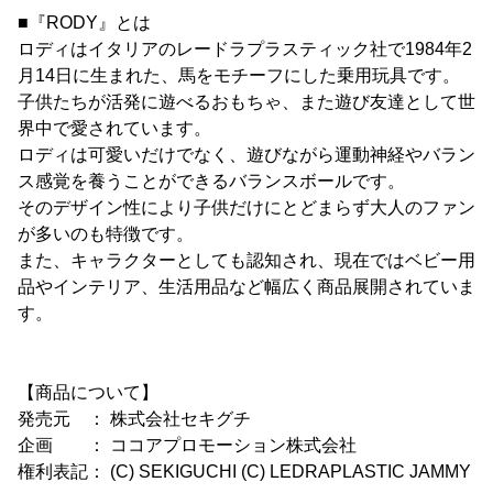
■『RODY』とは
ロディはイタリアのレードラプラスティック社で1984年2
月14日に生まれた、馬をモチーフにした乗用玩具です。
子供たちが活発に遊べるおもちゃ、また遊び友達として世
界中で愛されています。
ロディは可愛いだけでなく、遊びながら運動神経やバラン
ス感覚を養うことができるバランスボールです。
そのデザイン性により子供だけにとどまらず大人のファン
が多いのも特徴です。
また、キャラクターとしても認知され、現在ではベビー用
品やインテリア、生活用品など幅広く商品展開されていま
す。
【商品について】
発売元 ： 株式会社セキグチ
企画 ： ココアプロモーション株式会社
権利表記： (C) SEKIGUCHI (C) LEDRAPLASTIC JAMMY