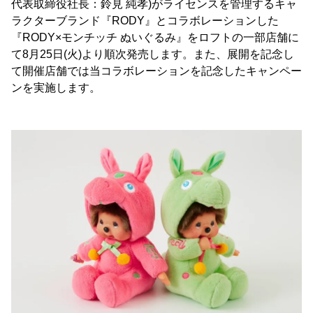
代表取締役社長：鈴見 純孝)がライセンスを管理するキャ
ラクターブランド『RODY』とコラボレーションした
『RODY×モンチッチ ぬいぐるみ』をロフトの一部店舗に
て8月25日(火)より順次発売します。また、展開を記念し
て開催店舗では当コラボレーションを記念したキャンペー
ンを実施します。