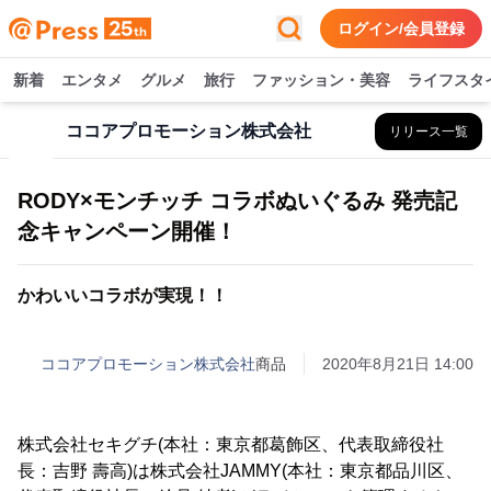
ログイン/会員登録
新着
エンタメ
グルメ
旅行
ファッション・美容
ライフスタ
ココアプロモーション株式会社
リリース一覧
RODY×モンチッチ コラボぬいぐるみ 発売記
念キャンペーン開催！
かわいいコラボが実現！！
ココアプロモーション株式会社
商品
2020年8月21日 14:00
株式会社セキグチ(本社：東京都葛飾区、代表取締役社
長：吉野 壽高)は株式会社JAMMY(本社：東京都品川区、