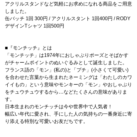
アクリルスタンドなど気軽にお求めになれる商品をご用意
しました。
缶バッチ 1回 300円 / アクリルスタント 1回400円 / RODY
デザインTシャツ 1回500円
■『モンチッチ』とは
「モンチッチ」は1974年におしゃぶりポーズとそばかす
がチャームポイントのぬいぐるみとして誕生しました。
フランス語の「モン」(私の)と「プチ」(小さくて可愛い)
を合わせた言葉から生まれたネーミングは「わたしのカワ
イイもの」という意味やモンキーの「モン」やおしゃぶり
をチュウチュウするから…などたくさんの意味がありま
す。
日本生まれのモンチッチは今や世界中で人気者！
幅広い年代に愛され、手にした人の気持ちの一番身近に寄
り添える特別な可愛いお友だちです。