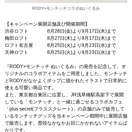
RODY×モンチッチコラボぬいぐるみ
【キャンペーン展開店舗及び開催期間】
渋谷ロフト 8月28日(金)より9月17日(木)まで
梅田ロフト 8月27日(木)より9月17日(木)まで
ロフト名古屋 8月25日(火)より9月23日(水)まで
天神ロフト 8月25日(火)より9月23日(水)まで
『RODY×モンチッチ ぬいぐるみ』の発売を記念して、オ
リジナルのコラボアイテムをご用意しました。モンチッチ
とRODYがなかよくポップに描かれたイラストで日常的に
使える可愛い商品です。
また、東京都台東区に位置し、JR浅草橋駅高架下で展開
している「モンチッチ」と一緒に過ごせるコラボカフェ
「plus secret(プラススクレート)」の店舗のみで販売して
いるモンチッチグッズを当キャンペーン期間中に展開店舗
で販売します。普段なかなかお目にかかれないアイテムば
かりです。