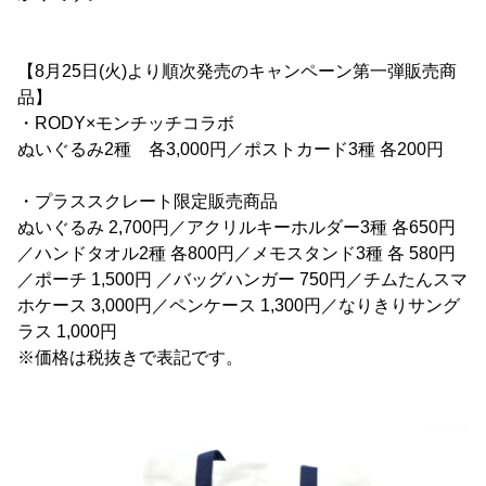
【8月25日(火)より順次発売のキャンペーン第一弾販売商
品】
・RODY×モンチッチコラボ
ぬいぐるみ2種 各3,000円／ポストカード3種 各200円
・プラススクレート限定販売商品
ぬいぐるみ 2,700円／アクリルキーホルダー3種 各650円
／ハンドタオル2種 各800円／メモスタンド3種 各 580円
／ポーチ 1,500円 ／バッグハンガー 750円／チムたんスマ
ホケース 3,000円／ペンケース 1,300円／なりきりサング
ラス 1,000円
※価格は税抜きで表記です。