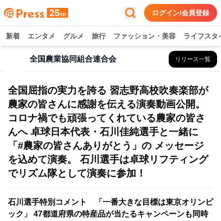
ログイン/会員登録
新着
エンタメ
グルメ
旅行
ファッション・美容
ライフスタ
全国農業協同組合連合会
リリース一覧
全国屈指の実力を誇る 習志野高校吹奏楽部が
農家の皆さんに感謝を伝える演奏動画公開。
コロナ禍でも頑張ってくれている農家の皆さ
んへ 卓球日本代表・石川佳純選手と一緒に
「#農家の皆さんありがとう」の メッセージ
を込めて演奏。 石川選手は卓球リフティング
でリズム隊として演奏に参加！
石川選手特別コメント 「一番大きな目標は東京オリンピ
ック」 47都道府県の特産品が当たるキャンペーンも同時