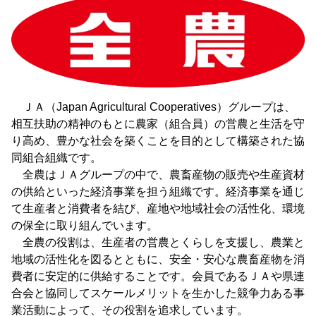
ＪＡ（Japan Agricultural Cooperatives）グループは、
相互扶助の精神のもとに農家（組合員）の営農と生活を守
り高め、豊かな社会を築くことを目的として構築された協
同組合組織です。
全農はＪＡグループの中で、農畜産物の販売や生産資材
の供給といった経済事業を担う組織です。経済事業を通じ
て生産者と消費者を結び、産地や地域社会の活性化、環境
の保全に取り組んでいます。
全農の役割は、生産者の営農とくらしを支援し、農業と
地域の活性化を図るとともに、安全・安心な農畜産物を消
費者に安定的に供給することです。会員であるＪＡや県連
合会と協同してスケールメリットを生かした競争力ある事
業活動によって、その役割を追求しています。