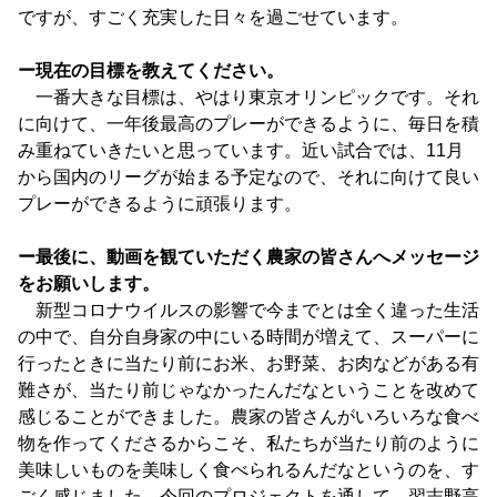
ですが、すごく充実した日々を過ごせています。
ー現在の目標を教えてください。
一番大きな目標は、やはり東京オリンピックです。それ
に向けて、一年後最高のプレーができるように、毎日を積
み重ねていきたいと思っています。近い試合では、11月
から国内のリーグが始まる予定なので、それに向けて良い
プレーができるように頑張ります。
ー最後に、動画を観ていただく農家の皆さんへメッセージ
をお願いします。
新型コロナウイルスの影響で今までとは全く違った生活
の中で、自分自身家の中にいる時間が増えて、スーパーに
行ったときに当たり前にお米、お野菜、お肉などがある有
難さが、当たり前じゃなかったんだなということを改めて
感じることができました。農家の皆さんがいろいろな食べ
物を作ってくださるからこそ、私たちが当たり前のように
美味しいものを美味しく食べられるんだなというのを、す
ごく感じました。今回のプロジェクトを通して、習志野高