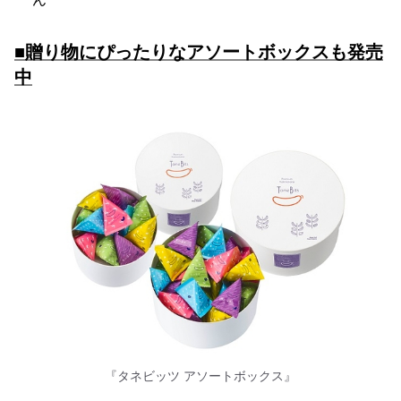
■贈り物にぴったりなアソートボックスも発売
中
『タネビッツ アソートボックス』