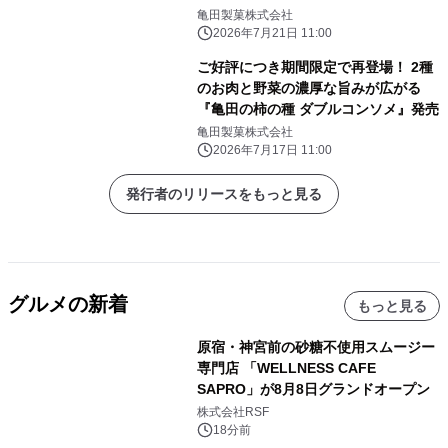
亀田製菓株式会社
2026年7月21日 11:00
ご好評につき期間限定で再登場！ 2種
のお肉と野菜の濃厚な旨みが広がる
『亀田の柿の種 ダブルコンソメ』発売
亀田製菓株式会社
2026年7月17日 11:00
発行者のリリースをもっと見る
グルメの新着
もっと見る
原宿・神宮前の砂糖不使用スムージー
専門店 「WELLNESS CAFE
SAPRO」が8月8日グランドオープン
株式会社RSF
18分前