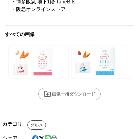
・博多阪急 地下1階 TaneBits
・阪急オンラインストア
すべての画像
画像一括ダウンロード
カテゴリ
グルメ
シェア