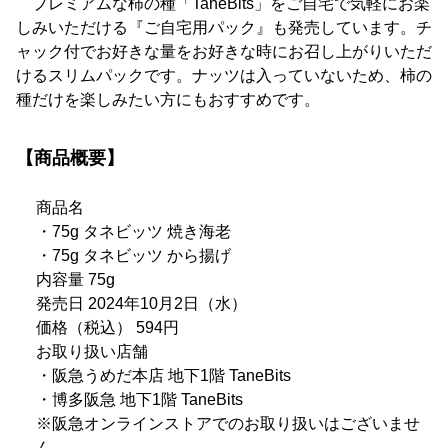
プレミアムな柿の種「TaneBits」をご自宅で気軽にお楽
しみいただける『ご自宅用パック』も発売しています。チ
ャック付でお好きな量をお好きな時にお召し上がりいただ
けるスリムパックです。ナッツは入っていないため、柿の
種だけを楽しみたい方にもおすすめです。
【商品概要】
商品名
・75g タネビッツ 焼き海老
・75g タネビッツ から揚げ
内容量 75g
発売日 2024年10月2日（水）
価格（税込） 594円
お取り扱い店舗
・阪急うめだ本店 地下1階 TaneBits
・博多阪急 地下1階 TaneBits
※阪急オンラインストアでのお取り扱いはございませ
ん