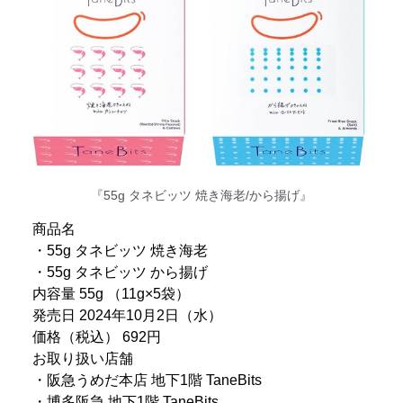
『55g タネビッツ 焼き海老/から揚げ』
商品名
・55g タネビッツ 焼き海老
・55g タネビッツ から揚げ
内容量 55g （11g×5袋）
発売日 2024年10月2日（水）
価格（税込） 692円
お取り扱い店舗
・阪急うめだ本店 地下1階 TaneBits
・博多阪急 地下1階 TaneBits