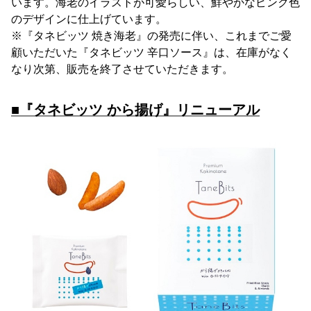
います。海老のイラストが可愛らしい、鮮やかなピンク色
のデザインに仕上げています。
※『タネビッツ 焼き海老』の発売に伴い、これまでご愛
顧いただいた『タネビッツ 辛口ソース』は、在庫がなく
なり次第、販売を終了させていただきます。
■『タネビッツ から揚げ』リニューアル