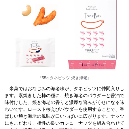
『55g タネビッツ 焼き海老』
米菓ではおなじみの海老味が、タネビッツに仲間入りし
ます。素焼きした柿の種に、焼き海老のパウダーと醤油で
味付けした、焼き海老の香りと濃厚な旨みがくせになる味
わいです。ロースト桜えびパウダーを使用することで、香
ばしい焼き海老の風味が口いっぱいに広がります。ナッツ
にもこだわり、相性の良いカシューナッツを組み合わせて