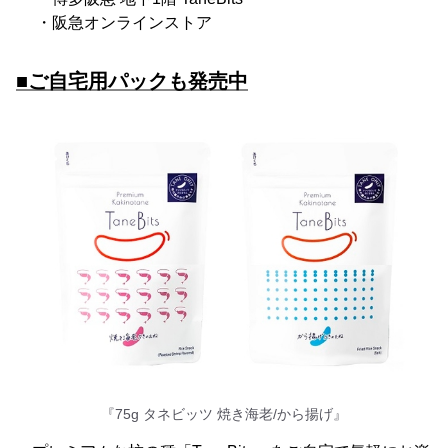
・阪急オンラインストア
■ご自宅用パックも発売中
『75g タネビッツ 焼き海老/から揚げ』