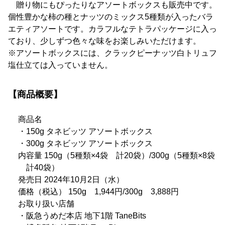
贈り物にもぴったりなアソートボックスも販売中です。
個性豊かな柿の種とナッツのミックス5種類が入ったバラ
エティアソートです。カラフルなテトラパッケージに入っ
ており、少しずつ色々な味をお楽しみいただけます。
※アソートボックスには、クラックピーナッツ白トリュフ
塩仕立ては入っていません。
【商品概要】
商品名
・150g タネビッツ アソートボックス
・300g タネビッツ アソートボックス
内容量 150g（5種類×4袋 計20袋）/300g（5種類×8袋
計40袋）
発売日 2024年10月2日（水）
価格（税込） 150g 1,944円/300g 3,888円
お取り扱い店舗
・阪急うめだ本店 地下1階 TaneBits