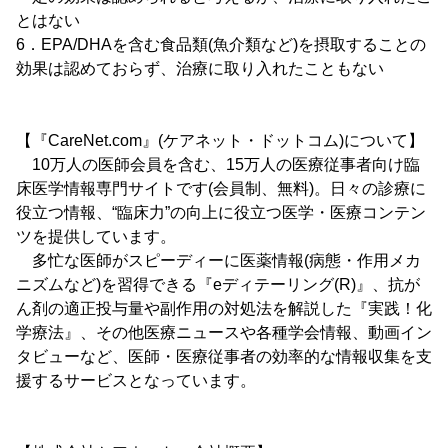
とはない
6．EPA/DHAを含む食品類(魚介類など)を摂取することの
効果は認めておらず、治療に取り入れたこともない
【『CareNet.com』(ケアネット・ドットコム)について】
10万人の医師会員を含む、15万人の医療従事者向け臨
床医学情報専門サイトです(会員制、無料)。日々の診療に
役立つ情報、“臨床力”の向上に役立つ医学・医療コンテン
ツを提供しています。
多忙な医師がスピーディーに医薬情報(病態・作用メカ
ニズムなど)を習得できる『eディテーリング(R)』、抗が
ん剤の適正投与量や副作用の対処法を解説した『実践！化
学療法』、その他医療ニュースや各種学会情報、動画イン
タビューなど、医師・医療従事者の効率的な情報収集を支
援するサービスとなっています。