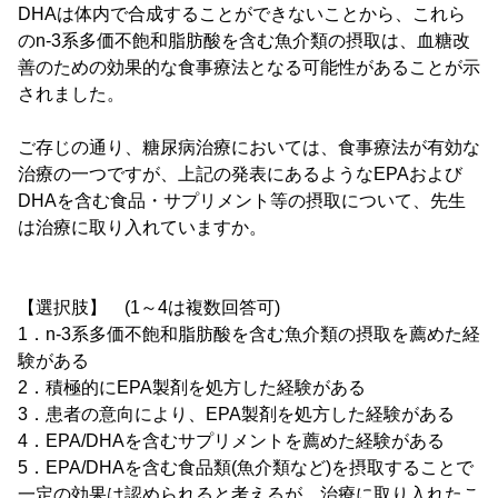
DHAは体内で合成することができないことから、これら
のn-3系多価不飽和脂肪酸を含む魚介類の摂取は、血糖改
善のための効果的な食事療法となる可能性があることが示
されました。
ご存じの通り、糖尿病治療においては、食事療法が有効な
治療の一つですが、上記の発表にあるようなEPAおよび
DHAを含む食品・サプリメント等の摂取について、先生
は治療に取り入れていますか。
【選択肢】 (1～4は複数回答可)
1．n-3系多価不飽和脂肪酸を含む魚介類の摂取を薦めた経
験がある
2．積極的にEPA製剤を処方した経験がある
3．患者の意向により、EPA製剤を処方した経験がある
4．EPA/DHAを含むサプリメントを薦めた経験がある
5．EPA/DHAを含む食品類(魚介類など)を摂取することで
一定の効果は認められると考えるが、治療に取り入れたこ