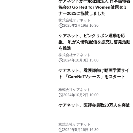
ケアネットが一般社団法人 日本循環器
協会の Go Red for Women健康セミ
ナー2025に協賛しました
株式会社ケアネット
2025年2月19日 10:30
ケアネット、ピンクリボン運動を応
援、 乳がん情報配信を拡充し啓発活動
を推進
株式会社ケアネット
2024年10月3日 15:00
ケアネット、看護師向け動画学習サイ
ト 「CareNeTVナース」をスタート
株式会社ケアネット
2024年10月2日 10:00
ケアネット、医師会員数23万人を突破
株式会社ケアネット
2024年5月16日 16:30