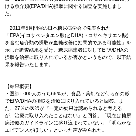
ける魚介類(EPA/DHA)摂取に関する調査を実施しまし
た。
2011年5月開催の日本糖尿病学会で発表された
「EPA(イコサペンタエン酸)とDHA(ドコサヘキサエン酸)
を含む魚介類の摂取が血糖改善に効果的である可能性」を
示した調査結果を受け、糖尿病患者に対してEPA/DHAの
摂取を治療に取り入れているか否かというもので、以下結
果を報告いたします。
【結果概要】
・医師1,000人のうち66％が、食品・薬剤など何らかの形
でEPA/DHAの摂取を治療に取り入れていると回答。ま
た、27％の医師が『一定の効果は認められると考える
が、治療に取り入れたことはない』と回答。「現在は糖尿
病治療のガイドラインに盛り込まれていない」「明らかな
エビデンスがほしい」といった声がみられた。