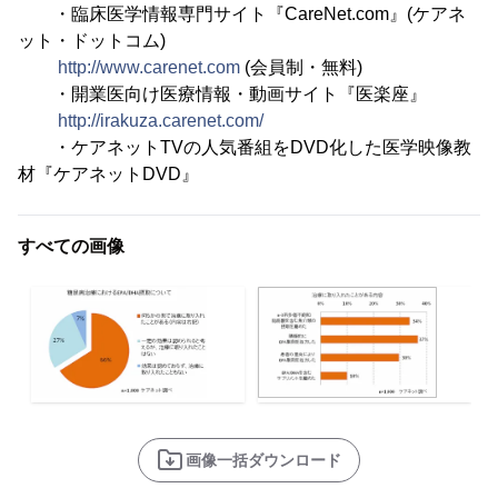
・臨床医学情報専門サイト『CareNet.com』(ケアネ
ット・ドットコム)
http://www.carenet.com
(会員制・無料)
・開業医向け医療情報・動画サイト『医楽座』
http://irakuza.carenet.com/
・ケアネットTVの人気番組をDVD化した医学映像教
材『ケアネットDVD』
すべての画像
画像一括ダウンロード