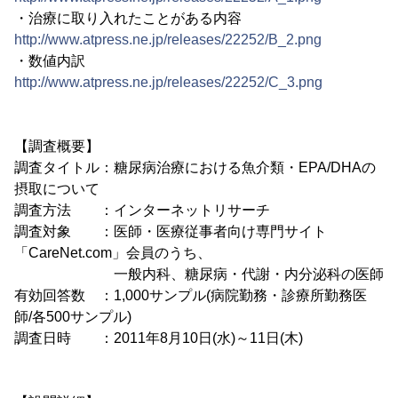
・治療に取り入れたことがある内容
http://www.atpress.ne.jp/releases/22252/B_2.png
・数値内訳
http://www.atpress.ne.jp/releases/22252/C_3.png
【調査概要】
調査タイトル：糖尿病治療における魚介類・EPA/DHAの
摂取について
調査方法 ：インターネットリサーチ
調査対象 ：医師・医療従事者向け専門サイト
「CareNet.com」会員のうち、
一般内科、糖尿病・代謝・内分泌科の医師
有効回答数 ：1,000サンプル(病院勤務・診療所勤務医
師/各500サンプル)
調査日時 ：2011年8月10日(水)～11日(木)