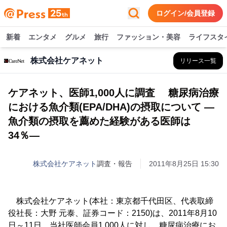
ログイン/会員登録
新着
エンタメ
グルメ
旅行
ファッション・美容
ライフスタ
株式会社ケアネット
リリース一覧
ケアネット、医師1,000人に調査 糖尿病治療
における魚介類(EPA/DHA)の摂取について ―
魚介類の摂取を薦めた経験がある医師は
34％―
株式会社ケアネット
調査・報告
2011年8月25日 15:30
株式会社ケアネット(本社：東京都千代田区、代表取締
役社長：大野 元泰、証券コード：2150)は、2011年8月10
日～11日、当社医師会員1,000人に対し、糖尿病治療にお