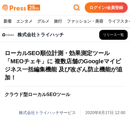
ログイン/会員登録
新着
エンタメ
グルメ
旅行
ファッション・美容
ライフスタ
株式会社トライハッチ
リリース一覧
ローカルSEO順位計測・効果測定ツール
「MEOチェキ」に 複数店舗のGoogleマイビ
ジネス一括編集機能 及び改ざん防止機能が追
加！
クラウド型ローカルSEOツール
株式会社トライハッチ
サービス
2020年8月17日 12:00