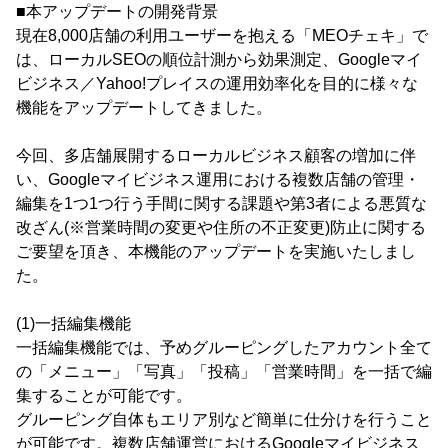
■本アップデートの開発背景
現在8,000店舗の利用ユーザーを抱える「MEOチェキ」で
は、ローカルSEOの順位計測から効果測定、Googleマイ
ビジネス／Yahoo!プレイスの運用効率化を目的に様々な
機能をアップデートしてきました。
今回、多店舗展開するローカルビジネス顧客の増加に伴
い、Googleマイビジネス運用における複数店舗の管理・
編集を1つ1つ行う手間に関する課題や第3者による悪質な
改ざん(※営業時間の変更や住所の不正変更)防止に関する
ご要望を頂き、本機能のアップデートを実施いたしまし
た。
(1)一括編集機能
一括編集機能では、予めグルーピングしたアカウント全て
の「メニュー」「写真」「投稿」「営業時間」を一括で編
集することが可能です。
グルーピング自体もエリア別など簡単に仕分けを行うこと
が可能です。複数店舗運営におけるGoogleマイビジネス