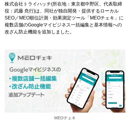
株式会社トライハッチ(所在地：東京都中野区、代表取締
役：武藤 尭行)は、同社が独自開発・提供するローカル
SEO／MEO順位計測・効果測定ツール「MEOチェキ」に
複数店舗のGoogleマイビジネス一括編集と基本情報への
改ざん防止機能を追加しました。
MEOチェキ