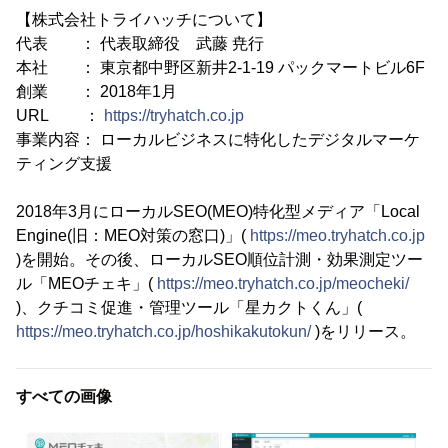
【株式会社トライハッチについて】
代表 ： 代表取締役 武藤 尭行
本社 ： 東京都中野区新井2-1-19 パックマートビル6F
創業 ： 2018年1月
URL ：
https://tryhatch.co.jp
事業内容： ローカルビジネスに特化したデジタルマーケ
ティング支援
2018年3月にローカルSEO(MEO)特化型メディア「Local
Engine(旧：MEO対策の窓口)」(
https://meo.tryhatch.co.jp
)を開始。その後、ローカルSEO順位計測・効果測定ツー
ル「MEOチェキ」(
https://meo.tryhatch.co.jp/meocheki/
)、クチコミ促進・管理ツール「星カクトくん」(
https://meo.tryhatch.co.jp/hoshikakutokun/
)をリリース。
すべての画像