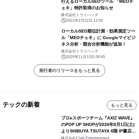
行えるローカルSEOツール 「MEOチ
ェキ」特許取得のお知らせ
株式会社トライハッチ
2021年2月22日 12:00
ローカルSEO順位計測・効果測定ツー
ル「MEOチェキ」に Googleマイビジ
ネス分析・競合分析機能が追加！
株式会社トライハッチ
2020年11月13日 09:45
発行者のリリースをもっと見る
テックの新着
もっと見る
プロeスポーツチーム『AXIZ WAVE』
のPOP UP SHOPが2026年8月1日(土)
よりSHIBUYA TSUTAYA 6階 IP書店で
開催決定！！
株式会社ClaN Entertainment