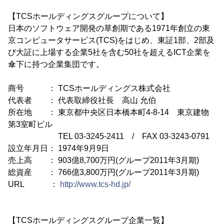
【TCSホールディングスグループについて】
日本のソフトウェア開発の草創期である1971年創立の東
京コンピュータサービス(TCS)をはじめ、東証1部、2部及
び大証に上場する企業5社を含む50社を超えるICT企業を
傘下に持つ企業集団です。
商号 ： TCSホールディングス株式会社
代表者 ： 代表取締役社長 高山 允伯
所在地 ： 東京都中央区日本橋本町4-8-14 東京建物
第3室町ビル
TEL 03-3245-2411 / FAX 03-3243-0791
設立年月日： 1974年9月9日
売上高 ： 903億8,700万円(グループ2011年3月期)
総資産 ： 766億3,800万円(グループ2011年3月期)
URL ：
http://www.tcs-hd.jp/
【TCSホールディングスグループ企業一覧】