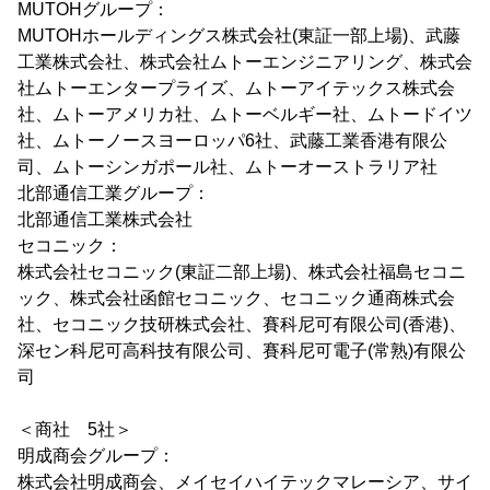
MUTOHグループ：
MUTOHホールディングス株式会社(東証一部上場)、武藤
工業株式会社、株式会社ムトーエンジニアリング、株式会
社ムトーエンタープライズ、ムトーアイテックス株式会
社、ムトーアメリカ社、ムトーベルギー社、ムトードイツ
社、ムトーノースヨーロッパ6社、武藤工業香港有限公
司、ムトーシンガポール社、ムトーオーストラリア社
北部通信工業グループ：
北部通信工業株式会社
セコニック：
株式会社セコニック(東証二部上場)、株式会社福島セコニ
ック、株式会社函館セコニック、セコニック通商株式会
社、セコニック技研株式会社、賽科尼可有限公司(香港)、
深セン科尼可高科技有限公司、賽科尼可電子(常熟)有限公
司
＜商社 5社＞
明成商会グループ：
株式会社明成商会、メイセイハイテックマレーシア、サイ