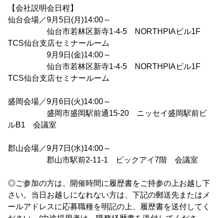
【会社説明会日程】
仙台会場／9月5日(月)14:00～
仙台市若林区新寺1-4-5 NORTHPIAビル1F
TCS仙台支店セミナールーム
9月9日(金)14:00～
仙台市若林区新寺1-4-5 NORTHPIAビル1F
TCS仙台支店セミナールーム
盛岡会場／9月6日(火)14:00～
盛岡市盛岡駅前通15-20 ニッセイ盛岡駅前ビ
ルB1 会議室
郡山会場／9月7日(水)14:00～
郡山市駅前2-11-1 ビックアイ7階 会議室
◎ご参加の方は、開催時間に履歴書をご持参の上お越し下
さい。当日お越しになれない方は、下記の郵送先またはメ
ールアドレスに応募職種を明記の上、履歴書を送付してく