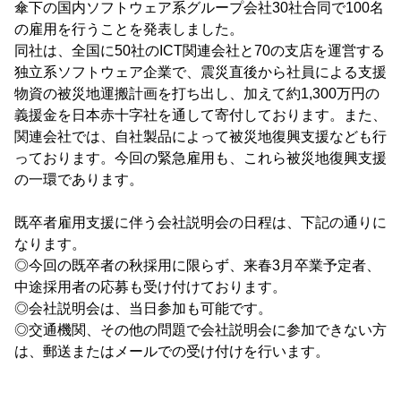
傘下の国内ソフトウェア系グループ会社30社合同で100名
の雇用を行うことを発表しました。
同社は、全国に50社のICT関連会社と70の支店を運営する
独立系ソフトウェア企業で、震災直後から社員による支援
物資の被災地運搬計画を打ち出し、加えて約1,300万円の
義援金を日本赤十字社を通して寄付しております。また、
関連会社では、自社製品によって被災地復興支援なども行
っております。今回の緊急雇用も、これら被災地復興支援
の一環であります。
既卒者雇用支援に伴う会社説明会の日程は、下記の通りに
なります。
◎今回の既卒者の秋採用に限らず、来春3月卒業予定者、
中途採用者の応募も受け付けております。
◎会社説明会は、当日参加も可能です。
◎交通機関、その他の問題で会社説明会に参加できない方
は、郵送またはメールでの受け付けを行います。