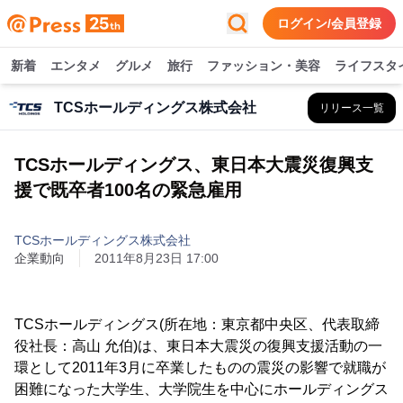
ログイン/会員登録
新着
エンタメ
グルメ
旅行
ファッション・美容
ライフスタ
TCSホールディングス株式会社
リリース一覧
TCSホールディングス、東日本大震災復興支
援で既卒者100名の緊急雇用
TCSホールディングス株式会社
企業動向
2011年8月23日 17:00
TCSホールディングス(所在地：東京都中央区、代表取締
役社長：高山 允伯)は、東日本大震災の復興支援活動の一
環として2011年3月に卒業したものの震災の影響で就職が
困難になった大学生、大学院生を中心にホールディングス