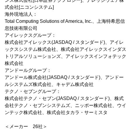
ンズ株式会社[日本証券テクノロジー]、ナレッジウェア株
式会社[ニコンシステム]
海外現地法人：
Total Computing Solutions of America, Inc.、上海特希思信
息技術有限公司
アイレックスグループ：
株式会社アイレックス(JASDAQ / スタンダード)、アイレ
ックスシステム株式会社、株式会社アイレックスインダス
トリアルソリューションズ、アイレックスインフォテック
株式会社
アンドールグループ：
アンドール株式会社(JASDAQ / スタンダード)、アンドー
ルシステムズ株式会社、キャデム株式会社
テクノ・セブングループ：
株式会社テクノ・セブン(JASDAQ / スタンダード)、株式
会社テクノ・セブンシステムズ、ニッポー株式会社、ウイ
ンテック株式会社、株式会社タカラ・サーミスタ
＜メーカー 26社＞