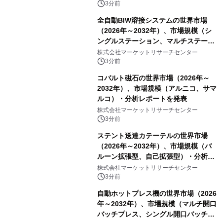
3分前
全自動BIW溶接システムの世界市場
（2026年～2032年）、市場規模（シ
ングルステーション、マルチステーシ
ョン）・分析レポートを発表
株式会社マーケットリサーチセンター
3分前
コバルト磁石の世界市場（2026年～
2032年）、市場規模（アルニコ、サマ
ルコ）・分析レポートを発表
株式会社マーケットリサーチセンター
3分前
ステント送達カテーテルの世界市場
（2026年～2032年）、市場規模（バ
ルーン拡張型、自己拡張型）・分析レ
ポートを発表
株式会社マーケットリサーチセンター
3分前
自動ホットプレス機の世界市場（2026
年～2032年）、市場規模（マルチ開口
バッチプレス、シングル開口バッチプ