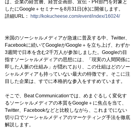
は、企業の経営層、経営企画部、宣伝・PR部門を対象と
したにGoogle＋セミナーを8月31日(水)に開催します。
詳細URL：
http://kokucheese.com/event/index/16024/
米国のソーシャルメディアが急速に普及する中、Twitter、
Facebookに続いてGoogleがGoogle＋を立ち上げ、わずか
3週間で日本を含む2千万人が参加しました。Googleの目
指すソーシャルメディアの思想には、「現実の人間関係に
即した人脈の仕組み」が隠れており、この仕組はどのソー
シャルメディアも持っていない最大の特徴です。そこに注
目した企業は、すでに本格的な参入をすすめています。
そこで、Beat Communicationでは、めまぐるしく変化す
るソーシャルメディアの本質をGoogle＋に焦点を当て、
Twitter、Facebookなどと比較しながら、これまでにない
切り口でソーシャルメディアのマーケティング手法を徹底
解説します。