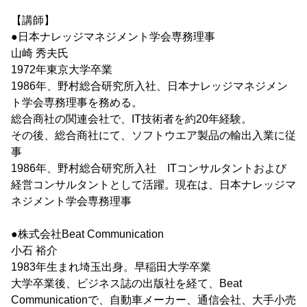
【講師】
●日本ナレッジマネジメント学会専務理事
山崎 秀夫氏
1972年東京大学卒業
1986年、野村総合研究所入社、日本ナレッジマネジメン
ト学会専務理事を務める。
総合商社の関連会社で、IT技術者を約20年経験。
その後、総合商社にて、ソフトウエア製品の輸出入業に従
事
1986年、野村総合研究所入社 ITコンサルタントおよび
経営コンサルタントとして活躍。現在は、日本ナレッジマ
ネジメント学会専務理事
●株式会社Beat Communication
小石 裕介
1983年生まれ埼玉出身。早稲田大学卒業
大学卒業後、ビジネス誌の出版社を経て、Beat
Communicationで、自動車メーカー、通信会社、大手小売