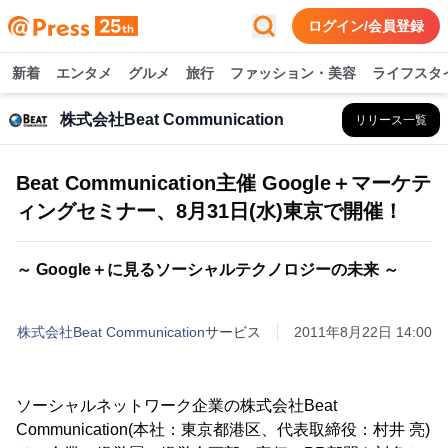
ログイン/会員登録
新着
エンタメ
グルメ
旅行
ファッション・美容
ライフスタ
株式会社Beat Communication
リリース一覧
Beat Communication主催 Google＋マーケテ
ィングセミナー、8月31日(水)東京で開催！
～ Google＋に見るソーシャルテクノロジーの未来 ～
株式会社Beat Communication
サービス
2011年8月22日 14:00
ソーシャルネットワーク企業の株式会社Beat
Communication(本社：東京都港区、代表取締役：村井 亮)