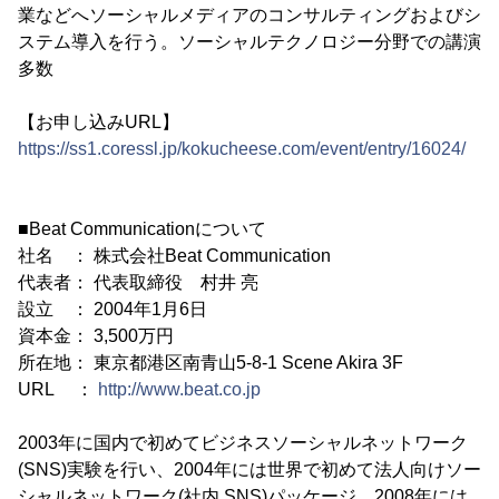
業などへソーシャルメディアのコンサルティングおよびシ
ステム導入を行う。ソーシャルテクノロジー分野での講演
多数
【お申し込みURL】
https://ss1.coressl.jp/kokucheese.com/event/entry/16024/
■Beat Communicationについて
社名 ： 株式会社Beat Communication
代表者： 代表取締役 村井 亮
設立 ： 2004年1月6日
資本金： 3,500万円
所在地： 東京都港区南青山5-8-1 Scene Akira 3F
URL ：
http://www.beat.co.jp
2003年に国内で初めてビジネスソーシャルネットワーク
(SNS)実験を行い、2004年には世界で初めて法人向けソー
シャルネットワーク(社内 SNS)パッケージ、2008年には