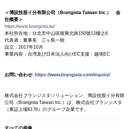
＜博設技股イ分有限公司（Brangista Taiwan Inc.） 会
社概要＞
https://www.brangista.tw/
本社所在地：台北市中山區復興北路150號12樓之8
代表者：董事長 三ヶ島一樹
設立：2017年10月
事業内容：台湾及び日本法人向けEC支援・越境EC
お問い合わせ:
https://www.brangista.com/inquiry/
株式会社ブランジスタソリューション、博設技股イ分有限
公司（Brangista Taiwan Inc.）は、株式会社ブランジスタ
（東証上場6176）のグループ企業です。
すべての画像