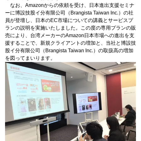
なお、Amazonからの依頼を受け、日本進出支援セミナ
ーに博設技股イ分有限公司（Brangista Taiwan Inc.）の社
員が登壇し、日本のEC市場についての講義とサービスプ
ランの説明を実施いたしました。この度の専用プランの販
売により、台湾メーカーのAmazon日本市場への進出を支
援することで、新規クライアントの増加と、当社と博設技
股イ分有限公司（Brangista Taiwan Inc.）の取扱高の増加
を図ってまいります。