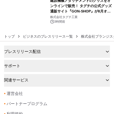
建設機械アタッチメントのグッズをオ
ンラインで販売！ タグチの公式グッズ
通販サイト『GON-SHOP』が8月オー
6
プン
株式会社タグチ工業
3時間前
トップ
ビジネスのプレスリリース一覧
株式会社ブランジス
プレスリリース配信
サポート
関連サービス
•
運営会社
•
パートナープログラム
•
利用規約