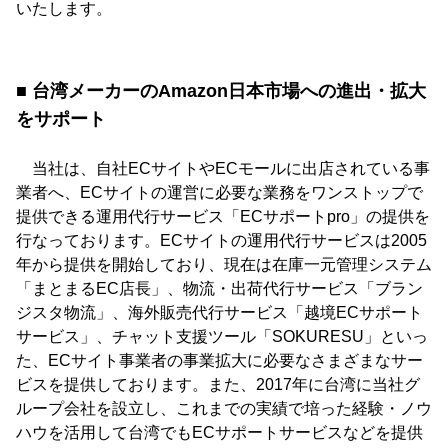
いたします。
■ 台湾メーカーのAmazon日本市場への進出・拡大
をサポート
当社は、自社ECサイトやECモールに出店されている事
業者へ、ECサイトの運営に必要な業務をワンストップで
提供できる運用代行サービス「ECサポートpro」の提供を
行なっております。ECサイトの運用代行サービスは2005
年から提供を開始しており、現在は在庫一元管理システム
「まとまるEC店長」、物流・出荷代行サービス「ブラン
ジスタ物流」、海外販売代行サービス「越境ECサポート
サービス」、チャット支援ツール「SOKURESU」といっ
た、ECサイト事業者の事業拡大に必要なさまざまなサー
ビスを提供しております。また、2017年に台湾に当社グ
ループ会社を設立し、これまでの実績で培った経験・ノウ
ハウを活用して台湾でもECサポートサービスなどを提供