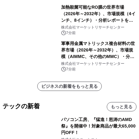
加熱殺菌可能なRO膜の世界市場
（2026年～2032年）、市場規模（4イ
ンチ、8インチ）・分析レポートを発
表
株式会社マーケットリサーチセンター
7分前
軍事用金属マトリックス複合材料の世
界市場（2026年～2032年）、市場規
模（AlMMC、その他のMMC）・分析
レポートを発表
株式会社マーケットリサーチセンター
7分前
ビジネスの新着をもっと見る
テックの新着
もっと見る
パソコン工房、『猛進！怒涛のAMD
祭』を開催中！対象商品が最大65,000
円OFF！