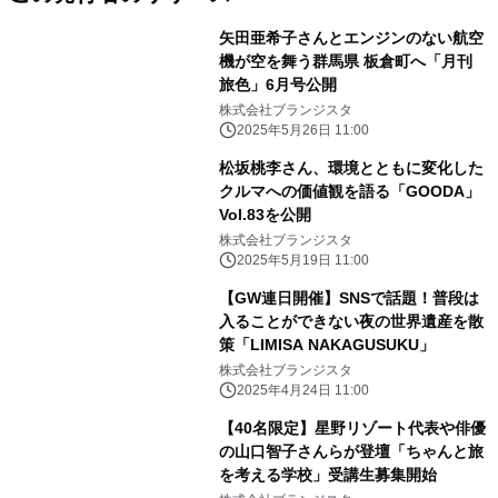
矢田亜希子さんとエンジンのない航空
機が空を舞う群馬県 板倉町へ「月刊
旅色」6月号公開
株式会社ブランジスタ
2025年5月26日 11:00
松坂桃李さん、環境とともに変化した
クルマへの価値観を語る「GOODA」
Vol.83を公開
株式会社ブランジスタ
2025年5月19日 11:00
【GW連日開催】SNSで話題！普段は
入ることができない夜の世界遺産を散
策「LIMISA NAKAGUSUKU」
株式会社ブランジスタ
2025年4月24日 11:00
【40名限定】星野リゾート代表や俳優
の山口智子さんらが登壇「ちゃんと旅
を考える学校」受講生募集開始