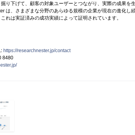
く掘り下げて、顧客の対象ユーザーとつながり、実際の成果を
h Nester は、さまざまな分野のあらゆる規模の企業が現在の進化
、これは実証済みの成功実績によって証明されています。
:
https://researchnester.jp/contact
 8480
ester.jp/