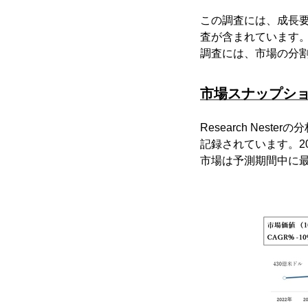
この調査には、成長
査が含まれています。
調査には、市場の分
市場スナップシ
Research Ne
記録されています。20
市場は予測期間中に最大