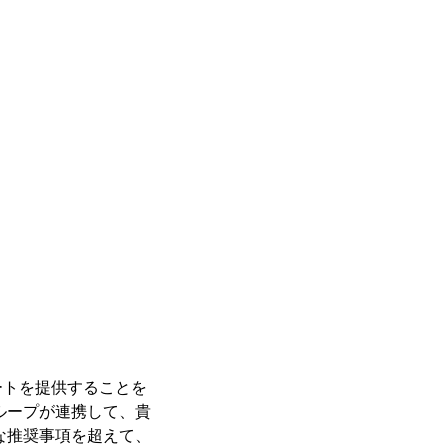
ポートを提供することを
ループが連携して、貴
な推奨事項を超えて、