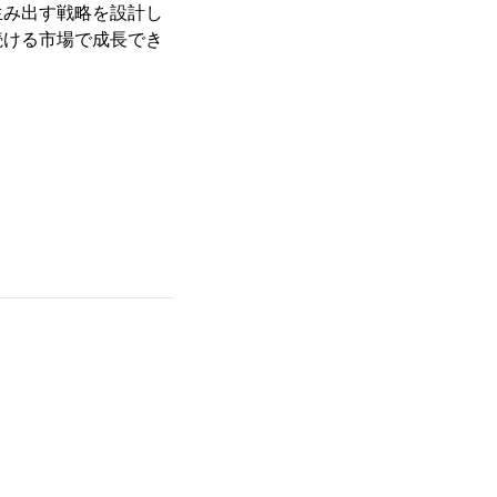
生み出す戦略を設計し
し続ける市場で成長でき