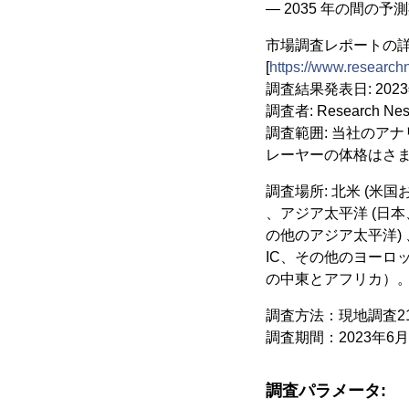
― 2035 年の間の
市場調査レポートの
[
https://www.research
調査結果発表日: 2023
調査者: Research Nes
調査範囲: 当社のア
レーヤーの体格はさ
調査場所: 北米 (米
、アジア太平洋 (日
の他のアジア太平洋)
IC、その他のヨーロ
の中東とアフリカ）
調査方法：現地調査2
調査期間：2023年6月
調査パラメータ: