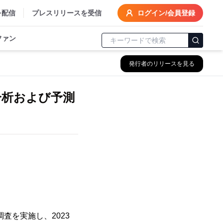
を配信
プレスリリースを受信
ログイン/会員登録
ファン
発行者のリリースを見る
分析および予測
る調査を実施し、2023