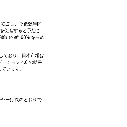
を独占し、今後数年間
長を促進すると予想さ
業輸出の約 68% を占め
しており、日本市場は
ション 4.0 の結果
入しています。
ーヤーは次のとおりで