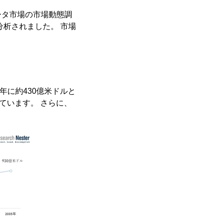
ータ市場の市場動態調
析されました。 市場
2年に約430億米ドルと
れています。 さらに、