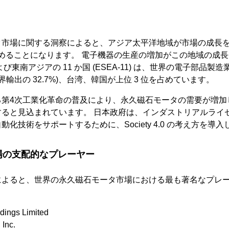
タ市場に関する洞察によると、アジア太平洋地域が市場の成長
を占めることになります。 電子機器の生産の増加がこの地域の成
東南アジアの 11 か国 (ESEA-11) は、世界の電子部品製造
界輸出の 32.7%)、台湾、韓国が上位 3 位を占めています。
る第4次工業化革命の普及により、永久磁石モータの需要が増加
ると見込まれています。 日本政府は、インダストリアルライゼー
化技術をサポートするために、Society 4.0 の考え方を導
場の支配的なプレーヤー
によると、世界の永久磁石モータ市場における最も著名なプレ
ldings Limited
 Inc.