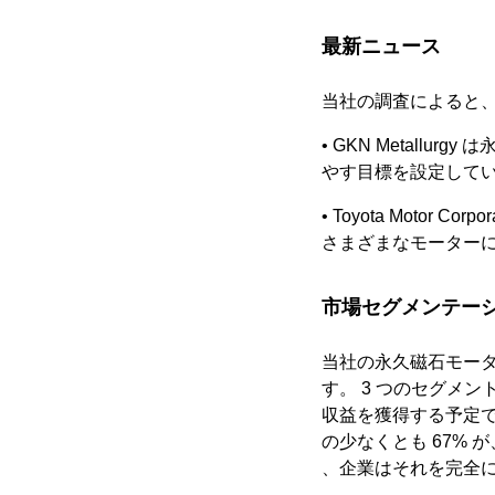
最新ニュース
当社の調査によると
• GKN Metall
やす目標を設定して
• Toyota Mot
さまざまなモーター
市場セグメンテー
当社の永久磁石モー
す。 3 つのセグメン
収益を獲得する予定
の少なくとも 67%
、企業はそれを完全