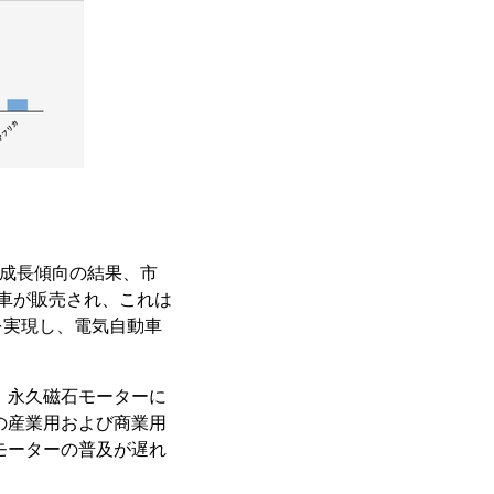
車の成長傾向の結果、市
動車が販売され、これは
ルを実現し、電気自動車
 永久磁石モーターに
の産業用および商業用
モーターの普及が遅れ