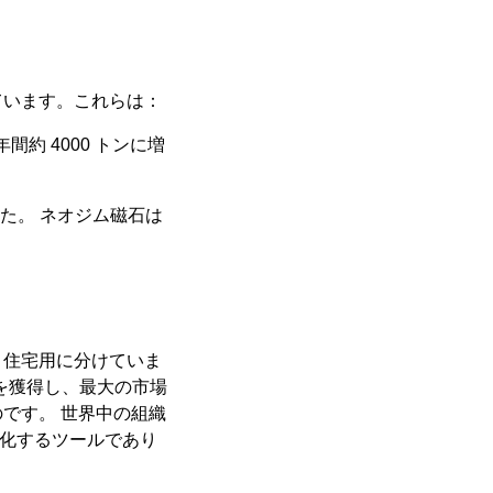
ています。これらは：
年間約 4000 トンに増
しました。 ネオジム磁石は
、住宅用に分けていま
ェアを獲得し、最大の市場
です。 世界中の組織
変化するツールであり