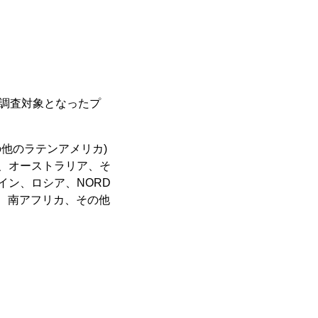
 調査対象となったプ
の他のラテンアメリカ)
ア、オーストラリア、そ
イン、ロシア、NORD
カ、南アフリカ、その他