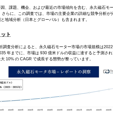
要因、課題、機会、および最近の市場傾向を含む、永久磁石モ
 さらに、この調査では、市場の主要企業の詳細な競争分析が分
割と地域分析（日本とグローバル）も含まれます。
ョット
sterの分析調査分析によると、永久磁石モーター市場の市場規模は202
35 年までに、市場は 930 億米ドルの収益に達すると予測さ
 10% の CAGR で成長する態勢が整っています。