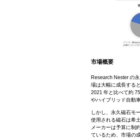
市場概要
Research Ne
場は大幅に成長すると
2021 年と比べて
やハイブリッド自動
しかし、永久磁石モ
使用される磁石は希
メーカーは予算に制
ているため、市場の