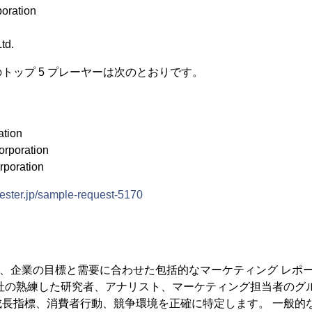
poration
td.
トップ 5 プレーヤーは次のとおりです。
ation
Corporation
rporation
ester.jp/sample-request-5170
ster では、企業の目標と需要に合わせた包括的なマーケティング レ
当社の熟練した研究者、アナリスト、マーケティング担当者のグ
成長指標、消費者行動、競争環境を正確に特定します。 一般的