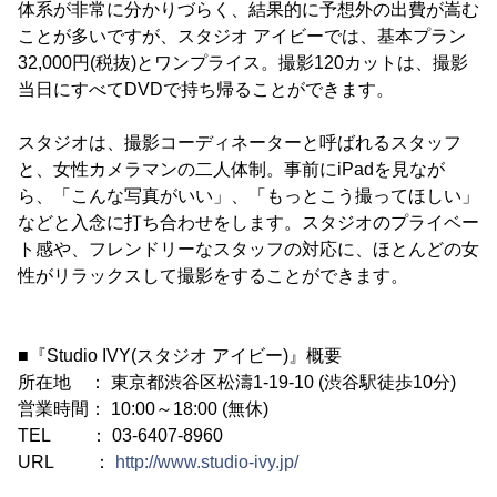
体系が非常に分かりづらく、結果的に予想外の出費が嵩む
ことが多いですが、スタジオ アイビーでは、基本プラン
32,000円(税抜)とワンプライス。撮影120カットは、撮影
当日にすべてDVDで持ち帰ることができます。
スタジオは、撮影コーディネーターと呼ばれるスタッフ
と、女性カメラマンの二人体制。事前にiPadを見なが
ら、「こんな写真がいい」、「もっとこう撮ってほしい」
などと入念に打ち合わせをします。スタジオのプライベー
ト感や、フレンドリーなスタッフの対応に、ほとんどの女
性がリラックスして撮影をすることができます。
■『Studio IVY(スタジオ アイビー)』概要
所在地 ： 東京都渋谷区松濤1-19-10 (渋谷駅徒歩10分)
営業時間： 10:00～18:00 (無休)
TEL ： 03-6407-8960
URL ：
http://www.studio-ivy.jp/