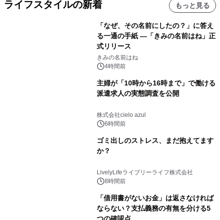
ライフスタイルの新着
もっと見る
「なぜ、その名前にしたの？」に答え
る一通の手紙 ―「きみの名前はね」正
式リリース
きみの名前はね
4時間前
主婦が「10時から16時まで」で働ける
派遣求人の実態調査を公開
株式会社cielo azul
6時間前
ゴミ出しのストレス、まだ抱えてます
か？
LivelyLifeライブリーライフ株式会社
8時間前
「借用書がないお金」は返さなければ
ならない？支払義務の有無を分ける5
つの確認点