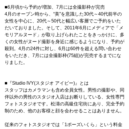
■6月頃から予約が増加、7月には全撮影枠が完売
4月のオープン時から、“美”を意識した30代～40代前半の
女性を中心に、20代～50代と幅広い客層でご予約をいた
だいておりました。そして、2011年6月にメディアで「メ
モリアルヌード」が取り上げられたことをきっかけに、多
くの女性がヌード撮影を身近に感じるようになり、予約が
殺到。4月の24件に対し、6月は60件を超える問い合わせ
をいただき、7月には全撮影枠(75組)が完売するまでにな
りました。
■『Studio IVY(スタジオ アイビー)』とは
スタッフはカメラマンも含め全員女性。男性の撮影や、同
伴以外の男性のスタジオ入店はお断りしている、女性専門
フォトスタジオです。松濤の高級住宅街にあり、完全予約
制のため、他のお客様と顔を会わせることはありません。
従来のフォトスタジオでは「1ポーズいくら」という料金