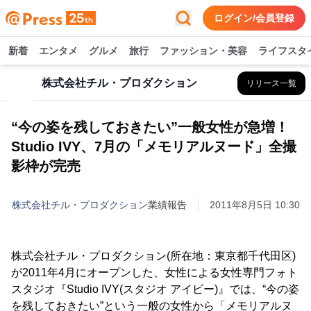
ログイン/会員登録
新着
エンタメ
グルメ
旅行
ファッション・美容
ライフスタ
株式会社チル・プロダクション
リリース一覧
“今の姿を残しておきたい”一般女性が急増！
Studio IVY、7月の「メモリアルヌード」全撮
影枠が完売
株式会社チル・プロダクション
業績報告
2011年8月5日 10:30
株式会社チル・プロダクション(所在地：東京都千代田区)
が2011年4月にオープンした、女性による女性専門フォト
スタジオ『Studio IVY(スタジオ アイビー)』では、“今の姿
を残しておきたい”という一般の女性から「メモリアルヌ