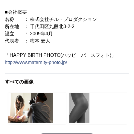
■会社概要
名称 ： 株式会社チル・プロダクション
所在地 ： 千代田区九段北3-2-2
設立 ： 2009年4月
代表者 ： 梅本 麦人
「HAPPY BIRTH PHOTO(ハッピーバースフォト)」
http://www.maternity-photo.jp/
すべての画像