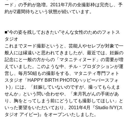
ード」の予約が急増。2011年7月の全撮影枠は完売し、予
約が2週間待ちという状態が続いています。
■“今の姿を残しておきたい”そんな女性のためのフォトス
タジオ
これまでヌード撮影というと、芸能人やセレブが対象で一
般人には縁遠いと思われてきましたが、最近では、妊娠の
記念にと一般の方からの「マタニティヌード」の需要が増
えていました。このような中、チル・プロダクションが運
営し、毎月50組もの撮影をする、マタニティ専門フォト
スタジオ「HAPPY BIRTH PHOTO(ハッピーバースフォ
ト)」には、「妊娠していないのですが、撮ってもらえま
せんか」という問い合わせや、「来月乳がんの手術があ
り、胸をとってしまう前にどうしても撮影してほしい」と
いった要望をいただいており、2011年4月『Studio IVY(ス
タジオ アイビー)』をオープンいたしました。