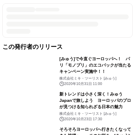
この発行者のリリース
[みゅう]で今直ぐヨーロッパへ！ パ
リ「モノプリ」のエコバックが当たる
キャンペーン実施中！！
株式会社ミキ・ツーリスト [みゅう]
2020年10月31日 11:00
新トレンドは小さく深く！みゅう
Japanで旅しよう ヨーロッパのプロ
が見つける知られざる日本の魅力
株式会社ミキ・ツーリスト [みゅう]
2020年10月23日 17:30
そろそろヨーロッパへ行きたくなって