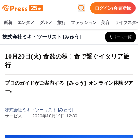
ログイン/会員登録
新着
エンタメ
グルメ
旅行
ファッション・美容
ライフスタ
株式会社ミキ・ツーリスト [みゅう]
リリース一覧
10月20日(火) 食欲の秋！食で繋ぐイタリア旅
行
プロのガイドがご案内する［みゅう］オンライン体験ツア
ー。
株式会社ミキ・ツーリスト [みゅう]
サービス
2020年10月19日 12:30