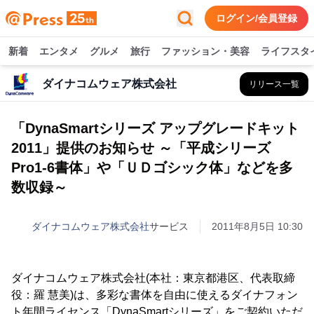
ログイン/会員登録
新着
エンタメ
グルメ
旅行
ファッション・美容
ライフスタ
ダイナコムウェア株式会社
リリース一覧
「DynaSmartシリーズ アップグレードキット
2011」提供のお知らせ ～「平成シリーズ
Pro1-6書体」や「ＵＤゴシック体」などを多
数収録～
ダイナコムウェア株式会社
サービス
2011年8月5日 10:30
ダイナコムウェア株式会社(本社：東京都港区、代表取締
役：羅 慧美)は、多彩な書体を自由に使えるダイナフォン
ト年間ライセンス「DynaSmartシリーズ」をご契約いただ