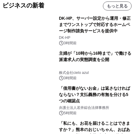
ビジネスの新着
もっと見る
DK-HP、サーバー設定から運用・修正
までワンストップで対応するホームペ
ージ制作請負サービスを提供中
DK-HP
3時間前
主婦が「10時から16時まで」で働ける
派遣求人の実態調査を公開
株式会社cielo azul
3時間前
「借用書がないお金」は返さなければ
ならない？支払義務の有無を分ける5
つの確認点
弁護士法人若井綜合法律事務所
5時間前
「私にも、お花を届けることはできま
すか？」熊本のおじいちゃん、おばあ