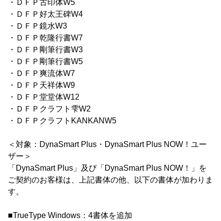
・ＤＦＰ古印体W5
・ＤＦＰ好太王碑W4
・ＤＦＰ鏡水W3
・ＤＦＰ乾隆行書W7
・ＤＦＰ剛筆行書W3
・ＤＦＰ剛筆行書W5
・ＤＦＰ爽流体W7
・ＤＦＰ天祥体W9
・ＤＦＰ堂堂体W12
・ＤＦＰクラフト雫W2
・ＤＦＰクラフトKANKANW5
＜対象：DynaSmart Plus・DynaSmart Plus NOW！ユー
ザー＞
「DynaSmart Plus」及び「DynaSmart Plus NOW！」を
ご契約のお客様は、上記書体の他、以下の書体が加わりま
す。
■TrueType Windows：4書体を追加