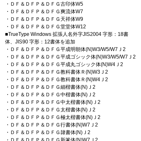
・ＤＦ＆ＤＦＰ＆ＤＦＧ古印体W5
・ＤＦ＆ＤＦＰ＆ＤＦＧ爽流体W7
・ＤＦ＆ＤＦＰ＆ＤＦＧ天祥体W9
・ＤＦ＆ＤＦＰ＆ＤＦＧ堂堂体W12
■TrueType Windows 拡張人名外字JIS2004 字形：18書
体、JIS90 字形：12書体を追加
・ＤＦ＆ＤＦＰ＆ＤＦＧ平成明朝体(N)W3/W5/W7Ｊ2
・ＤＦ＆ＤＦＰ＆ＤＦＧ平成ゴシック体(N)W3/W5/W7Ｊ2
・ＤＦ＆ＤＦＰ＆ＤＦＧ平成丸ゴシック体(N)W4Ｊ2
・ＤＦ＆ＤＦＰ＆ＤＦＧ教科書体Ｒ(N)W3Ｊ2
・ＤＦ＆ＤＦＰ＆ＤＦＧ教科書体Ｒ(N)W4Ｊ2
・ＤＦ＆ＤＦＰ＆ＤＦＧ細楷書体(N)Ｊ2
・ＤＦ＆ＤＦＰ＆ＤＦＧ中楷書体(N)Ｊ2
・ＤＦ＆ＤＦＰ＆ＤＦＧ中太楷書体(N)Ｊ2
・ＤＦ＆ＤＦＰ＆ＤＦＧ太楷書体(N)Ｊ2
・ＤＦ＆ＤＦＰ＆ＤＦＧ極太楷書体(N)Ｊ2
・ＤＦ＆ＤＦＰ＆ＤＦＧ行書体(N)W7Ｊ2
・ＤＦ＆ＤＦＰ＆ＤＦＧ隷書体(N)Ｊ2
・ＤＦ＆ＤＦＰ＆ＤＦＧ新篆体(N)W7Ｊ2