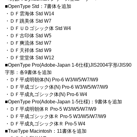
■OpenType Std：7書体を追加
・ＤＦ雲海体 Std W14
・ＤＦ跳美体 Std W7
・ＤＦＵＤゴシック体 Std W4
・ＤＦ古印体 Std W5
・ＤＦ爽流体 Std W7
・ＤＦ天祥体 Std W9
・ＤＦ堂堂体 Std W12
■OpenType Pro(Adobe-Japan 1-6仕様)JIS2004字形/JIS90
字形：各9書体を追加
・ＤＦ平成明朝体(N) Pro-6 W3/W5/W7/W9
・ＤＦ平成ゴシック体(N) Pro-6 W3/W5/W7/W9
・ＤＦ平成丸ゴシック体(N) Pro-6 W4
■OpenType Pro(Adobe-Japan 1-5仕様)：9書体を追加
・ＤＦ平成明朝体Ｒ Pro-5 W3/W5/W7/W9
・ＤＦ平成ゴシック体Ｒ Pro-5 W3/W5/W7/W9
・ＤＦ平成丸ゴシック体Ｒ Pro-5 W4
■TrueType Macintosh：11書体を追加