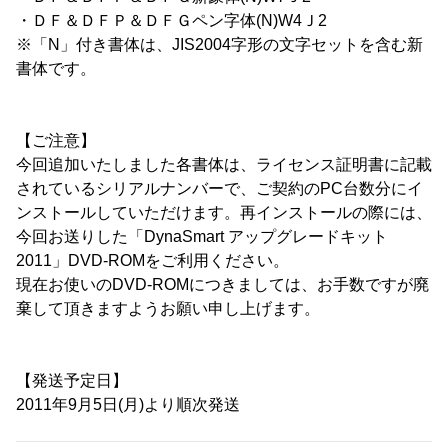
・ＤＦ＆ＤＦＰ＆ＤＦＧペン字体(N)W4Ｊ2
※「N」付き書体は、JIS2004字形の文字セットを含む新
書体です。
【ご注意】
今回追加いたしました各書体は、ライセンス証明書に記載
されているシリアルナンバーで、ご契約のPC台数分にイ
ンストールしていただけます。再インストールの際には、
今回お送りした「DynaSmart アップグレードキット
2011」DVD-ROMをご利用ください。
現在お使いのDVD-ROMにつきましては、お手数ですが廃
棄して頂きますようお願い申し上げます。
【発送予定日】
2011年9月5日(月)より順次発送