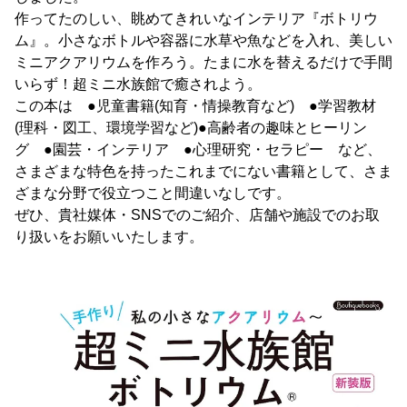
作ってたのしい、眺めてきれいなインテリア『ボトリウ
ム』。小さなボトルや容器に水草や魚などを入れ、美しい
ミニアクアリウムを作ろう。たまに水を替えるだけで手間
いらず！超ミニ水族館で癒されよう。
この本は ●児童書籍(知育・情操教育など) ●学習教材
(理科・図工、環境学習など)●高齢者の趣味とヒーリン
グ ●園芸・インテリア ●心理研究・セラピー など、
さまざまな特色を持ったこれまでにない書籍として、さま
ざまな分野で役立つこと間違いなしです。
ぜひ、貴社媒体・SNSでのご紹介、店舗や施設でのお取
り扱いをお願いいたします。