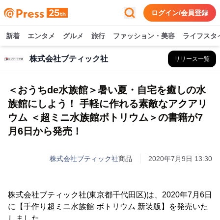
ログイン/会員登録
新着
エンタメ
グルメ
旅行
ファッション・美容
ライフスタ
株式会社ブティック社
リリース一覧
＜おうちde水族館＞暑い夏・自宅を癒しの水
族館にしよう！ 手軽に作れる素敵なアクアリ
ウム ＜超ミニ水族館ボトリウム＞の書籍が7
月6日から発売！
株式会社ブティック社
商品
2020年7月9日 13:30
株式会社ブティック社(東京都千代田区)は、2020年7月6日
に【手作り超ミニ水族館 ボトリウム 新装版】を発売いた
しました。