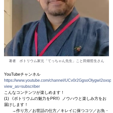
著者 ボトリウム家元「てっちゃん先生」こと田畑哲生さん
YouTubeチャンネル
https://www.youtube.com/channel/UCv0r2GgsoOIygwl2oxs
view_as=subscriber
こんなコンテンツが楽しめます！
(1) 《ボトリウムの魅力をPR!!》ノウハウと楽しみ方をお
届けします！
→作り方／お世話の仕方／キレイに保つコツ／お魚・