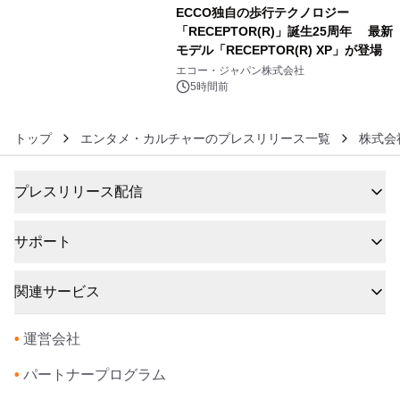
開始～
ECCO独自の歩行テクノロジー
「RECEPTOR(R)」誕生25周年 最新
モデル「RECEPTOR(R) XP」が登場
6
エコー・ジャパン株式会社
5時間前
トップ
エンタメ・カルチャーのプレスリリース一覧
株式会
プレスリリース配信
サポート
関連サービス
•
運営会社
•
パートナープログラム