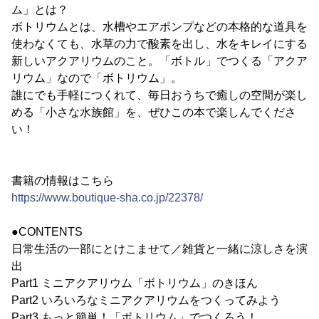
ム」とは？
ボトリウムとは、水槽やエアポンプなどの本格的な道具を
使わなくても、水草の力で酸素を出し、水をキレイにする
新しいアクアリウムのこと。「ボトル」でつくる「アクア
リウム」なので「ボトリウム」。
誰にでも手軽につくれて、毎日おうちで癒しの空間が楽し
める「小さな水族館」を、ぜひこの本で楽しんでくださ
い！
書籍の情報はこちら
https://www.boutique-sha.co.jp/22378/
●CONTENTS
日常生活の一部にとけこませて／雑貨と一緒に涼しさを演
出
Part1 ミニアクアリウム「ボトリウム」のきほん
Part2 いろいろなミニアクアリウムをつくってみよう
Part3 もっと簡単！「ボトリウム」でつくろう！