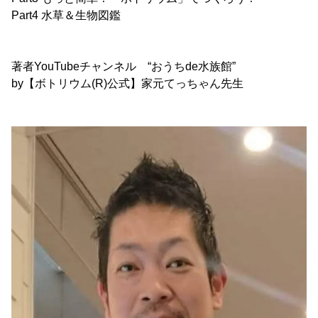
Part4 水草＆生物図鑑
著者YouTubeチャンネル “おうちde水族館”
by【ボトリウム(R)公式】家元てっちゃん先生