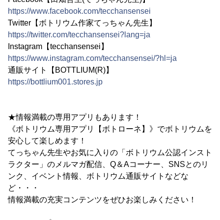
https://www.facebook.com/tecchansensei
Twitter【ボトリウム作家てっちゃん先生】
https://twitter.com/tecchansensei?lang=ja
Instagram【tecchansensei】
https://www.instagram.com/tecchansensei/?hl=ja
通販サイト【BOTTLIUM(R)】
https://bottlium001.stores.jp
★情報満載の専用アプリもあります！
《ボトリウム専用アプリ【ボトローネ】》でボトリウムを
安心して楽しめます！
てっちゃん先生やお気に入りの「ボトリウム公認インスト
ラクター」のメルマガ配信、Q＆Aコーナー、SNSとのリ
ンク、イベント情報、ボトリウム通販サイトなどな
ど・・・
情報満載の充実コンテンツをぜひお楽しみください！