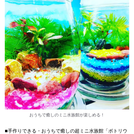
おうちで癒しのミニ水族館が楽しめる！
■手作りできる・おうちで癒しの超ミニ水族館「ボトリウ