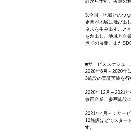
討から予約、実際の利
3.全国・地域とのつ
企業が地域に飛び出
ネスを生み出すこと
を創出し、地域と企
点での展開、またSD
■サービススケジュール
2020年6月～202
3施設の実証実験を
2020年12月～20
参画企業、参画施設
2021年4月～：サー
10施設ほどでスター
す。