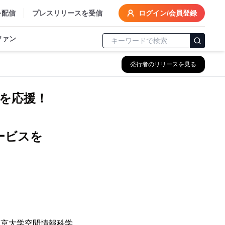
を配信
プレスリリースを受信
ログイン/会員登録
ファン
発行者のリリースを見る
を応援！
ービスを
東京大学空間情報科学