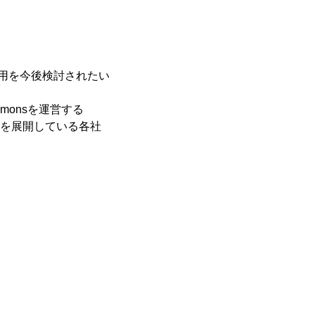
利用を今後検討されたい
mmonsを運営する
ービスを展開している各社