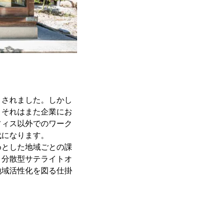
くされました。しかし
。それはまた企業にお
フィス以外でのワーク
代になります。
めとした地域ごとの課
。分散型サテライトオ
地域活性化を図る仕掛