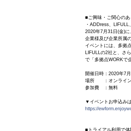
■ご興味・ご関心のあ
・ADDress、LI
2020年7月31日
企業様及び企業所属
イベントには、多拠点居住
LIFULLの2社と、さ
で「多拠点WORKで
開催日時：2020年7月31
場所 ：オンライン
参加費 ：無料
▼イベントお申込み
https://ewform.enjoyw
■トライアル利用で体