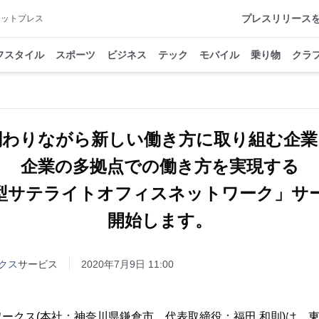
プレスリリース
アットプレス
フスタイル
スポーツ
ビジネス
テック
モバイル
乗り物
クラ
関わりながら新しい働き方に取り組む企業
企業の多拠点での働き方を実現する
型サテライトオフィスネットワーク」サ
開始します。
クス
サービス
2020年7月9日 11:00
ークス(本社：神奈川県鎌倉市、代表取締役：福田 和則)は、