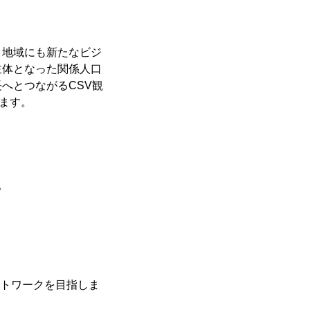
、地域にも新たなビジ
主体となった関係人口
へとつながるCSV観
ます。
。
ットワークを目指しま