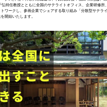
 千弘特任教授とともに全国のサテライトオフィス、企業研修所
ットワークし、参画企業でシェアする取り組み「分散型サテラ
供を開始いたします。