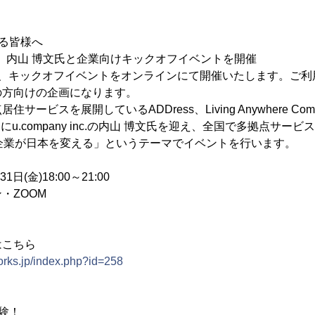
る皆様へ
FULL、内山 博文氏と企業向けキックオフイベントを開催
(金)に、キックオフイベントをオンラインにて開催いたします。ご
の方向けの企画になります。
サービスを展開しているADDress、Living Anywhere Co
らにu.company inc.の内山 博文氏を迎え、全国で多拠点サ
企業が日本を変える」というテーマでイベントを行います。
日(金)18:00～21:00
・ZOOM
はこちら
orks.jp/index.php?id=258
験！