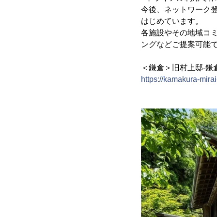
今後、ネットワーク
はじめています。
各施設やその地域コ
ングなどご提案可能
＜鎌倉＞旧村上邸-鎌
https://kamakura-mirai