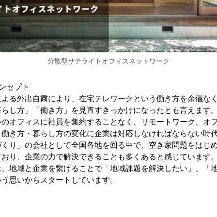
分散型サテライトオフィスネットワーク
ンセプト
による外出自粛により、在宅テレワークという働き方を余儀な
暮らし方」「働き方」を見直すきっかけになったとも言えます
心のオフィスに社員を集約することなく、リモートワーク、オ
。働き方・暮らし方の変化に企業は対応しなければならない時
づくり」の会社として全国各地を回る中で、空き家問題をはじ
ており、企業の力で解決できることも多くあると感じています
は、地域と企業を繋げることで「地域課題を解決したい」、「
いう思いからスタートしています。