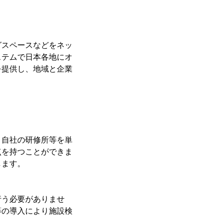
グスペースなどをネッ
ステムで日本各地にオ
を提供し、地域と企業
。自社の研修所等を単
点を持つことができま
します。
行う必要がありませ
等の導入により施設検