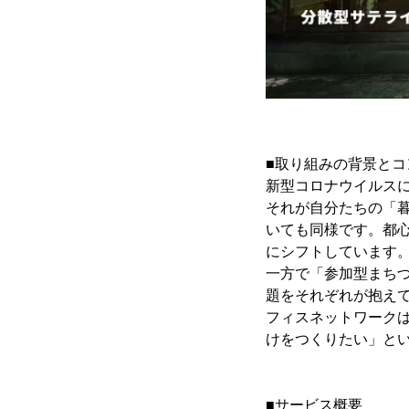
■取り組みの背景とコ
新型コロナウイルス
それが自分たちの「
いても同様です。都
にシフトしています
一方で「参加型まち
題をそれぞれが抱え
フィスネットワーク
けをつくりたい」と
■サービス概要