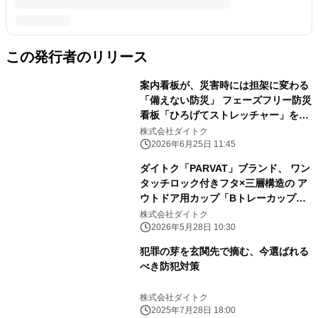
この発行者のリリース
案内看板が、災害時には担架に変わる
「備えない防災」 フェーズフリー防災
看板「ひろげてストレッチャー」を
Makuakeにて6月29日より先行販売
株式会社ダイトク
2026年6月25日 11:45
ダイトク「PARVAT」ブランド、 ワン
タッチロック付きフタ×三層構造の ア
ウトドア用カップ「Bトレーカップ」
を5/29に発売
株式会社ダイトク
2026年5月28日 10:30
犯罪の芽を玄関先で摘む、今選ばれる
べき防犯対策
株式会社ダイトク
2025年7月28日 18:00