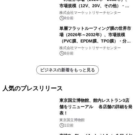
市場規模（12V、20V、その他）・分
析レポートを発表
株式会社マーケットリサーチセンター
8分前
単層フラットルーフィング膜の世界市
場（2026年～2032年）、市場規模
（PVC膜、EPDM膜、TPO膜）・分析
レポートを発表
株式会社マーケットリサーチセンター
8分前
ビジネスの新着をもっと見る
人気のプレスリリース
東京国立博物館、館内レストラン3店
舗をリニューアル 各店舗の詳細を発
表！
1
東京国立博物館
1日前