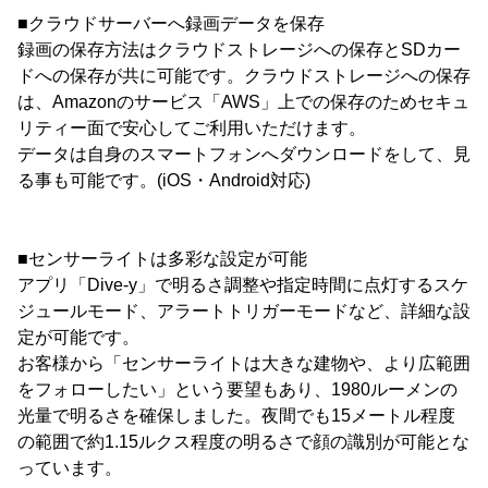
■クラウドサーバーへ録画データを保存
録画の保存方法はクラウドストレージへの保存とSDカー
ドへの保存が共に可能です。クラウドストレージへの保存
は、Amazonのサービス「AWS」上での保存のためセキュ
リティー面で安心してご利用いただけます。
データは自身のスマートフォンへダウンロードをして、見
る事も可能です。(iOS・Android対応)
■センサーライトは多彩な設定が可能
アプリ「Dive-y」で明るさ調整や指定時間に点灯するスケ
ジュールモード、アラートトリガーモードなど、詳細な設
定が可能です。
お客様から「センサーライトは大きな建物や、より広範囲
をフォローしたい」という要望もあり、1980ルーメンの
光量で明るさを確保しました。夜間でも15メートル程度
の範囲で約1.15ルクス程度の明るさで顔の識別が可能とな
っています。