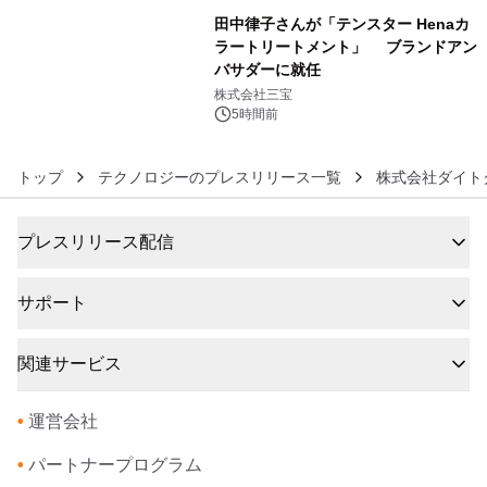
田中律子さんが「テンスター Henaカ
ラートリートメント」 ブランドアン
バサダーに就任
6
株式会社三宝
5時間前
トップ
テクノロジーのプレスリリース一覧
株式会社ダイト
プレスリリース配信
サポート
関連サービス
•
運営会社
•
パートナープログラム