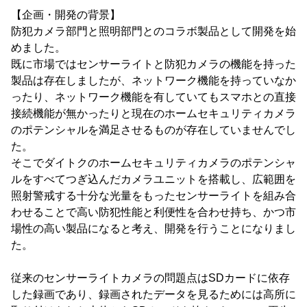
【企画・開発の背景】
防犯カメラ部門と照明部門とのコラボ製品として開発を始
めました。
既に市場ではセンサーライトと防犯カメラの機能を持った
製品は存在しましたが、ネットワーク機能を持っていなか
ったり、ネットワーク機能を有していてもスマホとの直接
接続機能が無かったりと現在のホームセキュリティカメラ
のポテンシャルを満足させるものが存在していませんでし
た。
そこでダイトクのホームセキュリティカメラのポテンシャ
ルをすべてつぎ込んだカメラユニットを搭載し、広範囲を
照射警戒する十分な光量をもったセンサーライトを組み合
わせることで高い防犯性能と利便性を合わせ持ち、かつ市
場性の高い製品になると考え、開発を行うことになりまし
た。
従来のセンサーライトカメラの問題点はSDカードに依存
した録画であり、録画されたデータを見るためには高所に