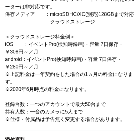
ーターは非対応です。
保存メディア ：microSDHC/XC(別売)128GBまで対応
クラウドストレージ
＜クラウドストレージ料金例＞
iOS ：イベントPro(検知時録画)・容量 7日保存・
￥308円～／月
android：イベントPro(検知時録画)・容量 7日保存・
￥280円～／月
※上記料金は一年契約をした場合の1ヵ月の料金になりま
す。
※2020年6月時点の料金になります。
登録台数：一つのアカウントで最大50台まで
共有人数：一台のカメラに5人まで
※仕様・付属品は予告無く変更する場合があります。
添付資料