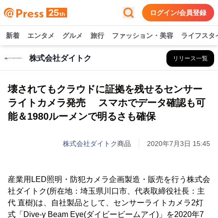
ログイン/会員登録
新着
エンタメ
グルメ
旅行
ファッション・美容
ライフスタ
株式会社ダイトク
リリース一覧
壊されてもクラウドに証拠を残せるセンサー
ライトカメラ発売 スマホでデータ確認も可
能＆1980ルーメンで明るさも確保
株式会社ダイトク
商品
2020年7月3日 15:45
産業用LED照明・防犯カメラ企画製造・販売を行う株式会
社ダイトク(所在地：埼玉県川口市、代表取締役社長：主
代 直樹)は、自社製品として、センサーライトカメラ2灯
式「Dive-y Beam Eye(ダイビービームアイ)」を2020年7