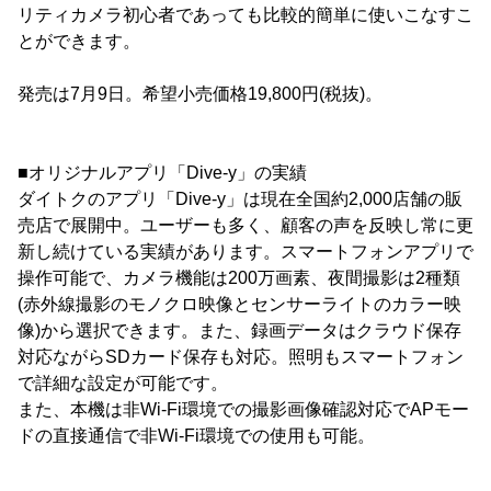
リティカメラ初心者であっても比較的簡単に使いこなすこ
とができます。
発売は7月9日。希望小売価格19,800円(税抜)。
■オリジナルアプリ「Dive-y」の実績
ダイトクのアプリ「Dive-y」は現在全国約2,000店舗の販
売店で展開中。ユーザーも多く、顧客の声を反映し常に更
新し続けている実績があります。スマートフォンアプリで
操作可能で、カメラ機能は200万画素、夜間撮影は2種類
(赤外線撮影のモノクロ映像とセンサーライトのカラー映
像)から選択できます。また、録画データはクラウド保存
対応ながらSDカード保存も対応。照明もスマートフォン
で詳細な設定が可能です。
また、本機は非Wi-Fi環境での撮影画像確認対応でAPモー
ドの直接通信で非Wi-Fi環境での使用も可能。