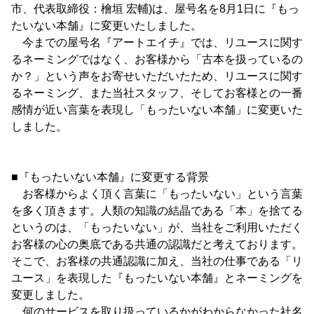
市、代表取締役：檜垣 宏輔)は、屋号名を8月1日に『もっ
たいない本舗』に変更いたしました。
今までの屋号名『アートエイチ』では、リユースに関す
るネーミングではなく、お客様から「古本を扱っているの
か？」という声をお寄せいただいたため、リユースに関す
るネーミング、また当社スタッフ、そしてお客様との一番
感情が近い言葉を表現し「もったいない本舗」に変更いた
しました。
■『もったいない本舗』に変更する背景
お客様からよく頂く言葉に「もったいない」という言葉
を多く頂きます。人類の知識の結晶である「本」を捨てる
というのは、「もったいない」が、当社をご利用いただく
お客様の心の奥底である共通の認識だと考えております。
そこで、お客様の共通認識に加え、当社の仕事である「リ
ユース」を表現した『もったいない本舗』とネーミングを
変更しました。
何のサービスを取り扱っているかがわからなかった社名