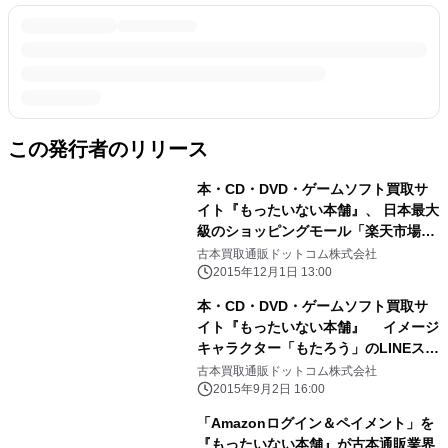
この発行者のリリース
本・CD・DVD・ゲームソフト買取サ
イト『もったいない本舗』、 日本最大
級のショッピングモール「楽天市場」
内サイトをリニューアル
古本買取通販ドットコム株式会社
2015年12月1日 13:00
本・CD・DVD・ゲームソフト買取サ
イト『もったいない本舗』 イメージ
キャラクター「もたろう」のLINEスタ
ンプを販売開始
古本買取通販ドットコム株式会社
2015年9月2日 16:00
「Amazonログイン＆ペイメント」を
『もったいない本舗』が古本通販業界