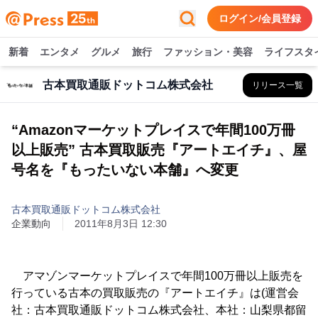
ログイン/会員登録
新着
エンタメ
グルメ
旅行
ファッション・美容
ライフスタ
古本買取通販ドットコム株式会社
リリース一覧
“Amazonマーケットプレイスで年間100万冊
以上販売” 古本買取販売『アートエイチ』、屋
号名を『もったいない本舗』へ変更
古本買取通販ドットコム株式会社
企業動向
2011年8月3日 12:30
アマゾンマーケットプレイスで年間100万冊以上販売を
行っている古本の買取販売の『アートエイチ』は(運営会
社：古本買取通販ドットコム株式会社、本社：山梨県都留