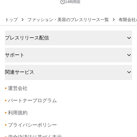
素泊りプラン
14時間前
トップ
ファッション・美容のプレスリリース一覧
有限会社
プレスリリース配信
サポート
関連サービス
•
運営会社
•
パートナープログラム
•
利用規約
•
プライバシーポリシー