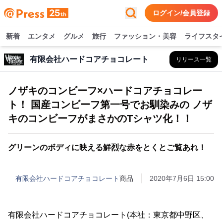
ログイン/会員登録
新着
エンタメ
グルメ
旅行
ファッション・美容
ライフスタ
有限会社ハードコアチョコレート
リリース一覧
ノザキのコンビーフ×ハードコアチョコレー
ト！ 国産コンビーフ第一号でお馴染みの ノザ
キのコンビーフがまさかのTシャツ化！！
グリーンのボディに映える鮮烈な赤をとくとご覧あれ！
有限会社ハードコアチョコレート
商品
2020年7月6日 15:00
有限会社ハードコアチョコレート(本社：東京都中野区、