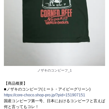
ノザキのコンビーフ_1
【商品概要】
■ノザキのコンビーフ(ミート・アイビーグリーン)
https://core-choco.shop-pro.jp/?pid=151907151
国産コンビーフ第一号、日本におけるコンビーフと言えば
何と言ってもコレ！