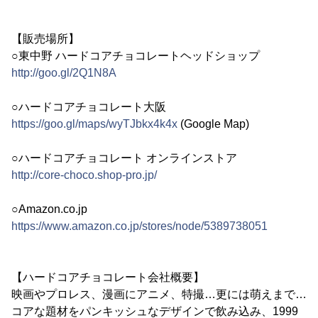
【販売場所】
○東中野 ハードコアチョコレートヘッドショップ
http://goo.gl/2Q1N8A
○ハードコアチョコレート大阪
https://goo.gl/maps/wyTJbkx4k4x
(Google Map)
○ハードコアチョコレート オンラインストア
http://core-choco.shop-pro.jp/
○Amazon.co.jp
https://www.amazon.co.jp/stores/node/5389738051
【ハードコアチョコレート会社概要】
映画やプロレス、漫画にアニメ、特撮…更には萌えまで…
コアな題材をパンキッシュなデザインで飲み込み、1999