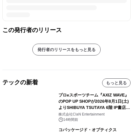
この発行者のリリース
発行者のリリースをもっと見る
テックの新着
もっと見る
プロeスポーツチーム『AXIZ WAVE』
のPOP UP SHOPが2026年8月1日(土)
よりSHIBUYA TSUTAYA 6階 IP書店で
開催決定！！
株式会社ClaN Entertainment
14時間前
コパッケージド・オプティクス