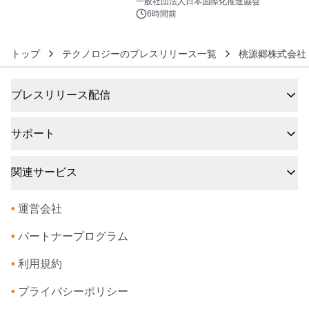
をリリース
一般社団法人日本国際化推進協会
6時間前
トップ
テクノロジーのプレスリリース一覧
桃源郷株式会社
プレスリリース配信
サポート
関連サービス
•
運営会社
•
パートナープログラム
•
利用規約
•
プライバシーポリシー