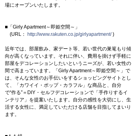
場にオープンいたします。
■「Girly Apartment～即姫空間～」
(URL：
http://www.rakuten.co.jp/girlyapartment/
)
近年では、部屋飲み、家デート等、若い世代の巣篭もり傾
向が高くなっています。それに伴い、費用を掛けず手軽に
部屋をデコレーションしたいというニーズが、若い女性の
間で高まっています。「Girly Apartment～即姫空間～」で
は、そんな女性のお手伝いをするショッピングサイトとし
て、「カワイイ・ポップ・カラフル」な商品と、自分
で“作る”＝DIY・セルフデコレーションで「手作りするイ
ンテリア」を提案いたします。自分の感性を大切にし、生
活する女性に、満足していただける店舗を目指してまいり
ます。