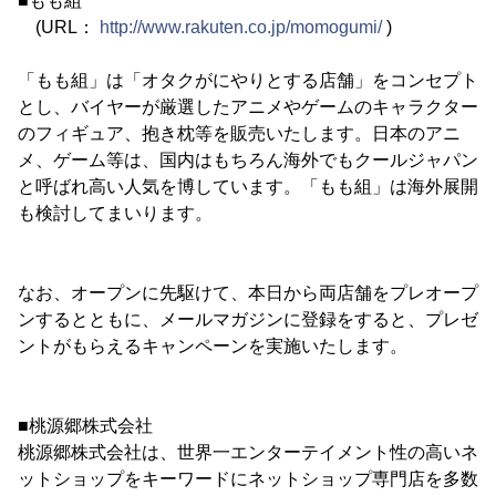
■もも組
(URL：
http://www.rakuten.co.jp/momogumi/
)
「もも組」は「オタクがにやりとする店舗」をコンセプト
とし、バイヤーが厳選したアニメやゲームのキャラクター
のフィギュア、抱き枕等を販売いたします。日本のアニ
メ、ゲーム等は、国内はもちろん海外でもクールジャパン
と呼ばれ高い人気を博しています。「もも組」は海外展開
も検討してまいります。
なお、オープンに先駆けて、本日から両店舗をプレオープ
ンするとともに、メールマガジンに登録をすると、プレゼ
ントがもらえるキャンペーンを実施いたします。
■桃源郷株式会社
桃源郷株式会社は、世界一エンターテイメント性の高いネ
ットショップをキーワードにネットショップ専門店を多数