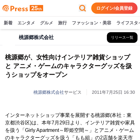
ログイン/会員登録
新着
エンタメ
グルメ
旅行
ファッション・美容
ライフスタ
桃源郷株式会社
リリース一覧
桃源郷が、女性向けインテリア雑貨ショップ
と アニメ・ゲームのキャラクターグッズを扱
うショップをオープン
桃源郷株式会社
サービス
2011年7月25日 16:30
インターネットショップ事業を展開する桃源郷(本社：東
京都渋谷区)は、本年7月29日より、インテリア雑貨や家具
を扱う「Girly Apartment～即姫空間～」とアニメ・ゲーム
のキャラクターグッズを扱う「もも組」の2店舗を楽天市