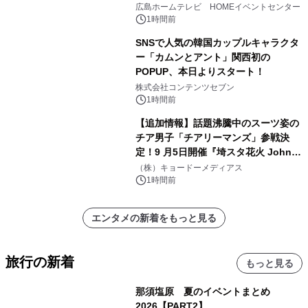
広島ホームテレビ HOMEイベントセンター
1時間前
SNSで人気の韓国カップルキャラクタ
ー「カムンとアント」関西初の
POPUP、本日よりスタート！
株式会社コンテンツセブン
1時間前
【追加情報】話題沸騰中のスーツ姿の
チア男子「チアリーマンズ」参戦決
定！9 月5日開催『埼スタ花火 John
Williams Fireworks 2026』を大迫力
（株）キョードーメディアス
のパフォーマンスで熱く盛り上げる！
1時間前
エンタメの新着をもっと見る
旅行の新着
もっと見る
那須塩原 夏のイベントまとめ
2026【PART2】