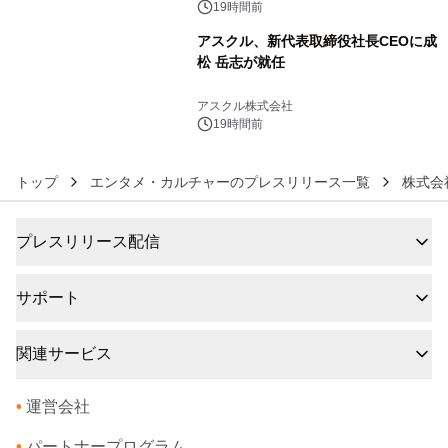
19時間前
アスクル、新代表取締役社長CEOに成
松 岳志が就任
6
アスクル株式会社
19時間前
トップ
エンタメ・カルチャーのプレスリリース一覧
株式会社
プレスリリース配信
サポート
関連サービス
•
運営会社
•
パートナープログラム