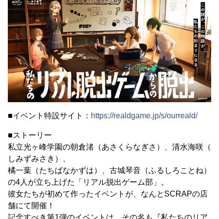
■イベント特設サイト：
https://realdgame.jp/s/ourreald/
■ストーリー
私立光ヶ峰学園の朝倉渚（あさくらなぎさ）、清水海咲（
しみずみさき）、
橘一葉（たちばなかずは）、古城琴音（ふるしろことね）
の4人が立ち上げた「リアル脱出ゲーム部」。
彼女たちが初めて作ったイベントが、なんとSCRAPの店
舗にて開催！
記念すべき第1弾のイベントは、その名も『私たちのリア