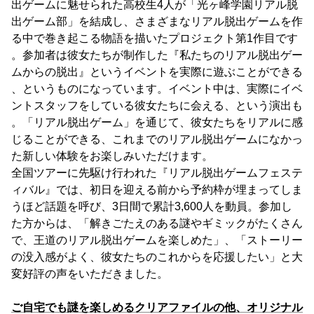
出ゲームに魅せられた高校生4人が「光ヶ峰学園リアル脱
出ゲーム部」を結成し、さまざまなリアル脱出ゲームを作
る中で巻き起こる物語を描いたプロジェクト第1作目です
。参加者は彼女たちが制作した『私たちのリアル脱出ゲー
ムからの脱出』というイベントを実際に遊ぶことができる
、というものになっています。イベント中は、実際にイベ
ントスタッフをしている彼女たちに会える、という演出も
。「リアル脱出ゲーム」を通じて、彼女たちをリアルに感
じることができる、これまでのリアル脱出ゲームになかっ
た新しい体験をお楽しみいただけます。
全国ツアーに先駆け行われた『リアル脱出ゲームフェステ
ィバル』では、初日を迎える前から予約枠が埋まってしま
うほど話題を呼び、3日間で累計3,600人を動員。参加し
た方からは、「解きごたえのある謎やギミックがたくさん
で、王道のリアル脱出ゲームを楽しめた」、「ストーリー
の没入感がよく、彼女たちのこれからを応援したい」と大
変好評の声をいただきました。
ご自宅でも謎を楽しめるクリアファイルの他、オリジナル