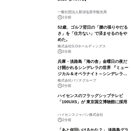
一般社団法人那須塩原市観光局
1分前
52歳、ゴルフ翌日の「腰の張りやだる
さ」を「仕方ない」で済ませるのをや
めた。
株式会社G.Oホールディングス
2分前
兵庫・淡路島「海の舎」金曜日の夜だ
け開かれるシンデレラの世界 『ミュー
ジカル＆オペラナイト～シンデレラ
～』 9月4日より開催
株式会社パソナグループ
2分前
ハイセンスのフラッグシップテレビ
「100UXS」が 東京国立博物館に採用
ハイセンスジャパン株式会社
2分前
「あと何回いけるかな？」 淡路島グラ