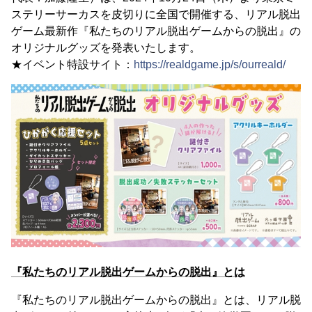
ステリーサーカスを皮切りに全国で開催する、リアル脱出
ゲーム最新作『私たちのリアル脱出ゲームからの脱出』の
オリジナルグッズを発表いたします。
★イベント特設サイト：
https://realdgame.jp/s/ourreald/
『私たちのリアル脱出ゲームからの脱出』とは
『私たちのリアル脱出ゲームからの脱出』とは、リアル脱