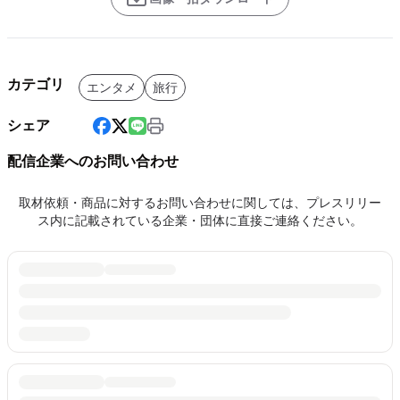
カテゴリ
エンタメ
旅行
シェア
配信企業へのお問い合わせ
取材依頼・商品に対するお問い合わせに関しては、プレスリリー
ス内に記載されている企業・団体に直接ご連絡ください。