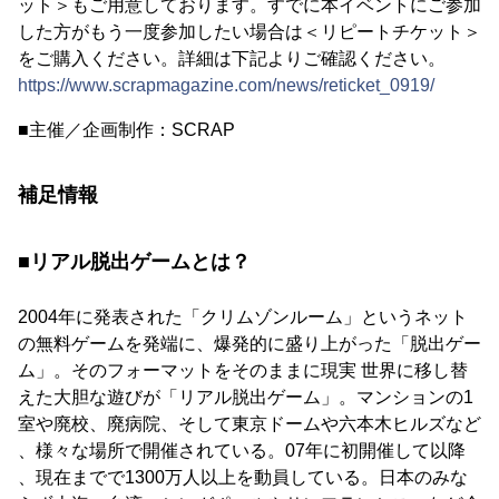
ット＞もご用意しております。すでに本イベントにご参加
した方がもう一度参加したい場合は＜リピートチケット＞
をご購入ください。詳細は下記よりご確認ください。
https://www.scrapmagazine.com/news/reticket_0919/
■主催／企画制作：SCRAP
補足情報
■リアル脱出ゲームとは？
2004年に発表された「クリムゾンルーム」というネット
の無料ゲームを発端に、爆発的に盛り上がった「脱出ゲー
ム」。そのフォーマットをそのままに現実 世界に移し替
えた大胆な遊びが「リアル脱出ゲーム」。マンションの1
室や廃校、廃病院、そして東京ドームや六本木ヒルズなど
、様々な場所で開催されている。07年に初開催して以降
、現在までで1300万人以上を動員している。日本のみな