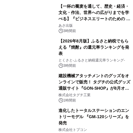
【一杯の蕎麦を通して、歴史・経済・
文化・作法、世界への広がりまでを学
べる】『ビジネスエリートのための 教
2
養としての蕎麦』2026年8月25日
あさ出版
（火）発売
3時間前
【2026年8月版】ふるさと納税でもら
える『焼酎』の還元率ランキングを発
表
3
とくさと-ふるさと納税還元率ランキング-
3時間前
建設機械アタッチメントのグッズをオ
ンラインで販売！ タグチの公式グッズ
通販サイト『GON-SHOP』が8月オー
4
プン
株式会社タグチ工業
1時間前
進化したトータルステーションのエン
トリーモデル 『GM-120シリーズ』を
発売
5
株式会社トプコン