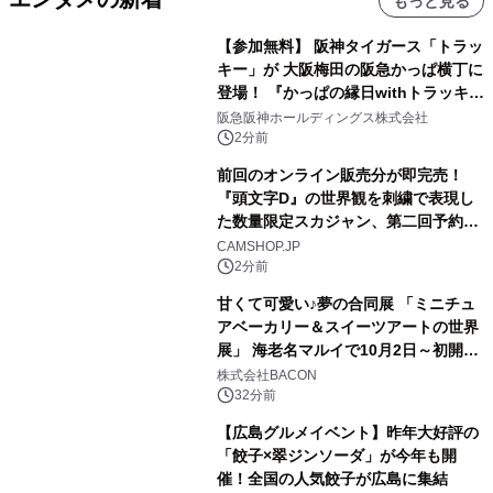
もっと見る
【参加無料】 阪神タイガース「トラッ
キー」が 大阪梅田の阪急かっぱ横丁に
登場！ 『かっぱの縁日withトラッキ
ー』
阪急阪神ホールディングス株式会社
2分前
前回のオンライン販売分が即完売！
『頭文字D』の世界観を刺繍で表現し
た数量限定スカジャン、第二回予約販
売を開始！
CAMSHOP.JP
2分前
甘くて可愛い♪夢の合同展 「ミニチュ
アベーカリー＆スイーツアートの世界
展」 海老名マルイで10月2日～初開
催！
株式会社BACON
32分前
【広島グルメイベント】昨年大好評の
「餃子×翠ジンソーダ」が今年も開
催！全国の人気餃子が広島に集結