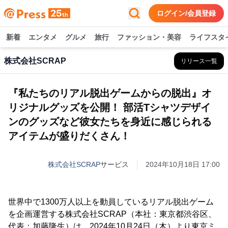
ログイン/会員登録
新着
エンタメ
グルメ
旅行
ファッション・美容
ライフスタ
株式会社SCRAP
リリース一覧
『私たちのリアル脱出ゲームからの脱出』オ
リジナルグッズを公開！ 部活Tシャツデザイ
ンのグッズなど彼女たちを身近に感じられる
アイテムが盛りだくさん！
株式会社SCRAP
サービス
2024年10月18日 17:00
世界中で1300万人以上を動員しているリアル脱出ゲーム
を企画運営する株式会社SCRAP（本社：東京都渋谷区、
代表：加藤隆生）は、2024年10月24日（木）より東京ミ