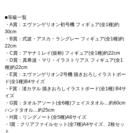
■等級一覧
・A賞：エヴァンゲリオン初号機 フィギュア(全1種)約
30cm
・B賞：式波・アスカ・ラングレー フィギュア(全1種)約
22cm
・C賞：アヤナミレイ(仮称) フィギュア(全1種)約22cm
・D賞：真希波・マリ・イラストリアス フィギュア(全1
種)約22cm
・E賞：エヴァンゲリオン2号機 描きおろしイラストボー
ド(全1種)B4サイズ
・F賞：渚カヲル 描きおろしイラストボード(全1種) B4サ
イズ
・G賞：タオルアソート(全6種)フェイスタオル…約60cm
ハンドタオル…約25cm
・H賞：リングノート(全5種)A6サイズ
・I賞：クリアファイルセット(全7種)A4サイズ、2枚セッ
ト