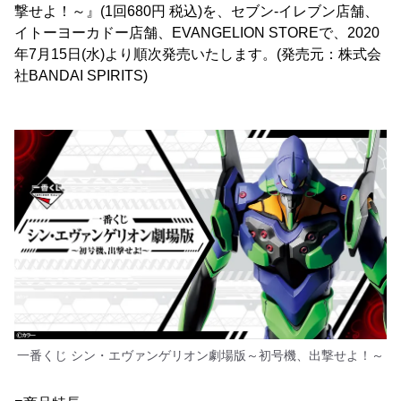
撃せよ！～』(1回680円 税込)を、セブン-イレブン店舗、
イトーヨーカドー店舗、EVANGELION STOREで、2020
年7月15日(水)より順次発売いたします。(発売元：株式会
社BANDAI SPIRITS)
一番くじ シン・エヴァンゲリオン劇場版～初号機、出撃せよ！～