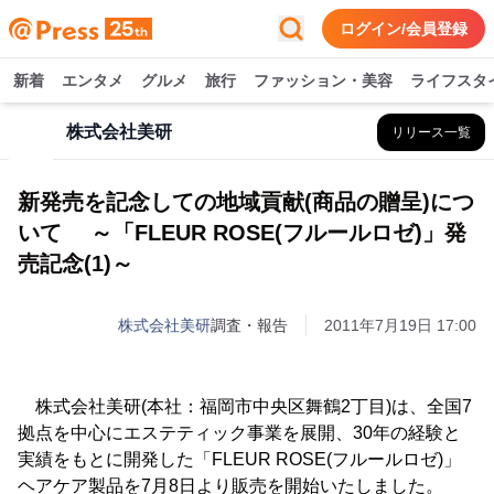
ログイン/会員登録
新着
エンタメ
グルメ
旅行
ファッション・美容
ライフスタ
株式会社美研
リリース一覧
新発売を記念しての地域貢献(商品の贈呈)につ
いて ～「FLEUR ROSE(フルールロゼ)」発
売記念(1)～
株式会社美研
調査・報告
2011年7月19日 17:00
株式会社美研(本社：福岡市中央区舞鶴2丁目)は、全国7
拠点を中心にエステティック事業を展開、30年の経験と
実績をもとに開発した「FLEUR ROSE(フルールロゼ)」
ヘアケア製品を7月8日より販売を開始いたしました。