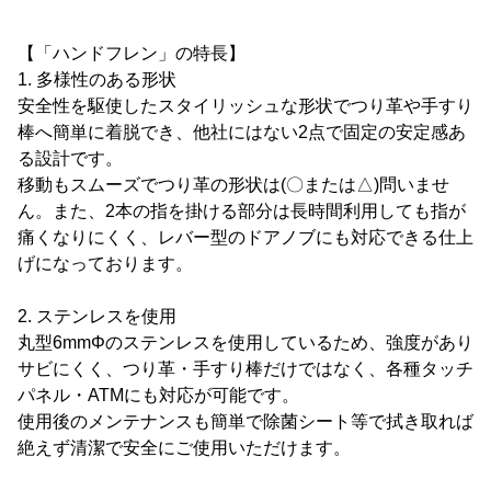
【「ハンドフレン」の特長】
1. 多様性のある形状
安全性を駆使したスタイリッシュな形状でつり革や手すり
棒へ簡単に着脱でき、他社にはない2点で固定の安定感あ
る設計です。
移動もスムーズでつり革の形状は(〇または△)問いませ
ん。また、2本の指を掛ける部分は長時間利用しても指が
痛くなりにくく、レバー型のドアノブにも対応できる仕上
げになっております。
2. ステンレスを使用
丸型6mmΦのステンレスを使用しているため、強度があり
サビにくく、つり革・手すり棒だけではなく、各種タッチ
パネル・ATMにも対応が可能です。
使用後のメンテナンスも簡単で除菌シート等で拭き取れば
絶えず清潔で安全にご使用いただけます。