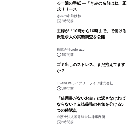
る一通の手紙 ―「きみの名前はね」正
式リリース
きみの名前はね
2時間前
主婦が「10時から16時まで」で働ける
派遣求人の実態調査を公開
株式会社cielo azul
4時間前
ゴミ出しのストレス、まだ抱えてます
か？
LivelyLifeライブリーライフ株式会社
5時間前
「借用書がないお金」は返さなければ
ならない？支払義務の有無を分ける5
つの確認点
弁護士法人若井綜合法律事務所
6時間前