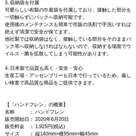
3. 収納袋を付属
可愛らしい布製の巾着袋を付属しており、接触した部分を
一切触らずにバックへ収納可能です。
使用後のメンテナンスも簡単で市販の洗剤で手洗いすれば
絶えず清潔で安全が保てます。
他社製では収納袋はなく、接触している部分をそのままバ
ック等へ収納しなければならないので、収納する場面でウ
イルス・菌を拡散してしまう可能性があります。
4. 日本製で品質も高く・安全・安心
生産工場・アッセンブリーも日本で行っているため、厳し
い検査で高品質な商品をご提供できます。
【「ハンドフレン」の概要】
名称 ： ハンドフレン
販売開始日： 2020年6月20日
販売料金 ： 1,925円(税込)
サイズ ： 縦140mm×横95mm×幅45mm