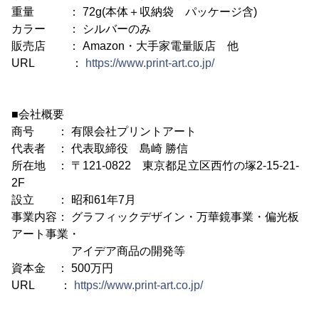
重量 ： 72g(本体＋収納袋 パッケージ含)
カラー ： シルバーのみ
販売店 ： Amazon・大手家電量販店 他
URL ：
https://www.print-art.co.jp/
■会社概要
商号 ： 有限会社プリントアート
代表者 ： 代表取締役 島崎 勝信
所在地 ： 〒121-0822 東京都足立区西竹の塚2-15-21-
2F
設立 ： 昭和61年7月
事業内容： グラフィックデザイン・万華鏡事業・偏光板
アート事業・
アイデア商品の開発等
資本金 ： 500万円
URL ：
https://www.print-art.co.jp/