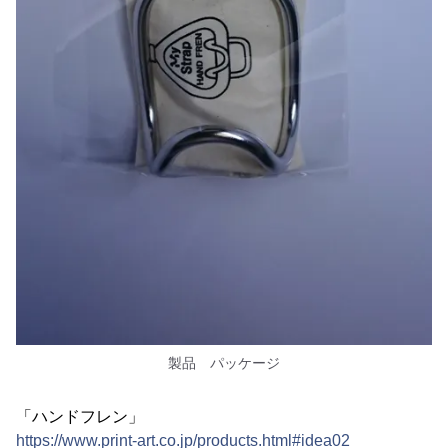
製品 パッケージ
「ハンドフレン」
https://www.print-art.co.jp/products.html#idea02