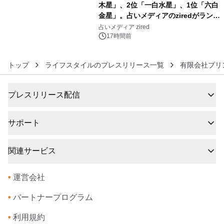
木星」、2位「一白水星」、1位「六白
金星」。占いメディアのziredがランキ
6
ングを発表
占いメディア zired
17時間前
トップ
ライフスタイルのプレスリリース一覧
有限会社プリ
プレスリリース配信
サポート
関連サービス
•
運営会社
•
パートナープログラム
•
利用規約