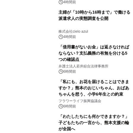
4時間前
主婦が「10時から16時まで」で働ける
派遣求人の実態調査を公開
株式会社cielo azul
4時間前
「借用書がないお金」は返さなければ
ならない？支払義務の有無を分ける5
つの確認点
弁護士法人若井綜合法律事務所
6時間前
「私にも、お花を届けることはできま
すか？」熊本のおじいちゃん、おばあ
ちゃんを想う、小学6年生との約束
フラワーライフ振興協議会
6時間前
「わたしたちにも何かできますか？」
子どもたちの一言から、熊本支援の輪
が全国へ