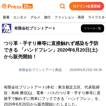
ログイン/会員登録
新着
エンタメ
グルメ
旅行
ファッション・美容
ライフスタ
有限会社プリントアート
リリース一覧
つり革・手すり棒等に直接触れず感染を予防
できる 「ハンドフレン」2020年6月20日(土)
から販売開始！
有限会社プリントアート
商品
2020年6月23日 09:30
有限会社プリントアート(本社：東京都足立区、代表取締
役：島崎 勝信)は、電車・バスのつり革・手すり棒等に直
接手で触れずに簡単にフックできる「ハンドフレン」を、
2020年6月20日から販売開始いたしました。