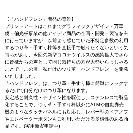
【「ハンドフレン」開発の背景】
プリントアートはこれまでグラフィックデザイン・万華
鏡・偏光板事業の他アイデア商品の企画・開発・製造を主
に行っていますが、以前より感じていた不特定多数の利用
するつり革・手すり棒等を直接手で触りたくないという気
持ちがあり、今回の新型コロナウイルスの感染拡大でさら
に皆様からの声として同じ気持ちの方が大勢いらっしゃる
ことで、この度、私だけのつり革「ハンドフレン」を開発
いたしました。
「ハンドフレン」は、つり革・手すり棒に簡単にフックす
るだけで自分だけのつり革になります。
安定感と耐久性・デザイン性を駆使し、ステンレスで製品
化することで、つり革・手すり棒以外にATMや自動券売
機のようなタッチパネルにも対応し、レバー型のドアノブ
やエレベーターボタンもご利用いただける多様性のある商
品です。(実用新案申請中)