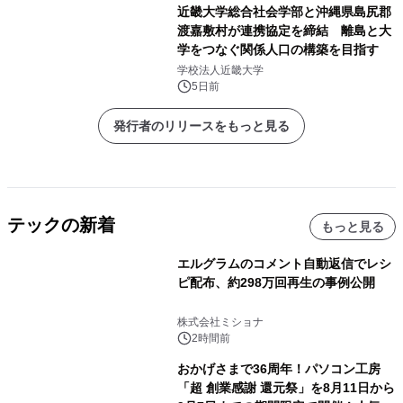
近畿大学総合社会学部と沖縄県島尻郡
渡嘉敷村が連携協定を締結 離島と大
学をつなぐ関係人口の構築を目指す
学校法人近畿大学
5日前
発行者のリリースをもっと見る
テックの新着
もっと見る
エルグラムのコメント自動返信でレシ
ピ配布、約298万回再生の事例公開
株式会社ミショナ
2時間前
おかげさまで36周年！パソコン工房
「超 創業感謝 還元祭」を8月11日から