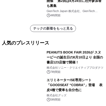
開催 第2回は8月28日に社外参加者
も募集
GienTech Japan 株式会社、GienTech
Consulting Japan 株式会社
4時間前
テックの新着をもっと見る
人気のプレスリリース
PEANUTS BOOK FAIR 2026が スヌ
ーピーの誕生日の8月10日より 全国の
書店123店舗で開催！
1
株式会社ソニー・クリエイティブプロダクツ
7時間前
エリミネーター/SE専用シート
「GOODSEAT “COBRA”」登場 表
皮4種で愛車を自分色に
2
株式会社グッズ
5時間前