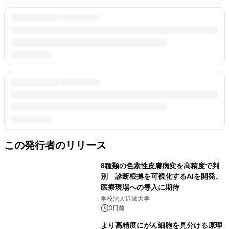
この発行者のリリース
8種類の色素性皮膚病変を高精度で判
別 診断根拠を可視化するAIを開発、
医療現場への導入に期待
学校法人近畿大学
3日前
より高精度にがん細胞を見分ける原理