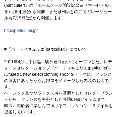
(particulier)』の「ホームページ開設記念＆サマーセール」
を7月8日(金)から開催、また系列店との共同ガレージセー
ルも7月9日(土)から開催します。
http://particulier.jp/
■『パーティキュリエ(particulier)』について
2011年4月に中目黒・駒沢通り沿いにオープンした、レデ
ィースセレクトショップ『パーティキュリエ(particulier)』
は“used＆new select clothing shop”をテーマに、フランス
の田舎にありそうなお部屋をイメージした内装のお店で
す。
ベーシック且つリラックス感を基調としたセレクトブラン
ドから、フランスを中心とした各国usedアイテムまで、
幅広い年齢層に楽しんで頂けるファッション・スタイルを
提案しています。