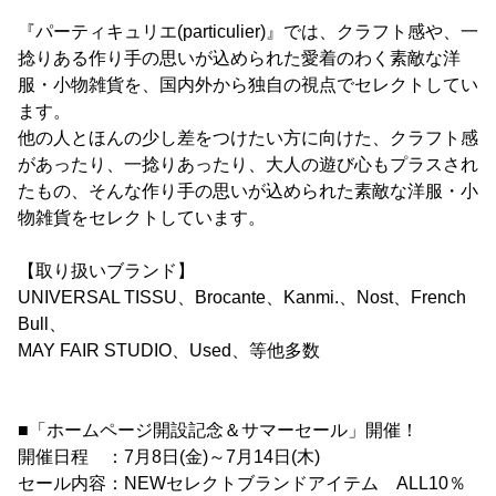
『パーティキュリエ(particulier)』では、クラフト感や、一
捻りある作り手の思いが込められた愛着のわく素敵な洋
服・小物雑貨を、国内外から独自の視点でセレクトしてい
ます。
他の人とほんの少し差をつけたい方に向けた、クラフト感
があったり、一捻りあったり、大人の遊び心もプラスされ
たもの、そんな作り手の思いが込められた素敵な洋服・小
物雑貨をセレクトしています。
【取り扱いブランド】
UNIVERSAL TISSU、Brocante、Kanmi.、Nost、French
Bull、
MAY FAIR STUDIO、Used、等他多数
■「ホームページ開設記念＆サマーセール」開催！
開催日程 ：7月8日(金)～7月14日(木)
セール内容：NEWセレクトブランドアイテム ALL10％