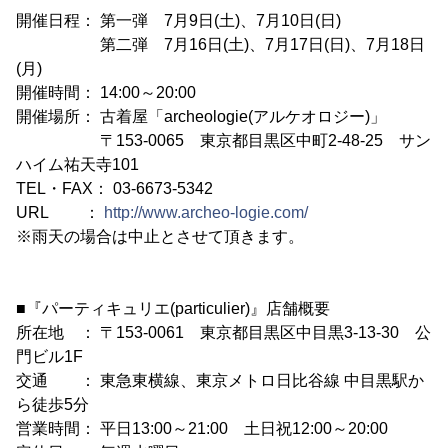
開催日程： 第一弾 7月9日(土)、7月10日(日)
第二弾 7月16日(土)、7月17日(日)、7月18日
(月)
開催時間： 14:00～20:00
開催場所： 古着屋「archeologie(アルケオロジー)」
〒153-0065 東京都目黒区中町2-48-25 サン
ハイム祐天寺101
TEL・FAX： 03-6673-5342
URL ：
http://www.archeo-logie.com/
※雨天の場合は中止とさせて頂きます。
■『パーティキュリエ(particulier)』店舗概要
所在地 ： 〒153-0061 東京都目黒区中目黒3-13-30 公
門ビル1F
交通 ： 東急東横線、東京メトロ日比谷線 中目黒駅か
ら徒歩5分
営業時間： 平日13:00～21:00 土日祝12:00～20:00