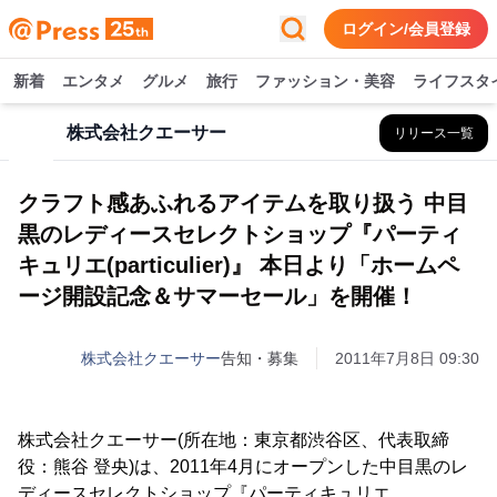
ログイン/会員登録
新着
エンタメ
グルメ
旅行
ファッション・美容
ライフスタ
株式会社クエーサー
リリース一覧
クラフト感あふれるアイテムを取り扱う 中目
黒のレディースセレクトショップ『パーティ
キュリエ(particulier)』 本日より「ホームペ
ージ開設記念＆サマーセール」を開催！
株式会社クエーサー
告知・募集
2011年7月8日 09:30
株式会社クエーサー(所在地：東京都渋谷区、代表取締
役：熊谷 登央)は、2011年4月にオープンした中目黒のレ
ディースセレクトショップ『パーティキュリエ