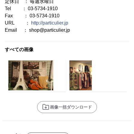
定休日 ： 毎週水曜日
Tel ： 03-5734-1910
Fax ： 03-5734-1910
URL ：
http://particulier.jp
Email ： shop@particulier.jp
すべての画像
画像一括ダウンロード