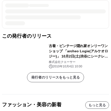
この発行者のリリース
古着・ビンテージ隠れ家オンリーワン
ショップ 「archeo Logie(アルケオロ
ジー)」 10月2日(土)渋谷にシークレッ
トオープン
株式会社クエーサー
2010年10月4日 10:00
発行者のリリースをもっと見る
ファッション・美容の新着
もっと見る