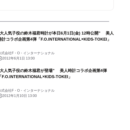
“大人気子役の鈴木福君時計が本日6月1日(金) 12時公開” 美人
時計コラボ企画第4弾「F.O.INTERNATIONAL×KIDS-TOKEI」
株式会社F・O・インターナショナル
2012年6月1日 13:00
“大人気子役の鈴木福君が登場” 美人時計コラボ企画第4弾
「F.O.INTERNATIONAL×KIDS-TOKEI」
株式会社F・O・インターナショナル
2012年1月10日 13:00