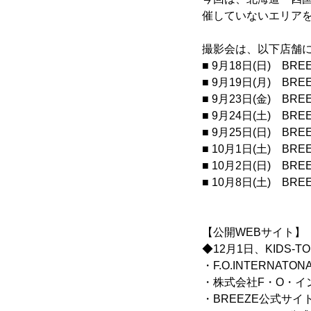
催していないエリア
撮影会は、以下店舗
■ 9月18日(日)
■ 9月19日(月)
■ 9月23日(金) B
■ 9月24日(土)
■ 9月25日(日
■ 10月1日(土) 
■ 10月2日(日) B
■ 10月8日(土)
【公開WEBサイト】
◆12月1日、KIDS-T
・F.O.INTERNATO
・株式会社F・O・イ
・BREEZE