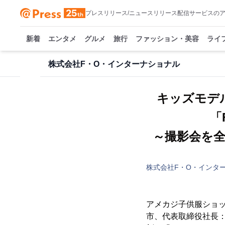
プレスリリース/ニュースリリース配信サービスの
新着
エンタメ
グルメ
旅行
ファッション・美容
ライ
株式会社F・O・インターナショナル
キッズモデル
「F
～撮影会を全
株式会社F・O・インタ
アメカジ子供服ショッ
市、代表取締役社長：