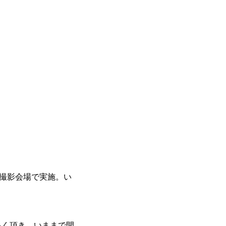
各撮影会場で実施。い
多く頂き、いままで開