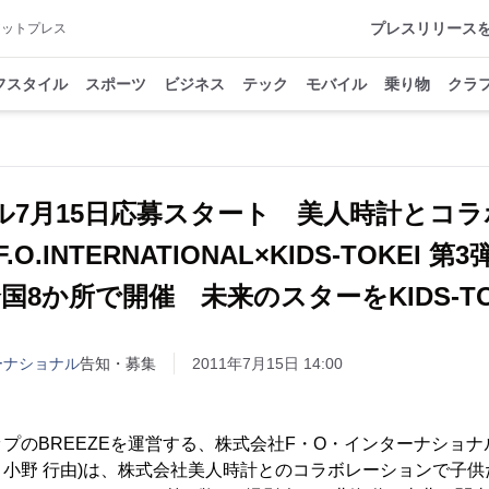
プレスリリース
アットプレス
フスタイル
スポーツ
ビジネス
テック
モバイル
乗り物
クラ
7月15日応募スタート 美人時計とコラ
.O.INTERNATIONAL×KIDS-TOKEI 第
国8か所で開催 未来のスターをKIDS-TO
ーナショナル
告知・募集
2011年7月15日 14:00
プのBREEZEを運営する、株式会社F・O・インターナショナ
小野 行由)は、株式会社美人時計とのコラボレーションで子供