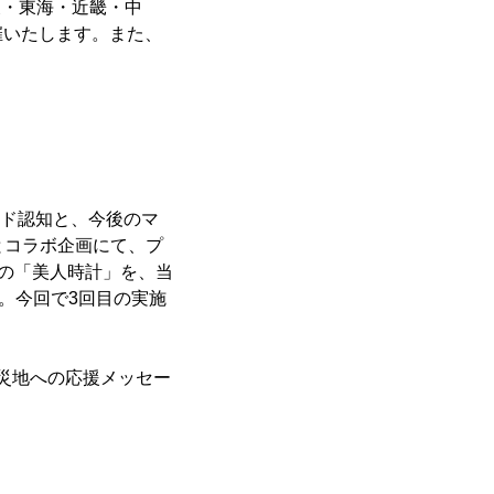
・関東・東海・近畿・中
催いたします。また、
ンド認知と、今後のマ
とコラボ企画にて、プ
題の「美人時計」を、当
た。今回で3回目の実施
被災地への応援メッセー