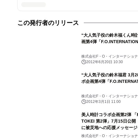
この発行者のリリース
“大人気子役の鈴木福くん時
画第4弾「F.O.INTERNATION
株式会社F・O・インターナショ
2012年6月20日 10:30
“大人気子役の鈴木福君 3月2
ボ企画第4弾「F.O.INTERNAT
株式会社F・O・インターナショ
2012年3月1日 11:00
美人時計コラボ企画第2弾 「F.O.
TOKEI 第2弾」7月15日公
に被災地への応援メッセージ
株式会社F・O・インターナショ