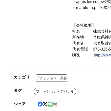
・apres les co
・marble sp
【会社概要】
社名 ： 株式会社
所在地 ： 兵庫県神戸
代表者 ： 代表取締
代表電話： 078-325-5
URL ：
http://www
カテゴリ
ファッション・美容
タグ
ファッション・アパレル
シェア