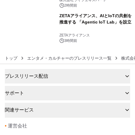
2時間前
ZETAアライアンス、AIとIoTの共創を
推進する 「Agentic IoT Lab」を設立
6
ZETAアライアンス
3時間前
トップ
エンタメ・カルチャーのプレスリリース一覧
株式会
プレスリリース配信
サポート
関連サービス
•
運営会社