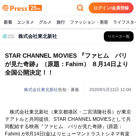
ログイン/会員登録
新着
エンタメ
グルメ
旅行
ファッション・美容
ライフスタ
株式会社東北新社
リリース一覧
STAR CHANNEL MOVIES 『ファヒム パリ
が見た奇跡』（原題：Fahim） ８月14日より
全国公開決定！！
株式会社東北新社
告知・募集
2020年5月22日 12:00
株式会社東北新社（東京都港区・二宮清隆社長）が東京
テアトルと共同提供、STAR CHANNEL MOVIESとして共
同配給する映画『ファヒム パリが見た奇跡』(原題：
Fahim) が8月14日(金)よりヒューマントラストシネマ有楽