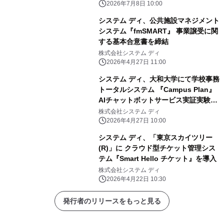
2026年7月8日 10:00
システム ディ、公共施設マネジメント
システム『fmSMART』 事業譲受に関
する基本合意書を締結
株式会社システム ディ
2026年4月27日 11:00
システム ディ、大和大学にて学校事務
トータルシステム 『Campus Plan』
AIチャットボットサービス実証実験を
開始
株式会社システム ディ
2026年4月27日 10:00
システム ディ、「東京スカイツリー
(R)」に クラウド型チケット管理シス
テム『Smart Hello チケット』を導入
株式会社システム ディ
2026年4月22日 10:30
発行者のリリースをもっと見る