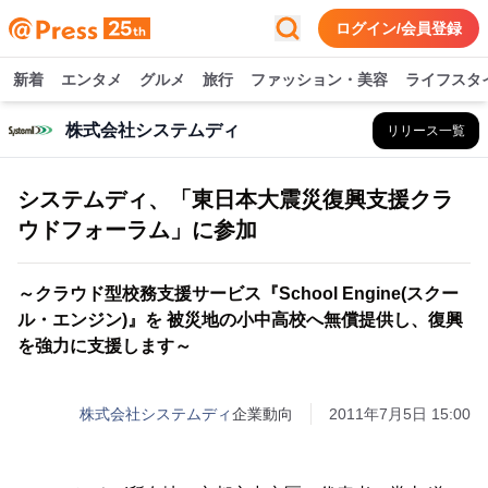
ログイン/会員登録
新着
エンタメ
グルメ
旅行
ファッション・美容
ライフスタ
株式会社システムディ
リリース一覧
システムディ、「東日本大震災復興支援クラ
ウドフォーラム」に参加
～クラウド型校務支援サービス『School Engine(スクー
ル・エンジン)』を 被災地の小中高校へ無償提供し、復興
を強力に支援します～
株式会社システムディ
企業動向
2011年7月5日 15:00