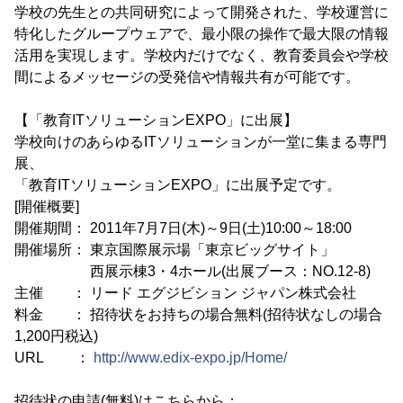
学校の先生との共同研究によって開発された、学校運営に
特化したグループウェアで、最小限の操作で最大限の情報
活用を実現します。学校内だけでなく、教育委員会や学校
間によるメッセージの受発信や情報共有が可能です。
【「教育ITソリューションEXPO」に出展】
学校向けのあらゆるITソリューションが一堂に集まる専門
展、
「教育ITソリューションEXPO」に出展予定です。
[開催概要]
開催期間： 2011年7月7日(木)～9日(土)10:00～18:00
開催場所： 東京国際展示場「東京ビッグサイト」
西展示棟3・4ホール(出展ブース：NO.12-8)
主催 ： リード エグジビション ジャパン株式会社
料金 ： 招待状をお持ちの場合無料(招待状なしの場合
1,200円税込)
URL ：
http://www.edix-expo.jp/Home/
招待状の申請(無料)はこちらから：