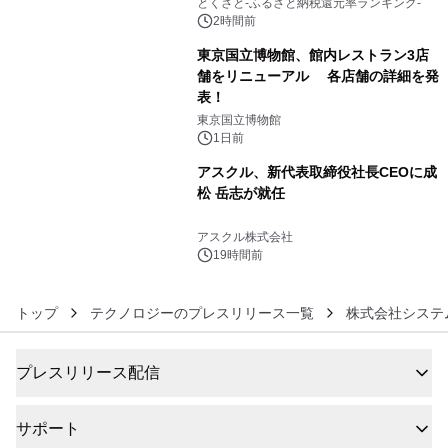
とくさと-ふるさと納税還元率ランキング-
2時間前
東京国立博物館、館内レストラン3店
舗をリニューアル 各店舗の詳細を発
表！
5
東京国立博物館
1日前
アスクル、新代表取締役社長CEOに成
松 岳志が就任
6
アスクル株式会社
19時間前
トップ
テクノロジーのプレスリリース一覧
株式会社システ
プレスリリース配信
サポート