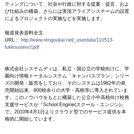
ティングについて、社会や行政に対する提案・提言、およ
び仕組みの構築、さらには実現アライアンスチームの設置
によるプロジェクトの実施などを実施します。
報道発表資料全文
URL：
http://www.rengoukai.net/_userdata/110513-
fukkousiencf.pdf
株式会社システムディは、私立・国公立の学校向けに、学
園向け情報トータルシステム「キャンパスプラン」シリー
ズの開発・販売をしており、そのシステムは1982年の発
売開始以来、800校余りの大学・高校等に導入されていま
す。このノウハウをもとに構築した公立小中高校向け校務
支援サービスが『School Engine(スクール・エンジン)』
で、2010年4月1日よりクラウド型でのサービス提供を本
格的に開始しています。