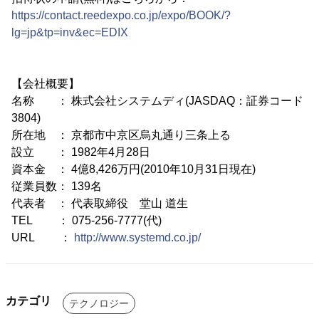
https://contact.reedexpo.co.jp/expo/BOOK/?
lg=jp&tp=inv&ec=EDIX
【会社概要】
名称 ： 株式会社システムディ(JASDAQ：証券コード
3804)
所在地 ： 京都市中京区烏丸通り三条上る
設立 ： 1982年4月28日
資本金 ： 4億8,426万円(2010年10月31日現在)
従業員数： 139名
代表者 ： 代表取締役 堂山 道生
TEL ： 075-256-7777(代)
URL ：
http://www.systemd.co.jp/
カテゴリ
テクノロジー