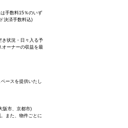
たは手数料15％のいず
ド決済手数料込)
空き状況・日々入る予
スオーナーの収益を最
スペースを提供いたし
大阪市、京都市)
減。また、物件ごとに