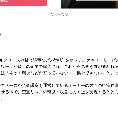
スペース便
/
タルスペースや貸会議室などの“場所”をマッチングさせるサービ
レワークが多くの企業で導入され、これからの働き方が問われ
には「ネット環境などが整っていない」「集中できない」とい
ルスペースや貸会議室を運営しているオーナーの方々の空室在
させる事で、空室リスクの軽減・収益性の向上を実現するとと
す。