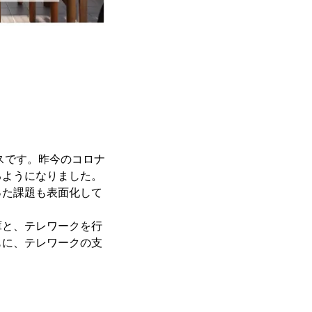
スです。昨今のコロナ
るようになりました。
った課題も表面化して
庫と、テレワークを行
もに、テレワークの支