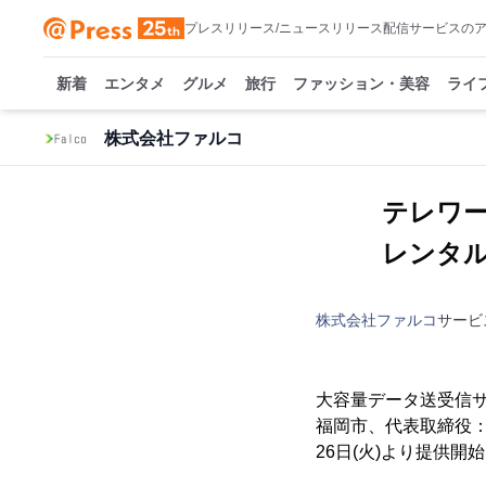
プレスリリース/ニュースリリース配信サービスの
新着
エンタメ
グルメ
旅行
ファッション・美容
ライ
株式会社ファルコ
テレワ
レンタ
株式会社ファルコ
サービ
大容量データ送受信
福岡市、代表取締役：植
26日(火)より提供開