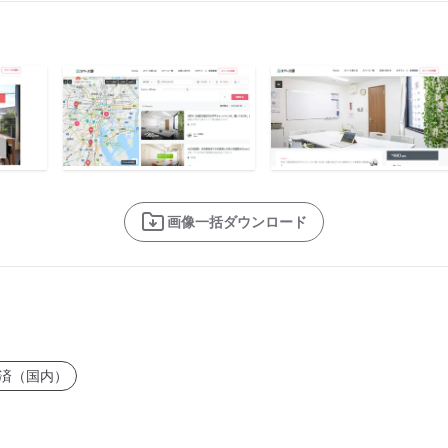
画像一括ダウンロード
済（国内）