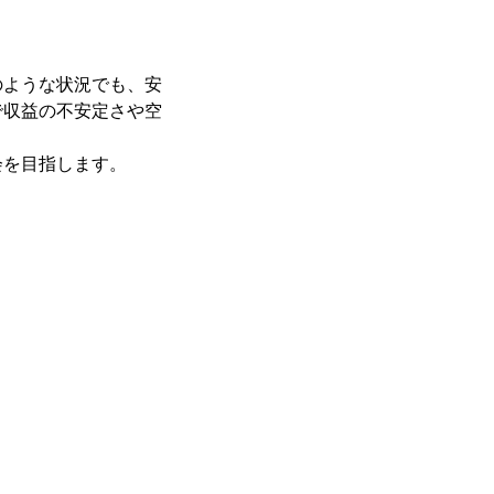
のような状況でも、安
で収益の不安定さや空
会を目指します。