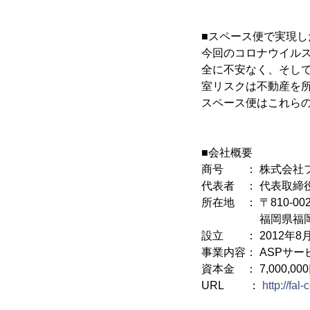
■スペース便で実現し
今回のコロナウイル
全に不安なく、そし
室リスクは不動産を
スペース便はこれら
■会社概要
商号 ： 株式会社
代表者 ： 代表取締
所在地 ： 〒810-002
福岡県福岡市中央区今
設立 ： 2012年8
事業内容： ASPサ
資本金 ： 7,000,00
URL ：
http://fal-