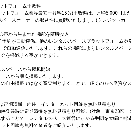
ットフォーム手数料
ットフォーム業界最安手数料15％(手数料は、月額5,000円ま
スペースオーナーの収益性に貢献いたします。(クレジットカー
ーの声から生まれた機能を随時投入
ーにて予約が自動連係。他のレンタルスペースプラットフォームや
ンダーで自動連係いたします。これらの機能によりレンタルスペー
スクを軽減する事ができます。
のスペースから掲載開始
ペースから順次掲載いたします。
スの自由掲載ではなく審査制とすることで、多くの方へ良質な
ーは定期清掃、内装、インターネット回線も無料見積もり
件登録時に定期清掃を無料見積もり可能。(対象：東京23区、
託することで、レンタルスペース運営にかかる手間を大幅に削
ネット回線も無料で業者をご紹介いたします。