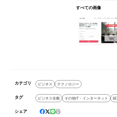
すべての画像
カテゴリ
ビジネス
テクノロジー
タグ
ビジネス全般
その他IT・インターネット
経
シェア