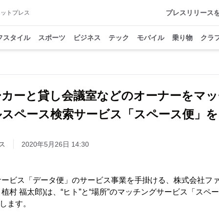
プレスリリース
アットプレス
フスタイル
スポーツ
ビジネス
テック
モバイル
乗り物
クラ
ーカーと貸し会議室などのオーナーをマ
ルスペース検索サービス「スペース便」を
ス
2020年5月26日 14:30
サービス「データ便」のサービス事業を手掛ける、株式会社ファ
村 福太郎)は、“ヒト”と“場所”のマッチングサービス「スペー
始します。