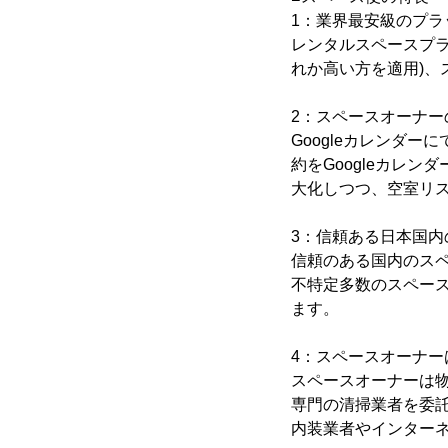
1：業界最安級のプラ
レンタルスペースプラ
れか高い方を適用)、
2：スペースオーナ
Googleカレンダ
約をGoogleカレ
大化しつつ、空室リ
3：信頼ある日本国内
信頼のある国内のス
不特定多数のスペー
ます。
4：スペースオーナ
スペースオーナーは物
専門の清掃業者を委
内装業者やインター