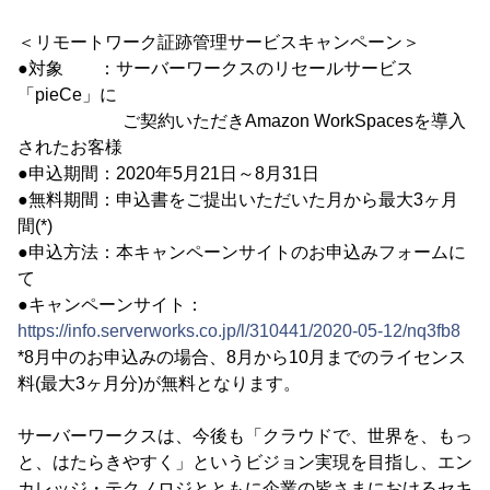
＜リモートワーク証跡管理サービスキャンペーン＞
●対象 ：サーバーワークスのリセールサービス
「pieCe」に
ご契約いただきAmazon WorkSpacesを導入
されたお客様
●申込期間：2020年5月21日～8月31日
●無料期間：申込書をご提出いただいた月から最大3ヶ月
間(*)
●申込方法：本キャンペーンサイトのお申込みフォームに
て
●キャンペーンサイト：
https://info.serverworks.co.jp/l/310441/2020-05-12/nq3fb8
*8月中のお申込みの場合、8月から10月までのライセンス
料(最大3ヶ月分)が無料となります。
サーバーワークスは、今後も「クラウドで、世界を、もっ
と、はたらきやすく」というビジョン実現を目指し、エン
カレッジ・テクノロジとともに企業の皆さまにおけるセキ