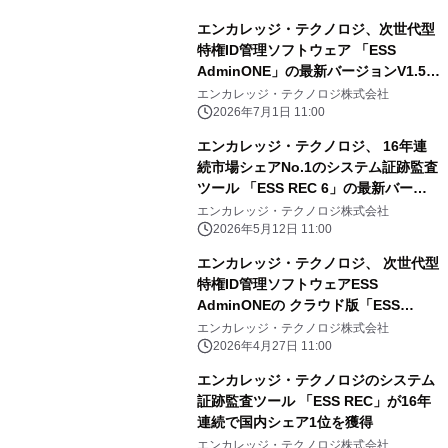
エンカレッジ・テクノロジ、次世代型
特権ID管理ソフトウェア 「ESS
AdminONE」の最新バージョンV1.5を
2026年7月1日より販売開始
エンカレッジ・テクノロジ株式会社
2026年7月1日 11:00
エンカレッジ・テクノロジ、 16年連
続市場シェアNo.1のシステム証跡監査
ツール 「ESS REC 6」の最新バージ
ョンV6.2を 2026年5月12日より販売開
エンカレッジ・テクノロジ株式会社
始
2026年5月12日 11:00
エンカレッジ・テクノロジ、 次世代型
特権ID管理ソフトウェアESS
AdminONEの クラウド版「ESS
AdminONE Cloud」の申込受付を
エンカレッジ・テクノロジ株式会社
2026年4月27日より開始
2026年4月27日 11:00
エンカレッジ・テクノロジのシステム
証跡監査ツール 「ESS REC」が16年
連続で国内シェア1位を獲得
エンカレッジ・テクノロジ株式会社