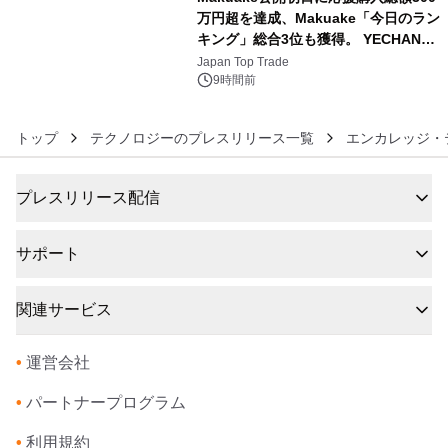
万円超を達成、Makuake「今日のラン
キング」総合3位も獲得。 YECHAN音
6
浴シンギングボウル第2弾の大型サイ
Japan Top Trade
ズ（XL・2XL・3XL）を先行販売中
9時間前
トップ
テクノロジーのプレスリリース一覧
エンカレッジ・
プレスリリース配信
サポート
関連サービス
•
運営会社
•
パートナープログラム
•
利用規約