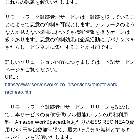
これらの課題を解決いたします。
リモートワーク証跡管理サービスは、証跡を取っているこ
とによって悪意の抑制を可能とします。テレワークのよう
な人が見えない環境においても機密情報を扱うケースは
多々あります。悪意の抑制効果は企業活動にガバナンスを
もたらし、ビジネスに集中することが可能です。
詳しいソリューション内容につきましては、下記サービス
ページをご覧ください。
URL：
https://www.serverworks.co.jp/services/remotework-
recneao.html
「リモートワーク証跡管理サービス」リリースを記念し
て、本サービスの有償提供(フル機能)プランの月額利用
料、Amazon WorkSpaces1台あたりのESS REC NEAO費
用1,500円を台数無制限で、最大3ヶ月分を無料とするキ
ャンペーンを実施いたします。