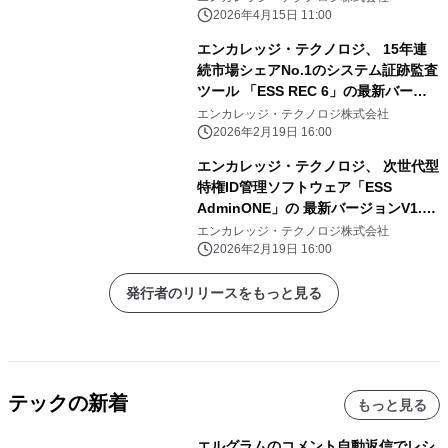
2026年4月15日 11:00
エンカレッジ・テクノロジ、 15年連
続市場シェアNo.1のシステム証跡監査
ツール 「ESS REC 6」の最新バージ
ョンV6.2を2026年4月より販売開始
エンカレッジ・テクノロジ株式会社
2026年2月19日 16:00
エンカレッジ・テクノロジ、 次世代型
特権ID管理ソフトウェア「ESS
AdminONE」の 最新バージョンV1.5
を2026年4月より販売開始
エンカレッジ・テクノロジ株式会社
2026年2月19日 16:00
発行者のリリースをもっと見る
テックの新着
もっと見る
エルグラムのコメント自動返信でレシ