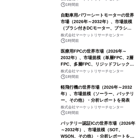
1時間前
自動車用パワーシートモーターの世界
市場（2026年～2032年）、市場規模
（ブラシ付きDCモーター、ブラシレ
スDCモーター）・分析レポートを発
株式会社マーケットリサーチセンター
表
1時間前
医療用FPCの世界市場（2026年～
2032年）、市場規模（単層FPC、2層
FPC、多層FPC、リジッドフレックス
PCB）・分析レポートを発表
株式会社マーケットリサーチセンター
1時間前
軽飛行機の世界市場（2026年～2032
年）、市場規模（ソーラー、バッテリ
ー、その他）・分析レポートを発表
株式会社マーケットリサーチセンター
1時間前
バッテリー認証ICの世界市場（2026年
～2032年）、市場規模（SOT、
WSON、その他）・分析レポートを発