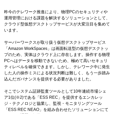
昨今のテレワーク推進により、物理PCのセキュリティや
運用管理における課題を解決するソリューションとして、
クラウド型仮想デスクトップサービスが大変注目を集めて
います。
サーバーワークスが取り扱う仮想デスクトップサービス
「Amazon WorkSpaces」は画面転送型の仮想デスクトッ
プのため、実体はクラウド上に存在します。操作する物理
PCへはデータを移動できないため、極めて高いセキュリ
ティレベルを確保できます。しかし、テレワーク中に発生
した人の操作ミスによる状況判断は難しく、もう一歩踏み
込んだガバナンスを提供する必要がありました。
そこでシステム証跡監査ツールとして10年連続市場シェ
ア1位(※2)である「ESS REC」を提供するエンカレッ
ジ・テクノロジと協業し、監視・モニタリングツール
「ESS REC NEAO」を組み合わせたソリューションにて