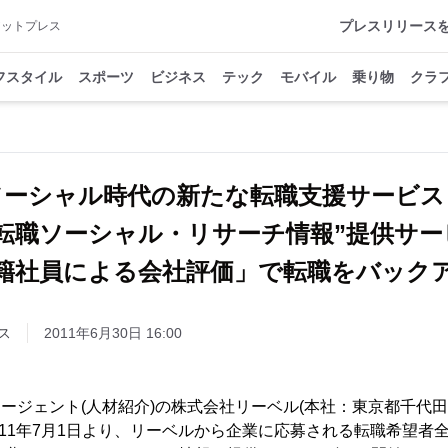
プレスリリース
アットプレス
フスタイル
スポーツ
ビジネス
テック
モバイル
乗り物
クラ
ソーシャル時代の新たな転職支援サービス
“転職ソーシャル・リサーチ情報”提供サー
籍社員による会社評価」で転職をバック
ス
2011年6月30日 16:00
ージェント(人材紹介)の株式会社リーベル(本社：東京都千代
2011年7月1日より、リーベルから企業に応募される転職希望者