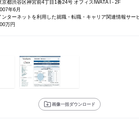
都渋谷区神宮前4丁目1番24号 オフィスIWATA I - 2F
007年6月
：インターネットを利用した就職・転職・キャリア関連情報サー
00万円
画像一括ダウンロード