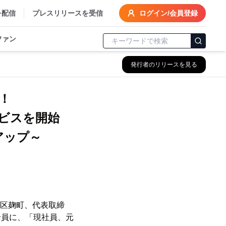
を配信
プレスリリースを受信
ログイン/会員登録
ファン
発行者のリリースを見る
！
ビスを開始
アップ～
田区麹町、代表取締
全員に、「現社員、元