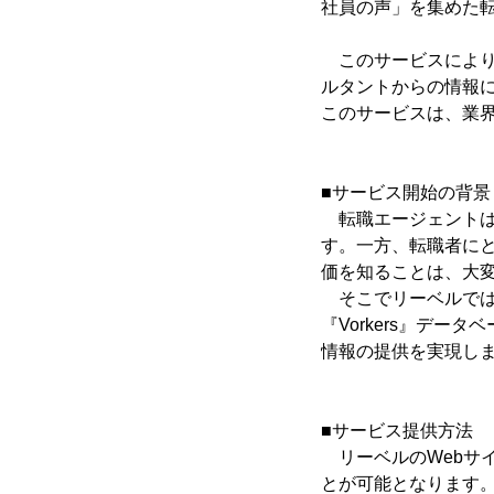
社員の声」を集めた
このサービスにより
ルタントからの情報
このサービスは、業
■サービス開始の背景
転職エージェントは
す。一方、転職者に
価を知ることは、大
そこでリーベルでは
『Vorkers』デ
情報の提供を実現し
■サービス提供方法
リーベルのWebサ
とが可能となります