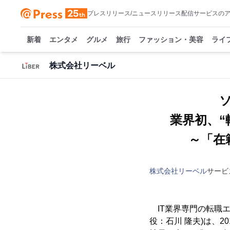
プレスリリース/ニュースリリース配信サービスの
新着
エンタメ
グルメ
旅行
ファッション・美容
ライ
株式会社リーベル
業界初、
～「在
株式会社リーベル
サービ
IT業界専門の転職エ
役：石川 隆夫)は、