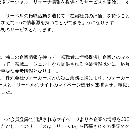
転職ソーシャル・リサーチ情報を提供するサービスを開始しま
、リーベルの転職活動を通じて「在籍社員の評価」を持つこと
に加えて＋αの情報源を持つことができるようになります。
界初のサービスとなります。
、独自の企業情報を持って、転職者に情報提供し企業とのマッ
とって、転職エージェントから提供される企業情報以外に、応
変重要な参考情報となります。
、株式会社ヴォーカーズとの独占業務提携により、ヴォーカー
ータベースと、リーベルのサイトのマイページ機能を連携させ、転
ました。
イトの会員登録で開設されるマイページより各企業の情報を30
。ただし、このサービスは、リーベルから応募される方限定で