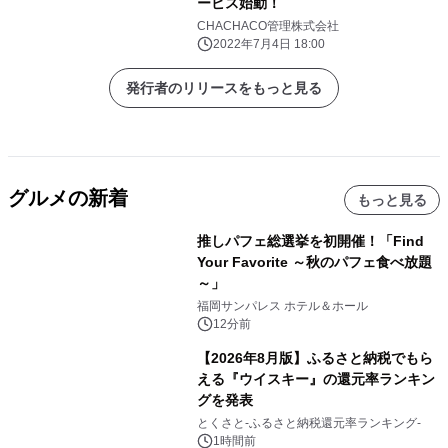
ービス始動！
CHACHACO管理株式会社
2022年7月4日 18:00
発行者のリリースをもっと見る
グルメの新着
もっと見る
推しパフェ総選挙を初開催！「Find
Your Favorite ～秋のパフェ食べ放題
～」
福岡サンパレス ホテル＆ホール
12分前
【2026年8月版】ふるさと納税でもら
える『ウイスキー』の還元率ランキン
グを発表
とくさと-ふるさと納税還元率ランキング-
1時間前