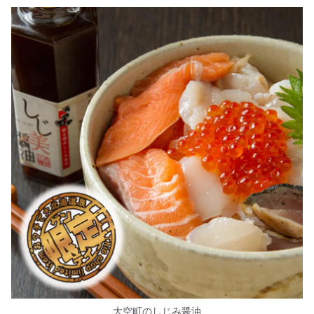
大空町のしじみ醤油