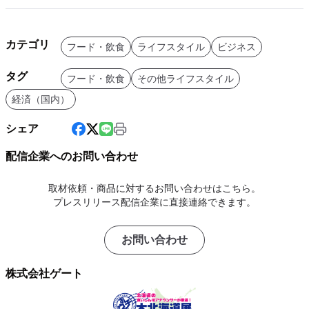
カテゴリ
フード・飲食
ライフスタイル
ビジネス
タグ
フード・飲食
その他ライフスタイル
経済（国内）
シェア
配信企業へのお問い合わせ
取材依頼・商品に対するお問い合わせはこちら。
プレスリリース配信企業に直接連絡できます。
お問い合わせ
株式会社ゲート