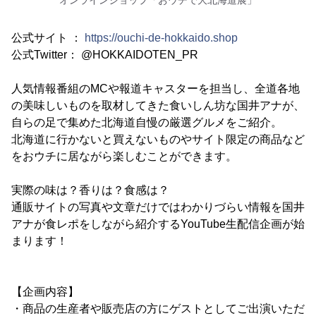
オンラインショップ「おウチで大北海道展」
公式サイト ：
https://ouchi-de-hokkaido.shop
公式Twitter： @HOKKAIDOTEN_PR
人気情報番組のMCや報道キャスターを担当し、全道各地
の美味しいものを取材してきた食いしん坊な国井アナが、
自らの足で集めた北海道自慢の厳選グルメをご紹介。
北海道に行かないと買えないものやサイト限定の商品など
をおウチに居ながら楽しむことができます。
実際の味は？香りは？食感は？
通販サイトの写真や文章だけではわかりづらい情報を国井
アナが食レポをしながら紹介するYouTube生配信企画が始
まります！
【企画内容】
・商品の生産者や販売店の方にゲストとしてご出演いただ