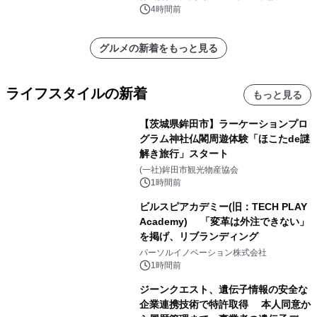
月18日より開催！
4時間前
グルメの新着をもっと見る
ライフスタイルの新着
もっと見る
【茨城県鉾田市】ラーケーションプロ
グラム神社仏閣周遊体験「ほこたde謎
解き旅行」スタート
(一社)鉾田市観光物産協会
1時間前
ビルスピアカデミー(旧：TECH PLAY
Academy) 「変革は外注できない」
を掲げ、リブランディング
パーソルイノベーション株式会社
1時間前
ジーンクエスト、遺伝子情報の安全な
企業連携技術で特許取得 本人同意か