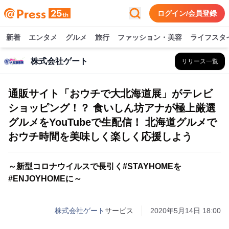
ログイン/会員登録
新着
エンタメ
グルメ
旅行
ファッション・美容
ライフスタ
株式会社ゲート
リリース一覧
通販サイト「おウチで大北海道展」がテレビ
ショッピング！？ 食いしん坊アナが極上厳選
グルメをYouTubeで生配信！ 北海道グルメで
おウチ時間を美味しく楽しく応援しよう
～新型コロナウイルスで長引く#STAYHOMEを
#ENJOYHOMEに～
株式会社ゲート
サービス
2020年5月14日 18:00