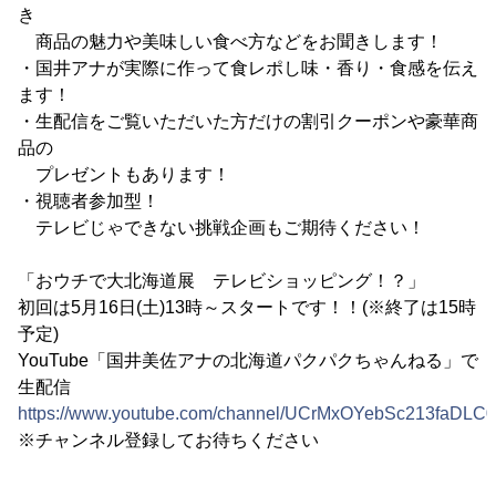
き
商品の魅力や美味しい食べ方などをお聞きします！
・国井アナが実際に作って食レポし味・香り・食感を伝え
ます！
・生配信をご覧いただいた方だけの割引クーポンや豪華商
品の
プレゼントもあります！
・視聴者参加型！
テレビじゃできない挑戦企画もご期待ください！
「おウチで大北海道展 テレビショッピング！？」
初回は5月16日(土)13時～スタートです！！(※終了は15時
予定)
YouTube「国井美佐アナの北海道パクパクちゃんねる」で
生配信
https://www.youtube.com/channel/UCrMxOYebSc213faDLC
※チャンネル登録してお待ちください