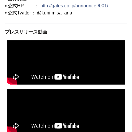
○公式HP ：
http://gates.co.jp/announcer/001/
○公式Twitter： @kuniimisa_ana
プレスリリース動画